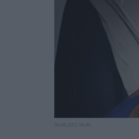
18·08·2012 18:45