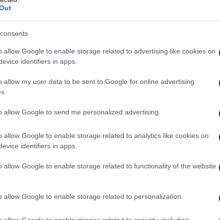
Out
consents
o allow Google to enable storage related to advertising like cookies on
evice identifiers in apps.
o allow my user data to be sent to Google for online advertising
s.
to allow Google to send me personalized advertising.
o allow Google to enable storage related to analytics like cookies on
evice identifiers in apps.
o allow Google to enable storage related to functionality of the website
o allow Google to enable storage related to personalization.
o allow Google to enable storage related to security, including