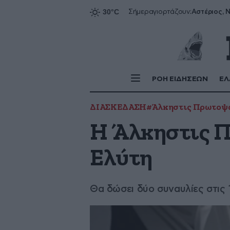
Αστέριος, Ν
Σήμερα
γιορτάζουν:
ΡΟΗ ΕΙΔΗΣΕΩΝ
ΕΛ
ΔΙΑΣΚΕΔΑΣΗ
#Άλκηστις Πρωτοψ
Η Άλκηστις 
Ελύτη
Θα δώσει δύο συναυλίες στις 