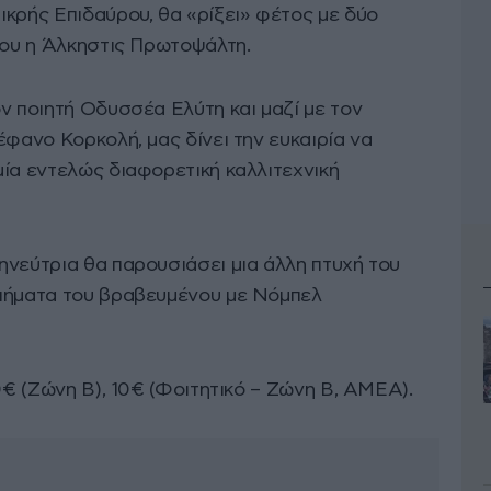
ικρής Επιδαύρου, θα «ρίξει» φέτος με δύο
του η Άλκηστις Πρωτοψάλτη.
ν ποιητή Οδυσσέα Ελύτη και μαζί με τον
έφανο Κορκολή, μας δίνει την ευκαιρία να
μία εντελώς διαφορετική καλλιτεχνική
ηνεύτρια θα παρουσιάσει μια άλλη πτυχή του
οιήματα του βραβευμένου με Νόμπελ
20€ (Ζώνη Β), 10€ (Φοιτητικό – Ζώνη Β, ΑΜΕΑ).