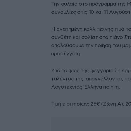
Την αυλαία στο πρόγραμμα της Μ
συναυλίες στις 10 και 11 Αυγούσ
Η αγαπημένη καλλιτέχνης τιμά το
συνθέτη και σολίστ στο πιάνο Στ
απολαύσουμε την ποίηση του με 
προσέγγιση.
Υπό το φως της φεγγαριού η ερμ
ταλέντου της, απαγγέλλοντας π
Λογοτεχνίας Έλληνα ποιητή.
Τιμή εισιτηρίων: 25€ (Ζώνη Α), 