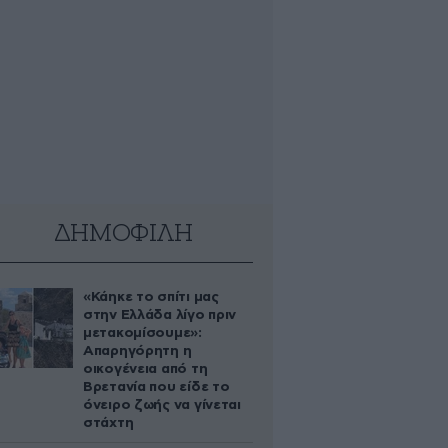
ΔΗΜΟΦΙΛΗ
«Κάηκε το σπίτι μας
στην Ελλάδα λίγο πριν
μετακομίσουμε»:
Απαρηγόρητη η
οικογένεια από τη
Βρετανία που είδε το
όνειρο ζωής να γίνεται
στάχτη