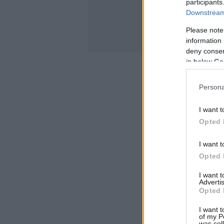
participants
Downstream 
Please note
information 
deny consent
in below Go
Persona
I want t
Opted 
I want t
Opted 
I want 
Advertis
Opted 
I want t
of my P
was col