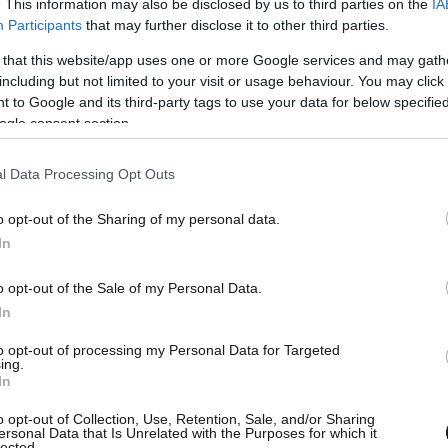
. This information may also be disclosed by us to third parties on the
IA
Participants
that may further disclose it to other third parties.
 that this website/app uses one or more Google services and may gath
including but not limited to your visit or usage behaviour. You may click 
 to Google and its third-party tags to use your data for below specifi
ogle consent section.
l Data Processing Opt Outs
o opt-out of the Sharing of my personal data.
In
o opt-out of the Sale of my Personal Data.
In
to opt-out of processing my Personal Data for Targeted
ing.
In
o opt-out of Collection, Use, Retention, Sale, and/or Sharing
ersonal Data that Is Unrelated with the Purposes for which it
lected.