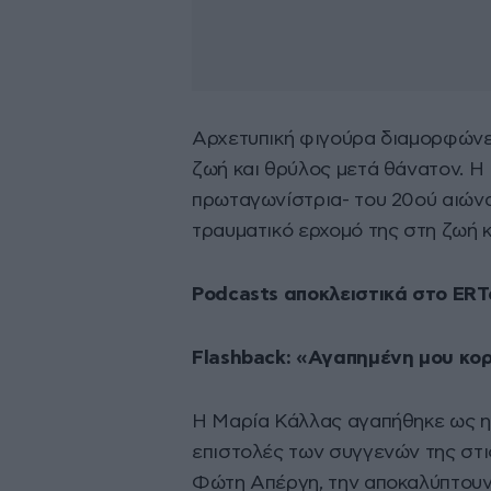
Αρχετυπική φιγούρα διαμορφώνει
ζωή και θρύλος μετά θάνατον. Η 
πρωταγωνίστρια- του 20ού αιώνα
τραυματικό ερχομό της στη ζωή 
Podcasts αποκλειστικά στο ER
Flashback: «Αγαπημένη μου κο
Η Μαρία Κάλλας αγαπήθηκε ως η 
επιστολές των συγγενών της στι
Φώτη Απέργη, την αποκαλύπτουν