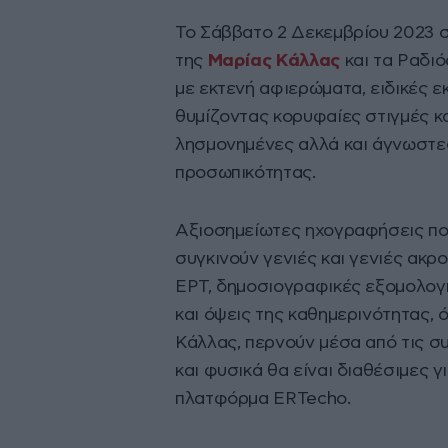
Το Σάββατο 2 Δεκεμβρίου 2023 
της
Μαρίας Κάλλας
και τα Ραδι
με εκτενή αφιερώματα, ειδικές ε
θυμίζοντας κορυφαίες στιγμές κ
λησμονημένες αλλά και άγνωστες
προσωπικότητας.
Αξιοσημείωτες ηχογραφήσεις που
συγκινούν γενιές και γενιές ακρ
ΕΡΤ, δημοσιογραφικές εξομολογή
και όψεις της καθημερινότητας, 
Κάλλας, περνούν μέσα από τις 
και φυσικά θα είναι διαθέσιμες 
πλατφόρμα ERTecho.