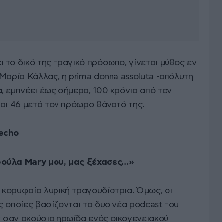
 το δικό της τραγικό πρόσωπο, γίνεται μύθος εν
Μαρία Κάλλας, η prima donna assoluta -απόλυτη
, εμπνέει έως σήμερα, 100 χρόνια από τον
και 46 μετά τον πρόωρο θάνατό της.
Techo
ρούλα Mary μου, μας ξέχασες…»
κορυφαία λυρική τραγουδίστρια. Όμως, οι
ς οποίες βασίζονται τα δυο νέα podcast του
 σαν ακούσια ηρωίδα ενός οικογενειακού