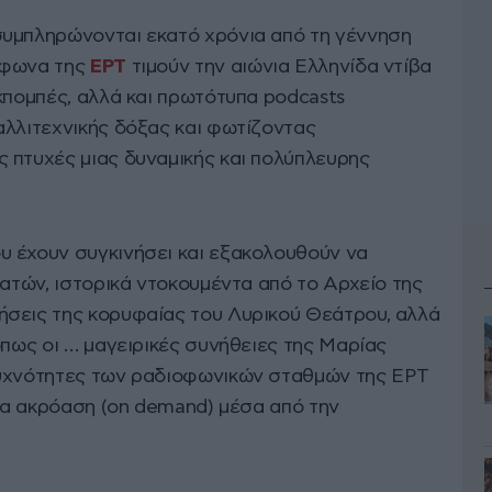
συμπληρώνονται εκατό χρόνια από τη γέννηση
όφωνα της
ΕΡΤ
τιμούν την αιώνια Ελληνίδα ντίβα
κπομπές, αλλά και πρωτότυπα podcasts
αλλιτεχνικής δόξας και φωτίζοντας
 πτυχές μιας δυναμικής και πολύπλευρης
 έχουν συγκινήσει και εξακολουθούν να
οατών, ιστορικά ντοκουμέντα από το Αρχείο της
σεις της κορυφαίας του Λυρικού Θεάτρου, αλλά
όπως οι … μαγειρικές συνήθειες της Μαρίας
συχνότητες των ραδιοφωνικών σταθμών της ΕΡΤ
για ακρόαση (on demand) μέσα από την