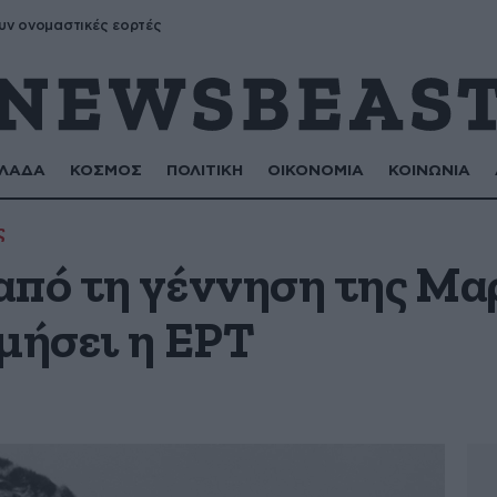
υν ονομαστικές εορτές
ΛΑΔΑ
ΚΟΣΜΟΣ
ΠΟΛΙΤΙΚΗ
ΟΙΚΟΝΟΜΙΑ
ΚΟΙΝΩΝΙΑ
ς
από τη γέννηση της Μα
μήσει η ΕΡΤ
α