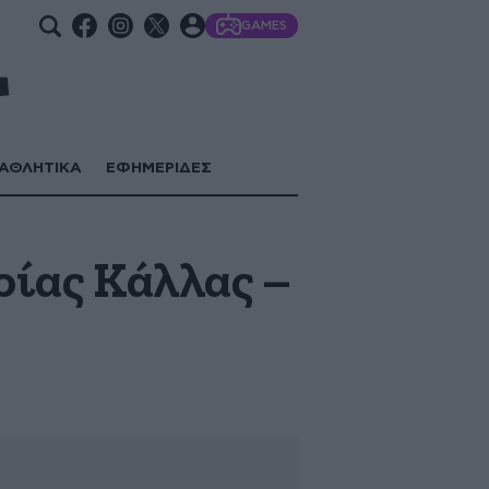
GAMES
ΑΘΛΗΤΙΚΑ
ΕΦΗΜΕΡΙΔΕΣ
ρίας Κάλλας –