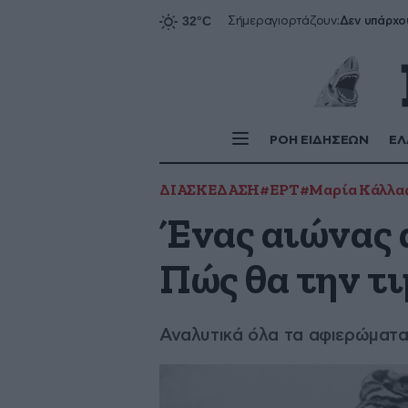
Δεν υπάρχο
Σήμερα
γιορτάζουν:
ΡΟΗ ΕΙΔΗΣΕΩΝ
ΕΛ
ΔΙΑΣΚΕΔΑΣΗ
#ΕΡΤ
#Μαρία Κάλλα
Ένας αιώνας 
Πώς θα την τι
Αναλυτικά όλα τα αφιερώματ