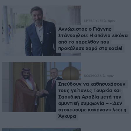
LIFESTYLE
1 λ. πριν
Αγνώριστος ο Γιάννης
Στάνκογλου: Η σπάνια εικόνα
από το παρελθόν που
προκάλεσε χαμό στα social
ΚΟΣΜΟΣ
6 λ. πριν
Σπεύδουν να καθησυχάσουν
τους γείτονες Τουρκία και
Σαουδική Αραβία μετά την
αμυντική συμφωνία – «Δεν
στοχεύουμε κανέναν» λέει η
Άγκυρα