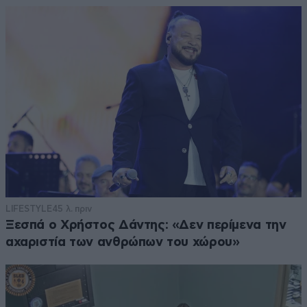
LIFESTYLE
45 λ. πριν
Ξεσπά ο Χρήστος Δάντης: «Δεν περίμενα την
αχαριστία των ανθρώπων του χώρου»