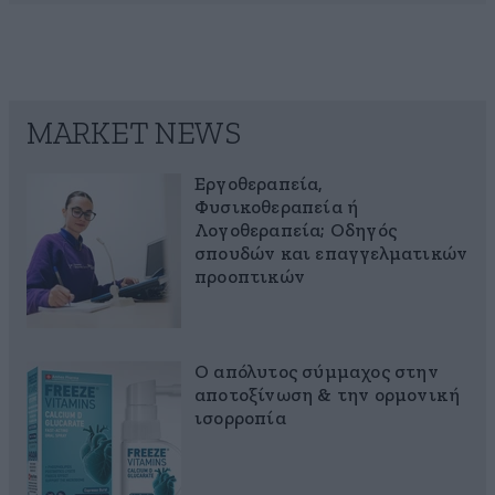
MARKET NEWS
Εργοθεραπεία,
Φυσικοθεραπεία ή
Λογοθεραπεία; Οδηγός
σπουδών και επαγγελματικών
προοπτικών
Ο απόλυτος σύμμαχος στην
αποτοξίνωση & την ορμονική
ισορροπία