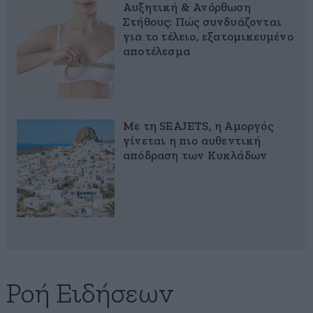
Αυξητική & Ανόρθωση
Στήθους: Πώς συνδυάζονται
για το τέλειο, εξατομικευμένο
αποτέλεσμα
Με τη SEAJETS, η Αμοργός
γίνεται η πιο αυθεντική
απόδραση των Κυκλάδων
Ροή Ειδήσεων