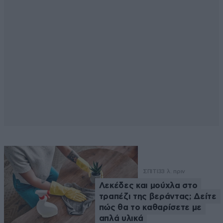
ΣΠΙΤΙ
33 λ. πριν
Λεκέδες και μούχλα στο
τραπέζι της βεράντας; Δείτε
πώς θα το καθαρίσετε με
απλά υλικά