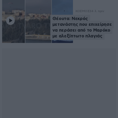
ΚΟΣΜΟΣ
34 λ. πριν
Θέουτα: Νεκρός
μετανάστης που επιχείρησε
να περάσει από το Μαρόκο
με αλεξίπτωτο πλαγιάς