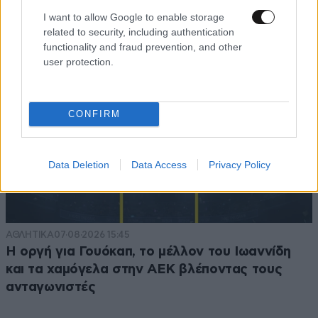
I want to allow Google to enable storage
related to security, including authentication
functionality and fraud prevention, and other
user protection.
CONFIRM
Data Deletion
Data Access
Privacy Policy
ΑΘΛΗΤΙΚΑ
07·08·2026 15:45
Η οργή για Γουόκαπ, το μέλλον του Ιωαννίδη
και τα χαμόγελα στην ΑΕΚ βλέποντας τους
ανταγωνιστές