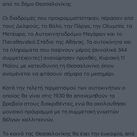
από το δήμο Θεσσαλονίκης.
Οι διαδρομές που προγραμματίστηκαν, πέρασαν από
τους Δελφούς, το Βόλο, την Πάργα, την Ολυμπία, τα
Μετέωρα, το Αυτοκινητοδρόμιο Μεγάρων και το
Παναθηναϊκό Στάδιο της Αθήνας. Τα αυτοκίνητα και
τα πληρώματα που παίρνουν μέρος (συνολικά 344
συμμετέχοντες) αναχώρησαν προχθές, Κυριακή 11
Μαΐου, με κατεύθυνση τη Θεσσαλονίκη όπου
αναμένεται να φτάσουν σήμερα το μεσημέρι.
Κατά την τελετή τερματισμού των αυτοκινήτων ο
οποίος θα γίνει στις 19.30 θα απονεμηθούν τα
βραβεία στους διακριθέντες, ενώ θα ακολουθήσει
μουσικό πρόγραμμα με τη συμμετοχή γνωστών
Βέλγων καλλιτεχνών.
Το κοινό της Θεσσαλονίκης θα έχει την ευκαιρία, από