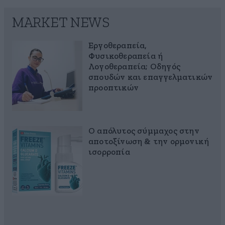
MARKET NEWS
Εργοθεραπεία,
Φυσικοθεραπεία ή
Λογοθεραπεία; Οδηγός
σπουδών και επαγγελματικών
προοπτικών
Ο απόλυτος σύμμαχος στην
αποτοξίνωση & την ορμονική
ισορροπία