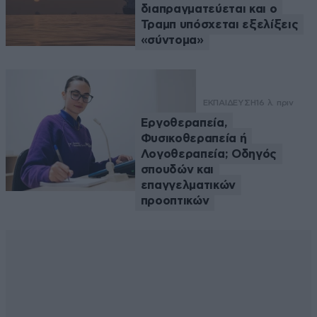
διαπραγματεύεται και ο
Τραμπ υπόσχεται εξελίξεις
«σύντομα»
ΕΚΠΑΙΔΕΥΣΗ
16 λ. πριν
Εργοθεραπεία,
Φυσικοθεραπεία ή
Λογοθεραπεία; Οδηγός
σπουδών και
επαγγελματικών
προοπτικών