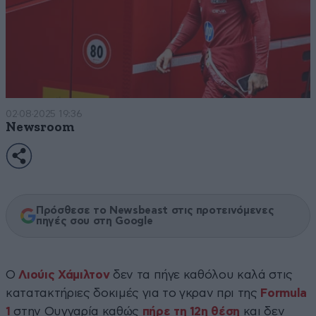
02·08·2025 19:36
Newsroom
Πρόσθεσε το Newsbeast στις προτεινόμενες
πηγές σου στη Google
Ο
Λιούις Χάμιλτον
δεν τα πήγε καθόλου καλά στις
κατατακτήριες δοκιμές για το γκραν πρι της
Formula
1
στην Ουγγαρία καθώς
πήρε τη 12η θέση
και δεν