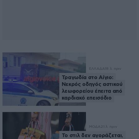
ΕΛΛΑΔΑ
18 λ. πριν
Τραγωδία στο Αίγιο:
Νεκρός οδηγός αστικού
λεωφορείου έπειτα από
καρδιακό επεισόδιο
ΜΟΔΑ
21 λ. πριν
Το στιλ δεν αγοράζεται,