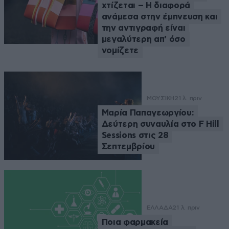
χτίζεται – Η διαφορά
ανάμεσα στην έμπνευση και
την αντιγραφή είναι
μεγαλύτερη απ’ όσο
νομίζετε
ΜΟΥΣΙΚΗ
21 λ. πριν
Μαρία Παπαγεωργίου:
Δεύτερη συναυλία στο F Hill
Sessions στις 28
Σεπτεμβρίου
ΕΛΛΑΔΑ
21 λ. πριν
Ποια φαρμακεία