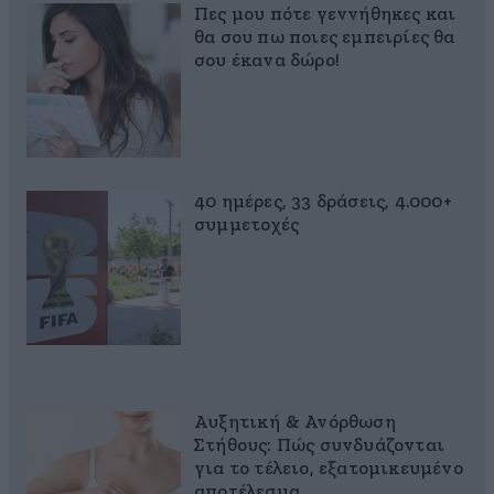
Πες μου πότε γεννήθηκες και
θα σου πω ποιες εμπειρίες θα
σου έκανα δώρο!
40 ημέρες, 33 δράσεις, 4.000+
συμμετοχές
Αυξητική & Ανόρθωση
Στήθους: Πώς συνδυάζονται
για το τέλειο, εξατομικευμένο
αποτέλεσμα