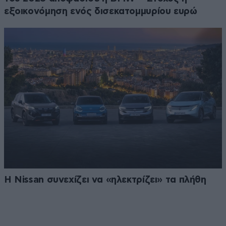
εξοικονόμηση ενός δισεκατομμυρίου ευρώ
Η Nissan συνεχίζει να «ηλεκτρίζει» τα πλήθη