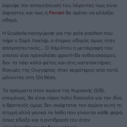
έκρυψε την απογοήτευσή του, λέγοντας πως είναι
άχρηστος και πως η
Ferrari
θα πρέπει να αλλάξει
οδηγό.
Η Scuderia πανηγύρισε για την pole position που
πήρε ο Σαρλ Λεκλέρ, ο έτερος οδηγός όμως ήταν
απογοητευτικός… Ο Χάμιλτον, η μεταγραφή του
οποίου είχε προκαλέσει φρενίτιδα ενθουσιασμού,
δεν τα πάει καλά φέτος και στις κατατακτήριες
δοκιμές της Ουγγαρίας ήταν χειρότερος από ποτέ,
μένοντας στη 12η θέση.
Τα πράγματα στον αγώνα της Κυριακής (3/8),
επομένως, θα είναι πάρα πολύ δύσκολα για τον ίδιο,
ο Βρετανός όμως δεν σκέφτεται τον αγώνα αυτή τη
στιγμή αλλά γενικά τα λάθη που γίνονται κάθε φορά,
όπως έδειξε και η αντίδρασή του όταν