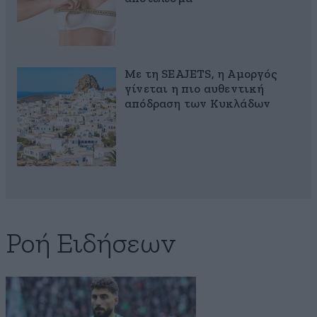
Με τη SEAJETS, η Αμοργός
γίνεται η πιο αυθεντική
απόδραση των Κυκλάδων
Ροή Ειδήσεων