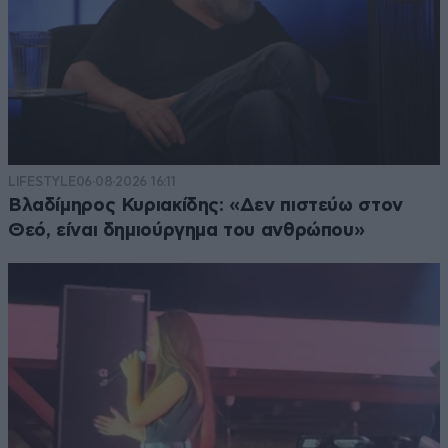
LIFESTYLE
06·08·2026 16:11
Βλαδίμηρος Κυριακίδης: «Δεν πιστεύω στον
Θεό, είναι δημιούργημα του ανθρώπου»