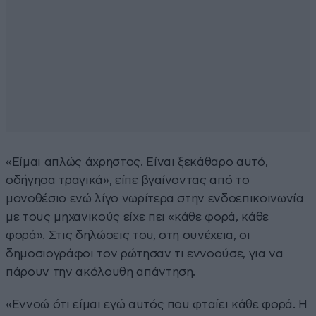
«Είμαι απλώς άχρηστος. Είναι ξεκάθαρο αυτό,
οδήγησα τραγικά», είπε βγαίνοντας από το
μονοθέσιο ενώ λίγο νωρίτερα στην ενδοεπικοινωνία
με τους μηχανικούς είχε πει «κάθε φορά, κάθε
φορά». Στις δηλώσεις του, στη συνέχεια, οι
δημοσιογράφοι τον ρώτησαν τι εννοούσε, για να
πάρουν την ακόλουθη απάντηση.
«Εννοώ ότι είμαι εγώ αυτός που φταίει κάθε φορά. Η