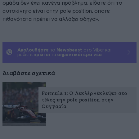
ομάδα δεν έχει κανένα πρόβλημα, είδατε ότι το
αυτοκίνητο είναι στην pole position, οπότε
πιθανότατα πρέπει να αλλάξει οδηγό».
Ακολουθήστε
το
Newsbeast
στο Viber και
μάθετε
πρώτοι
τα
σημαντικότερα νέα
Διαβάστε σχετικά
Formula 1: Ο Λεκλέρ «έκλεψε» στο
τέλος την pole position στην
Ουγγαρία