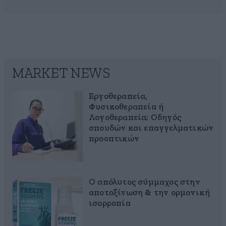
MARKET NEWS
Εργοθεραπεία,
Φυσικοθεραπεία ή
Λογοθεραπεία; Οδηγός
σπουδών και επαγγελματικών
προοπτικών
Ο απόλυτος σύμμαχος στην
αποτοξίνωση & την ορμονική
ισορροπία