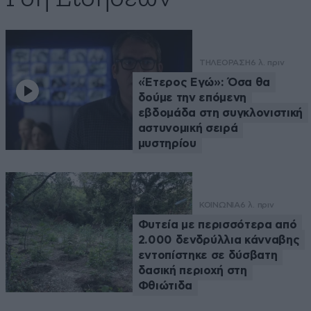
ΤΗΛΕΟΡΑΣΗ
6 λ. πριν
«Έτερος Εγώ»: Όσα θα
δούμε την επόμενη
εβδομάδα στη συγκλονιστική
αστυνομική σειρά
μυστηρίου
ΚΟΙΝΩΝΙΑ
6 λ. πριν
Φυτεία με περισσότερα από
2.000 δενδρύλλια κάνναβης
εντοπίστηκε σε δύσβατη
δασική περιοχή στη
Φθιώτιδα