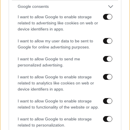
Google consents
I want to allow Google to enable storage
related to advertising like cookies on web or
device identifiers in apps.
I want to allow my user data to be sent to
Google for online advertising purposes.
I want to allow Google to send me
personalized advertising.
I want to allow Google to enable storage
LIFESTYLE
06·08·2026 16:11
related to analytics like cookies on web or
Βλαδίμηρος Κυριακίδης: «Δεν πιστεύω στον
device identifiers in apps.
Θεό, είναι δημιούργημα του ανθρώπου»
I want to allow Google to enable storage
related to functionality of the website or app.
I want to allow Google to enable storage
related to personalization.