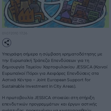
01·07·2010 17:26
Υπεγράφη σήμερα η σύμβαση χρηματοδότησης με
την Ευρωπαϊκή Τράπεζα Επενδύσεων για τη
δημιουργία Ταμείου Χαρτοφυλακίου JESSICA (Κοινοί
Ευρωπαϊκοί Πόροι για Αειφόρες Επενδύσεις στα
Αστικά Κέντρα – Joint European Support for
Sustainable Investment in City Areas).
Η πρωτοβουλία JESSICA στοχεύει στη στήριξη
επενδυτικών προγραμμάτων και έργων αστικής
ανάπτυξης, προκειμένου να κινητοποιηθούν