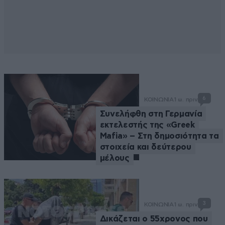
6
ΚΟΙΝΩΝΙΑ
1 ω. πριν
Συνελήφθη στη Γερμανία
εκτελεστής της «Greek
Mafia» – Στη δημοσιότητα τα
στοιχεία και δεύτερου
μέλους
3
ΚΟΙΝΩΝΙΑ
1 ω. πριν
Δικάζεται ο 55χρονος που