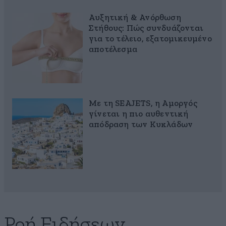
Αυξητική & Ανόρθωση
Στήθους: Πώς συνδυάζονται
για το τέλειο, εξατομικευμένο
αποτέλεσμα
Με τη SEAJETS, η Αμοργός
γίνεται η πιο αυθεντική
απόδραση των Κυκλάδων
Ροή Ειδήσεων