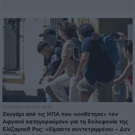
ΕΛΛΑΔΑ
07·08·2026 08:50
Ζευγάρι από τις ΗΠΑ που «υιοθέτησε» τον
Αφγανό κατηγορούμενο για τη δολοφονία της
Ελίζαμπεθ Ρος: «Είμαστε συντετριμμένοι – Δεν