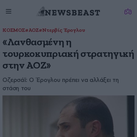
ΚΟΣΜΟΣ
#ΑΟΖ
#Ντερβίς Έρογλου
«Λανθασμένη η
τουρκοκυπριακή στρατηγική
στην ΑΟΖ»
Οζερσάϊ: Ο Έρογλου πρέπει να αλλάξει τη
στάση του