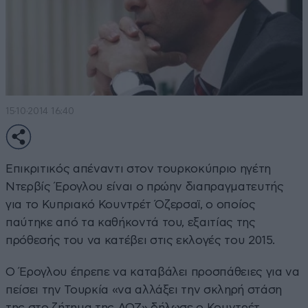
15·10·2014 16:40
Επικριτικός απέναντι στον τουρκοκύπριο ηγέτη
Ντερβίς Έρογλου είναι ο πρώην διαπραγματευτής
για το Κυπριακό Κουντρέτ Όζερσαϊ, ο οποίος
παύτηκε από τα καθήκοντά του, εξαιτίας της
πρόθεσής του να κατέβει στις εκλογές του 2015.
Ο Έρογλου έπρεπε να καταβάλει προσπάθειες για να
πείσει την Τουρκία «να αλλάξει την σκληρή στάση
της στο ζήτημα της ΑΟΖ» δήλωσε ο Κουντρέτ