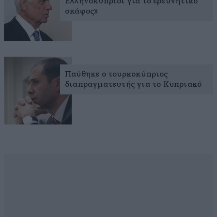
Ελληνοκύπριοι για το ερευνητικό
σκάφος»
Παύθηκε ο τουρκοκύπριος
διαπραγματευτής για το Κυπριακό