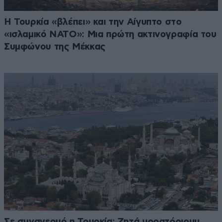
Η Τουρκία «βλέπει» και την Αίγυπτο στο
«ισλαμικό ΝΑΤΟ»: Μια πρώτη ακτινογραφία του
Συμφώνου της Μέκκας
Σε συναγερμό η Τουρκία: Ζητά μορατόριουμ