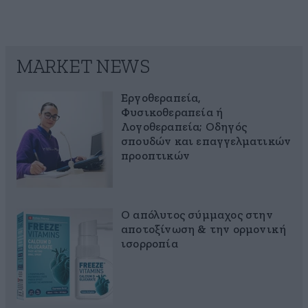
MARKET NEWS
Εργοθεραπεία,
Φυσικοθεραπεία ή
Λογοθεραπεία; Οδηγός
σπουδών και επαγγελματικών
προοπτικών
Ο απόλυτος σύμμαχος στην
αποτοξίνωση & την ορμονική
ισορροπία