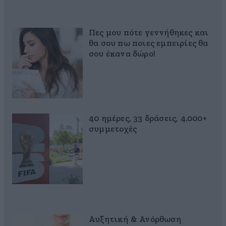
Πες μου πότε γεννήθηκες και
θα σου πω ποιες εμπειρίες θα
σου έκανα δώρο!
40 ημέρες, 33 δράσεις, 4.000+
συμμετοχές
Αυξητική & Ανόρθωση