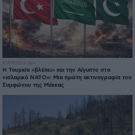
ΚΟΣΜΟΣ
2 ω. πριν
Η Τουρκία «βλέπει» και την Αίγυπτο στο
«ισλαμικό ΝΑΤΟ»: Μια πρώτη ακτινογραφία του
Συμφώνου της Μέκκας