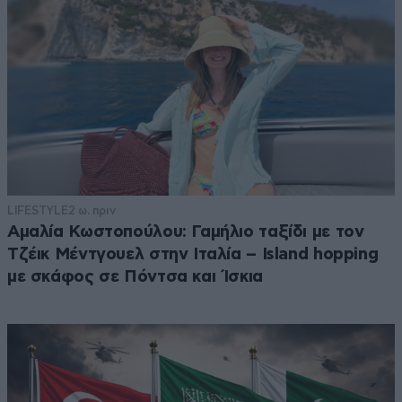
LIFESTYLE
2 ω. πριν
Αμαλία Κωστοπούλου: Γαμήλιο ταξίδι με τον
Τζέικ Μέντγουελ στην Ιταλία – Island hopping
με σκάφος σε Πόντσα και Ίσκια