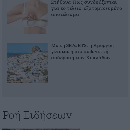
Στήθους: Πώς συνδυάζονται
για το τέλειο, εξατομικευμένο
αποτέλεσμα
Με τη SEAJETS, η Αμοργός
γίνεται η πιο αυθεντική
απόδραση των Κυκλάδων
Ροή Ειδήσεων