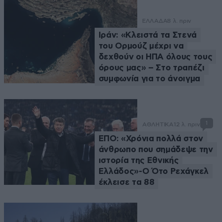
ΕΛΛΑΔΑ
8 λ. πριν
Ιράν: «Κλειστά τα Στενά
του Ορμούζ μέχρι να
δεχθούν οι ΗΠΑ όλους τους
όρους μας» – Στο τραπέζι
συμφωνία για το άνοιγμα
1
ΑΘΛΗΤΙΚΑ
12 λ. πριν
ΕΠΟ: «Χρόνια πολλά στον
άνθρωπο που σημάδεψε την
ιστορία της Εθνικής
Ελλάδος»-Ο Ότο Ρεχάγκελ
έκλεισε τα 88