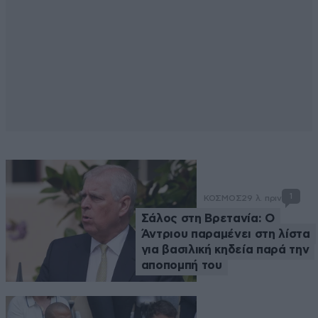
1
ΚΟΣΜΟΣ
29 λ. πριν
Σάλος στη Βρετανία: Ο
Άντριου παραμένει στη λίστα
για βασιλική κηδεία παρά την
αποπομπή του