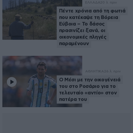
ΕΛΛΑΔΑ
20 λ. πριν
Πέντε χρόνια από τη φωτιά
που κατέκαψε τη Βόρεια
Εύβοια – Το δάσος
πρασινίζει ξανά, οι
οικονομικές πληγές
παραμένουν
ΑΘΛΗΤΙΚΑ
26 λ. πριν
Ο Μέσι με την οικογένειά
του στο Ροσάριο για το
τελευταίο «αντίο» στον
πατέρα του