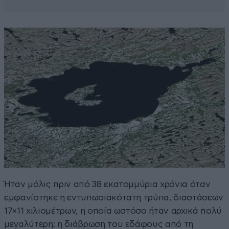
Ήταν μόλις πριν από 38 εκατομμύρια χρόνια όταν
εμφανίστηκε η εντυπωσιακότατη τρύπα, διαστάσεων
17×11 χιλιομέτρων, η οποία ωστόσο ήταν αρχικά πολύ
μεγαλύτερη: η διάβρωση του εδάφους από τη