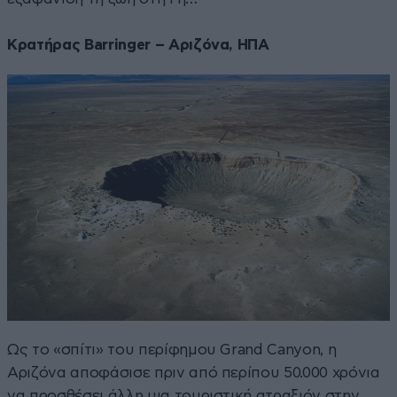
Κρατήρας Barringer – Αριζόνα, ΗΠΑ
Ως το «σπίτι» του περίφημου Grand Canyon, η
Αριζόνα αποφάσισε πριν από περίπου 50.000 χρόνια
να προσθέσει άλλη μια τουριστική ατραξιόν στην