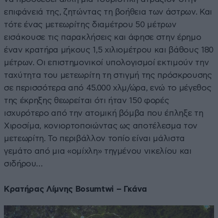
επιφάνειά της, ζητώντας τη βοήθεια των άστρων. Και
τότε ένας μετεωρίτης διαμέτρου 50 μέτρων
εισάκουσε τις παρακλήσεις και άφησε στην έρημο
έναν κρατήρα μήκους 1,5 χιλιομέτρου και βάθους 180
μέτρων. Οι επιστημονικοί υπολογισμοί εκτιμούν την
ταχύτητα του μετεωρίτη τη στιγμή της πρόσκρουσης
σε περισσότερα από 45.000 χλμ/ώρα, ενώ το μέγεθος
της έκρηξης θεωρείται ότι ήταν 150 φορές
ισχυρότερο από την ατομική βόμβα που έπληξε τη
Χιροσίμα, κονιορτοποιώντας ως αποτέλεσμα τον
μετεωρίτη. Το περιβάλλον τοπίο είναι μάλιστα
γεμάτο από μια «ομίχλη» τηγμένου νικελίου και
σιδήρου…
Κρατήρας Λίμνης Bosumtwi – Γκάνα