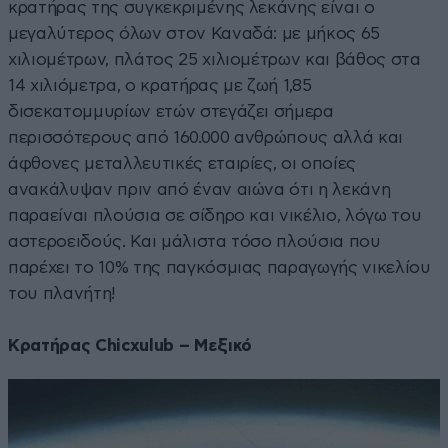
κρατήρας της συγκεκριμένης λεκάνης είναι ο
μεγαλύτερος όλων στον Καναδά: με μήκος 65
χιλιομέτρων, πλάτος 25 χιλιομέτρων και βάθος στα
14 χιλιόμετρα, ο κρατήρας με ζωή 1,85
δισεκατομμυρίων ετών στεγάζει σήμερα
περισσότερους από 160.000 ανθρώπους αλλά και
άφθονες μεταλλευτικές εταιρίες, οι οποίες
ανακάλυψαν πριν από έναν αιώνα ότι η λεκάνη
παραείναι πλούσια σε σίδηρο και νικέλιο, λόγω του
αστεροειδούς. Και μάλιστα τόσο πλούσια που
παρέχει το 10% της παγκόσμιας παραγωγής νικελίου
του πλανήτη!
Κρατήρας Chicxulub – Μεξικό