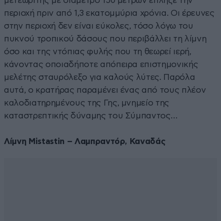
μετεωρίτης με διάμετρο 150 μέτρων έπληξε την
περιοχή πριν από 1,3 εκατομμύρια χρόνια. Οι έρευνες
στην περιοχή δεν είναι εύκολες, τόσο λόγω του
πυκνού τροπικού δάσους που περιβάλλει τη λίμνη
όσο και της ντόπιας φυλής που τη θεωρεί ιερή,
κάνοντας οποιαδήποτε απόπειρα επιστημονικής
μελέτης σταυρόλεξο για καλούς λύτες. Παρόλα
αυτά, ο κρατήρας παραμένει ένας από τους πλέον
καλοδιατηρημένους της Γης, μνημείο της
καταστρεπτικής δύναμης του Σύμπαντος…
Λίμνη Mistastin – Λαμπραντόρ, Καναδάς