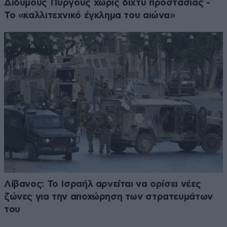
Δίδυμους Πύργους χωρίς δίχτυ προστασίας -
Το «καλλιτεχνικό έγκλημα του αιώνα»
Λίβανος: Το Ισραήλ αρνείται να ορίσει νέες
ζώνες για την αποχώρηση των στρατευμάτων
του