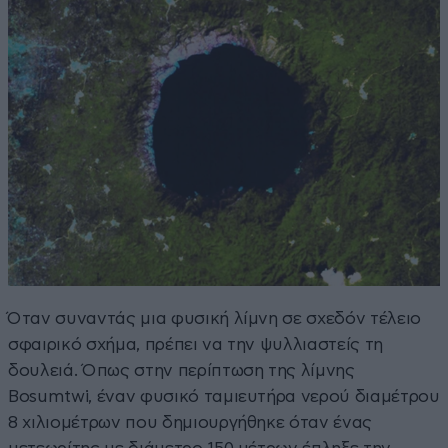
Όταν συναντάς μια φυσική λίμνη σε σχεδόν τέλειο
σφαιρικό σχήμα, πρέπει να την ψυλλιαστείς τη
δουλειά. Όπως στην περίπτωση της λίμνης
Bosumtwi, έναν φυσικό ταμιευτήρα νερού διαμέτρου
8 χιλιομέτρων που δημιουργήθηκε όταν ένας