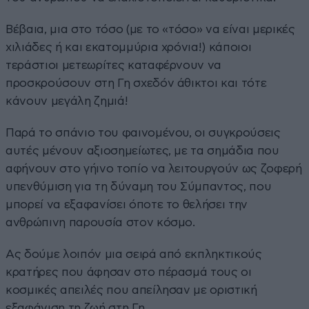
Βέβαια, μια στο τόσο (με το «τόσο» να είναι μερικές
χιλιάδες ή και εκατομμύρια χρόνια!) κάποιοι
τεράστιοι μετεωρίτες καταφέρνουν να
προσκρούσουν στη Γη σχεδόν άθικτοι και τότε
κάνουν μεγάλη ζημιά!
Παρά το σπάνιο του φαινομένου, οι συγκρούσεις
αυτές μένουν αξιοσημείωτες, με τα σημάδια που
αφήνουν στο γήινο τοπίο να λειτουργούν ως ζοφερή
υπενθύμιση για τη δύναμη του Σύμπαντος, που
μπορεί να εξαφανίσει όποτε το θελήσει την
ανθρώπινη παρουσία στον κόσμο.
Ας δούμε λοιπόν μια σειρά από εκπληκτικούς
κρατήρες που άφησαν στο πέρασμά τους οι
κοσμικές απειλές που απείλησαν με οριστική
εξαφάνιση τη ζωή στη Γη…