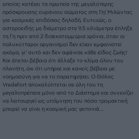
οποίος κατέχει τα πρωτεία της μεγαλύτερης
πρόσκρουσης ουράνιου σώματος στη Γη! Μιλώντας
για κοσμικές επιδόσεις δηλαδή. Ευτυχώς, ο
αστεροειδής με διάμετρο στα 9,5 χιλιόμετρα έπληξε
τη Γη πριν από 2 δισεκατομμύρια χρόνια, όταν οι
πολυκύτταροι οργανισμοί δεν είχαν εμφανιστεί
ακόμα, γι’ αυτό και δεν αφάνισε κάθε είδος ζωής!
Και έπεται βέβαια ότι άλλαξε το κλίμα όλου του
πλανήτη, όχι ότι υπήρχε και κανείς βέβαια με
νοημοσύνη για να το παρατηρήσει. Ο Θόλος
Vredefort αποκαλύπτεται σε όλη του τη
μεγαλοπρέπεια μόνο από το Διάστημα και συνεχίζει
να λειτουργεί ως υπόμνηση του πόσο τρομακτική
μπορεί να γίνει η κοσμική μας γειτονιά…