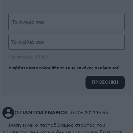
Xαρακτήρες: 0/1000
Διαβάστε και ακολουθήστε τους κανόνες σχολιασμού
ΠΡΟΣΘΗΚΗ
Ο ΠΑΝΤΟΔΎΝΑΜΟΣ
04·06·2023 15:55
Η Φύση είναι ο παντοδύναμος στρατός του
σύμπαντος που κανείς δεν μπορεί να τον ξεπεράσει