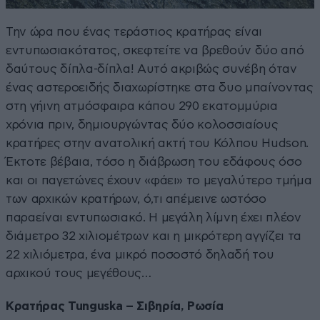
Την ώρα που ένας τεράστιος κρατήρας είναι
εντυπωσιακότατος, σκεφτείτε να βρεθούν δύο από
δαύτους δίπλα-δίπλα! Αυτό ακριβώς συνέβη όταν
ένας αστεροειδής διαχωρίστηκε στα δυο μπαίνοντας
στη γήινη ατμόσφαιρα κάπου 290 εκατομμύρια
χρόνια πριν, δημιουργώντας δύο κολοσσιαίους
κρατήρες στην ανατολική ακτή του Κόλπου Hudson.
Έκτοτε βέβαια, τόσο η διάβρωση του εδάφους όσο
και οι παγετώνες έχουν «φάει» το μεγαλύτερο τμήμα
των αρχικών κρατήρων, ό,τι απέμεινε ωστόσο
παραείναι εντυπωσιακό. Η μεγάλη λίμνη έχει πλέον
διάμετρο 32 χιλιομέτρων και η μικρότερη αγγίζει τα
22 χιλιόμετρα, ένα μικρό ποσοστό δηλαδή του
αρχικού τους μεγέθους…
Κρατήρας Tunguska – Σιβηρία, Ρωσία