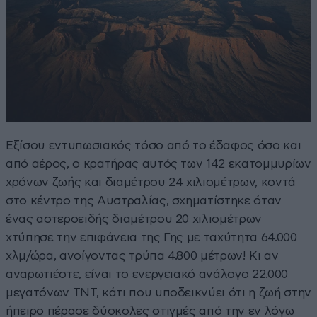
Εξίσου εντυπωσιακός τόσο από το έδαφος όσο και
από αέρος, ο κρατήρας αυτός των 142 εκατομμυρίων
χρόνων ζωής και διαμέτρου 24 χιλιομέτρων, κοντά
στο κέντρο της Αυστραλίας, σχηματίστηκε όταν
ένας αστεροειδής διαμέτρου 20 χιλιομέτρων
χτύπησε την επιφάνεια της Γης με ταχύτητα 64.000
χλμ/ώρα, ανοίγοντας τρύπα 4.800 μέτρων! Κι αν
αναρωτιέστε, είναι το ενεργειακό ανάλογο 22.000
μεγατόνων TNT, κάτι που υποδεικνύει ότι η ζωή στην
ήπειρο πέρασε δύσκολες στιγμές από την εν λόγω