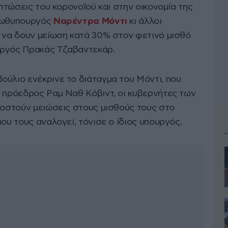
ιπτώσεις του κορονοϊού και στην οικονομία της
πρωθυπουργός
Ναρέντρα Μόντι
κι άλλοι
ι να δουν μείωση κατά 30% στον φετινό μισθό
υργός Πρακάς Τζαβαντεκάρ.
ούλιο ενέκρινε το διάταγμα του Μόντι, που
ο πρόεδρος Ραμ Ναθ Κόβιντ, οι κυβερνήτες των
ποστούν μειώσεις στους μισθούς τους στο
ου τους αναλογεί, τόνισε ο ίδιος υπουργός.