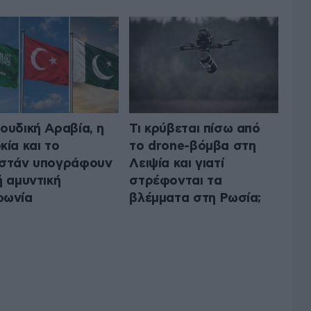
ουδική Αραβία, η
Τι κρύβεται πίσω από
κία και το
το drone-βόμβα στη
στάν υπογράφουν
Λειψία και γιατί
ή αμυντική
στρέφονται τα
φωνία
βλέμματα στη Ρωσία;