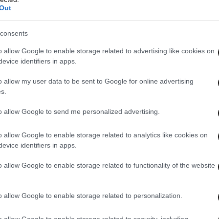
Out
consents
o allow Google to enable storage related to advertising like cookies on
evice identifiers in apps.
o allow my user data to be sent to Google for online advertising
s.
to allow Google to send me personalized advertising.
o allow Google to enable storage related to analytics like cookies on
evice identifiers in apps.
o allow Google to enable storage related to functionality of the website
o allow Google to enable storage related to personalization.
o allow Google to enable storage related to security, including