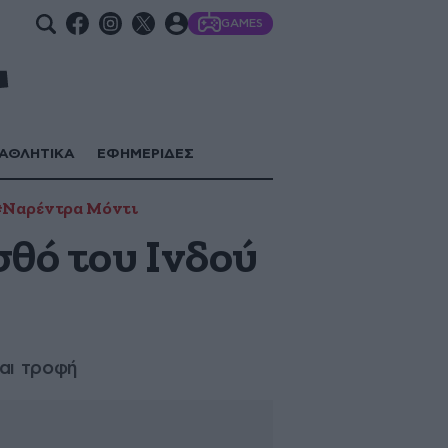
GAMES
ΑΘΛΗΤΙΚΑ
ΕΦΗΜΕΡΙΔΕΣ
#Ναρέντρα Μόντι
σθό του Ινδού
αι τροφή