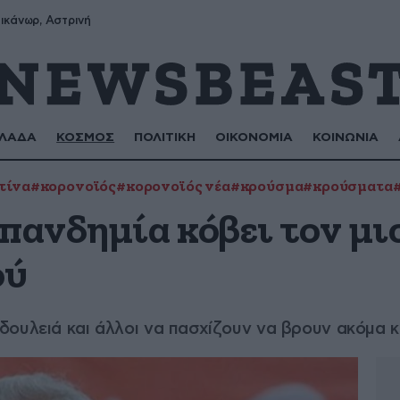
ικάνωρ, Αστρινή
ΛΑΔΑ
ΚΟΣΜΟΣ
ΠΟΛΙΤΙΚΗ
ΟΙΚΟΝΟΜΙΑ
ΚΟΙΝΩΝΙΑ
τίνα
#κορονοϊός
#κορονοϊός νέα
#κρούσμα
#κρούσματα
πανδημία κόβει τον μι
ού
ουλειά και άλλοι να πασχίζουν να βρουν ακόμα κ