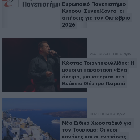
Ευρωπαϊκό Πανεπιστήμιο
Κύπρου: Συνεχίζονται οι
αιτήσεις για τον Οκτώβριο
2026
ΔΙΑΣΚΕΔΑΣΗ
30 λ. πριν
Κώστας Τριανταφυλλίδης: Η
μουσική παράσταση «Ένα
όνειρο, μια ιστορία» στο
Βεάκειο Θέατρο Πειραιά
ΠΟΛΙΤΙΚΗ
40 λ. πριν
Νέο Ειδικό Χωροταξικό για
τον Τουρισμό: Οι νέοι
κανόνες και οι ενστάσεις