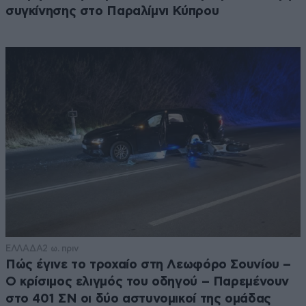
συγκίνησης στο Παραλίμνι Κύπρου
ΕΛΛΑΔΑ
2 ω. πριν
Πώς έγινε το τροχαίο στη Λεωφόρο Σουνίου –
Ο κρίσιμος ελιγμός του οδηγού – Παρεμένουν
στο 401 ΣΝ οι δύο αστυνομικοί της ομάδας