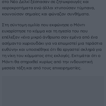
στο Νέο Δελχί ξέσπασαν σε ζητωκραυγές και
χειροκροτήματα ενώ άλλοι χτυπούσαν τύμπανα,
κουνούσαν σημαίες και φώναζαν συνθήματα.
Στη σύντομη ομιλία που εκφώνησε ο Μόντι
ευχαρίστησε το κόμμα και τη ηγεσία του που
επέλεξαν «ένα μικρό άνθρωπο σαν εμένα από ένα
ασήμαντο χωριουδάκι για να επωμιστεί μια τεράστια
ευθύνη» και υποσχέθηκε ότι θα εργαστεί σκληρά για
τη νίκη του κόμματος στις εκλογές. Εκτιμάται ότι ο
Μόντι θα στηριχθεί κυρίως από την ινδουιστική
μεσαία τάξη και από τους επιχειρηματίες.