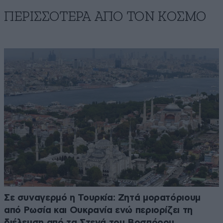
ΠΕΡΙΣΣΟΤΕΡΑ ΑΠΟ ΤΟΝ ΚΟΣΜΟ
Σε συναγερμό η Τουρκία: Ζητά μορατόριουμ
από Ρωσία και Ουκρανία ενώ περιορίζει τη
διέλευση από τα Στενά του Βοσπόρου