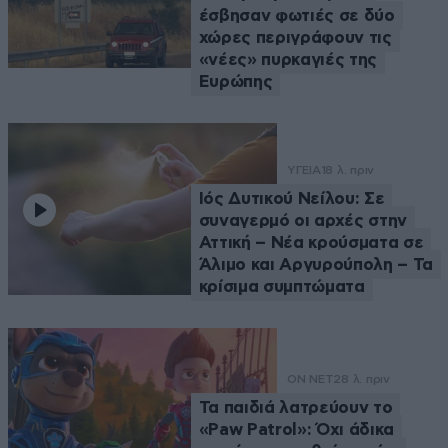
έσβησαν φωτιές σε δύο
χώρες περιγράφουν τις
«νέες» πυρκαγιές της
Ευρώπης
ΥΓΕΙΑ
18 λ. πριν
Ιός Δυτικού Νείλου: Σε
συναγερμό οι αρχές στην
Αττική – Νέα κρούσματα σε
Άλιμο και Αργυρούπολη – Τα
κρίσιμα συμπτώματα
ON NET
28 λ. πριν
Τα παιδιά λατρεύουν το
«Paw Patrol»: Όχι άδικα