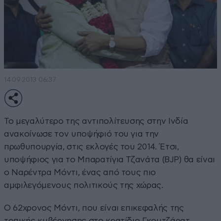
14·09·2013 06:37
Το μεγαλύτερο της αντιπολίτευσης στην Ινδία
ανακοίνωσε τον υποψήφιό του για την
πρωθυπουργία, στις εκλογές του 2014. Έτσι,
υποψήφιος για το Μπαρατίγια Τζανάτα (BJP) θα είναι
ο Ναρέντρα Μόντι, ένας από τους πιο
αμφιλεγόμενους πολιτικούς της χώρας.
Ο 62χρονος Μόντι, που είναι επικεφαλής της
τοπικής κυβέρνησης στο κρατίδιο Γκουτζάρατ,