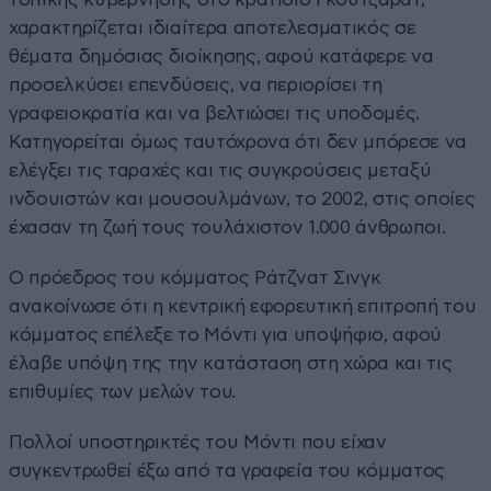
χαρακτηρίζεται ιδιαίτερα αποτελεσματικός σε
θέματα δημόσιας διοίκησης, αφού κατάφερε να
προσελκύσει επενδύσεις, να περιορίσει τη
γραφειοκρατία και να βελτιώσει τις υποδομές.
Κατηγορείται όμως ταυτόχρονα ότι δεν μπόρεσε να
ελέγξει τις ταραχές και τις συγκρούσεις μεταξύ
ινδουιστών και μουσουλμάνων, το 2002, στις οποίες
έχασαν τη ζωή τους τουλάχιστον 1.000 άνθρωποι.
Ο πρόεδρος του κόμματος Ράτζνατ Σινγκ
ανακοίνωσε ότι η κεντρική εφορευτική επιτροπή του
κόμματος επέλεξε το Μόντι για υποψήφιο, αφού
έλαβε υπόψη της την κατάσταση στη χώρα και τις
επιθυμίες των μελών του.
Πολλοί υποστηρικτές του Μόντι που είχαν
συγκεντρωθεί έξω από τα γραφεία του κόμματος