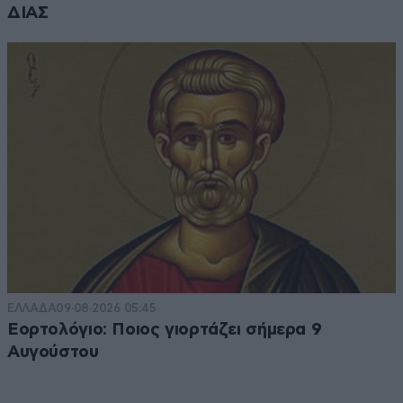
ΔΙΑΣ
ΕΛΛΑΔΑ
09·08·2026 05:45
Εορτολόγιο: Ποιος γιορτάζει σήμερα 9
Αυγούστου