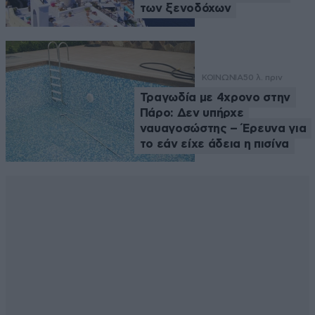
των ξενοδόχων
ΚΟΙΝΩΝΙΑ
50 λ. πριν
Τραγωδία με 4χρονο στην
Πάρο: Δεν υπήρχε
ναυαγοσώστης – Έρευνα για
το εάν είχε άδεια η πισίνα