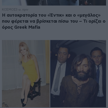
ΚΟΣΜΟΣ
3 ω. πριν
Η αυτοκρατορία του «Έντικ» και ο «μεγάλος»
που φέρεται να βρίσκεται πίσω του – Τι ορίζει ο
όρος Greek Mafia