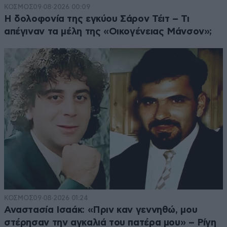
ΚΟΣΜΟΣ
09·08·2026 00:09
Η δολοφονία της εγκύου Σάρον Τέιτ – Τι
απέγιναν τα μέλη της «Οικογένειας Μάνσον»;
ΚΟΣΜΟΣ
09·08·2026 01:24
Αναστασία Ισαάκ: «Πριν καν γεννηθώ, μου
στέρησαν την αγκαλιά του πατέρα μου» – Ρίγη