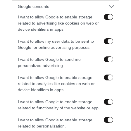
Google consents
I want to allow Google to enable storage
related to advertising like cookies on web or
device identifiers in apps.
I want to allow my user data to be sent to
Google for online advertising purposes.
I want to allow Google to send me
personalized advertising.
LIFESTYLE
08·08·2026 19:12
I want to allow Google to enable storage
Εριέττα Κούρκουλου – Τα 33α γενέθλια και τα
related to analytics like cookies on web or
device identifiers in apps.
φιλιά με τον Βύρωνα Βασιλειάδη: «Καμία στιγμή
ευτυχίας δεδομένη»
I want to allow Google to enable storage
related to functionality of the website or app.
I want to allow Google to enable storage
related to personalization.