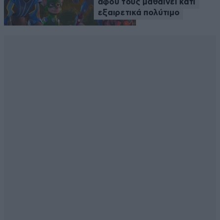
αφού τους μαθαίνει κάτι
εξαιρετικά πολύτιμο