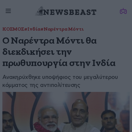
ΚΟΣΜΟΣ
#Ινδία
#Ναρέντρα Μόντι
Ο Ναρέντρα Μόντι θα
διεκδικήσει την
πρωθυπουργία στην Ινδία
Ανακηρύχθηκε υποψήφιος του μεγαλύτερου
κόμματος της αντιπολίτευσης