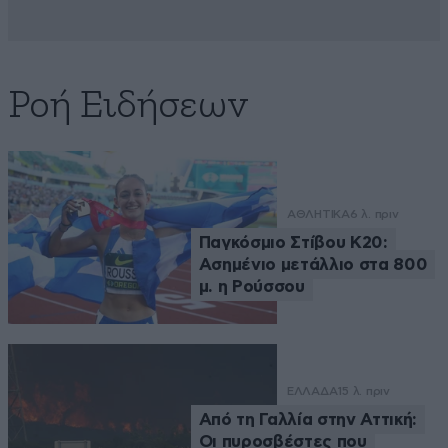
Ροή Ειδήσεων
ΑΘΛΗΤΙΚΑ
6 λ. πριν
Παγκόσμιο Στίβου Κ20:
Ασημένιο μετάλλιο στα 800
μ. η Ρούσσου
ΕΛΛΑΔΑ
15 λ. πριν
Από τη Γαλλία στην Αττική:
Οι πυροσβέστες που