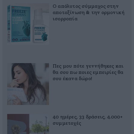
Ο απόλυτος σύμμαχος στην
αποτοξίνωση & την ορμονική
ισορροπία
Πες μου πότε γεννήθηκες και
θα σου πω ποιες εμπειρίες θα
σου έκανα δώρο!
40 ημέρες, 33 δράσεις, 4.000+
συμμετοχές