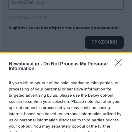
Xαρακτήρες: 0/1000
Διαβάστε και ακολουθήστε τους κανόνες σχολιασμού
ΠΡΟΣΘΗΚΗ
Newsbeast.gr -
Do Not Process My Personal
Information
:)
16·06·2019 10:15
If you wish to opt-out of the sale, sharing to third parties, or
Την προσλαμβανω εγω!!!!
processing of your personal or sensitive information for
targeted advertising by us, please use the below opt-out
Απαντήστε
1
0
section to confirm your selection. Please note that after your
opt-out request is processed you may continue seeing
interest-based ads based on personal information utilized by
us or personal information disclosed to third parties prior to
your opt-out. You may separately opt-out of the further