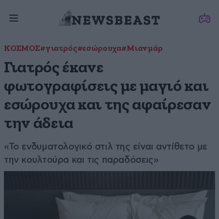
ΚΟΣΜΟΣ
#γιατρός
#εσώρουχα
#Μιανμάρ
Γιατρός έκανε
φωτογραφίσεις με μαγιό και
εσώρουχα και της αφαίρεσαν
την άδεια
«Το ενδυματολογικό στιλ της είναι αντίθετο με
την κουλτούρα και τις παραδόσεις»