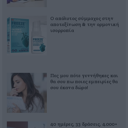
Ο απόλυτος σύμμαχος στην
αποτοξίνωση & την ορμονική
ισορροπία
Πες μου πότε γεννήθηκες και
θα σου πω ποιες εμπειρίες θα
σου έκανα δώρο!
40 ημέρες, 33 δράσεις, 4.000+