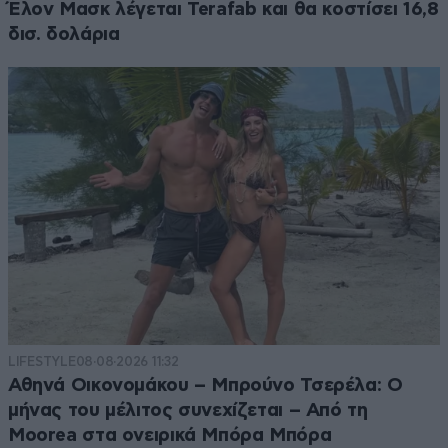
Έλον Μασκ λέγεται Terafab και θα κοστίσει 16,8
δισ. δολάρια
LIFESTYLE
08·08·2026 11:32
Αθηνά Οικονομάκου – Μπρούνο Τσερέλα: Ο
μήνας του μέλιτος συνεχίζεται – Από τη
Moorea στα ονειρικά Μπόρα Μπόρα