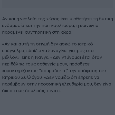
Αν και η νεολαία της χώρας έχει υιοθετήσει τη δυτική
ενδυμασία και την ποπ κουλτούρα, η κοινωνία
παραμένει συντηρητική στη χώρα.
«Αν και αυτή τη στιγμή δεν ασκώ το ιατρικό
επάγγελμα, ελπίζω να ξαναγίνω γιατρός στο
μέλλον», είπε η Νανγκ. «Δεν ντύνομαι έτσι όταν
περιθάλπω τους ασθενείς μου», πρόσθεσε,
χαρακτηρίζοντας “απαράδεκτη” την απόφαση του
Ιατρικού Συλλόγου. «Δεν νομίζω ότι έπρεπε να
παρέμβουν στην προσωπική ελευθερία μου, δεν είναι
δικιά τους δουλειά«, τόνισε.