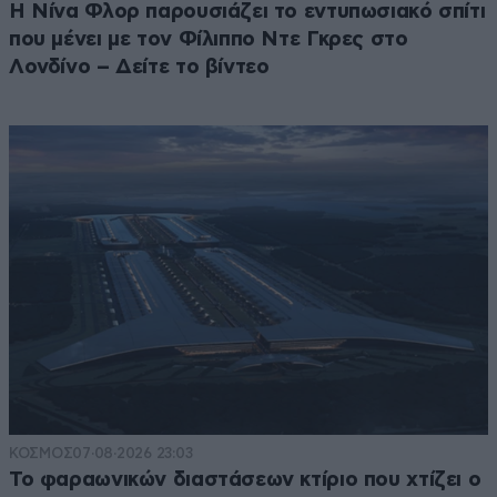
Η Νίνα Φλορ παρουσιάζει το εντυπωσιακό σπίτι
που μένει με τον Φίλιππο Ντε Γκρες στο
Λονδίνο – Δείτε το βίντεο
ΚΟΣΜΟΣ
07·08·2026 23:03
Το φαραωνικών διαστάσεων κτίριο που χτίζει ο