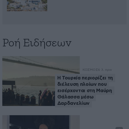
Ροή Ειδήσεων
ΚΟΣΜΟΣ
6 λ. πριν
Η Τουρκία περιορίζει τη
διέλευση πλοίων που
εισέρχονται στη Μαύρη
Θάλασσα μέσω
Δαρδανελίων