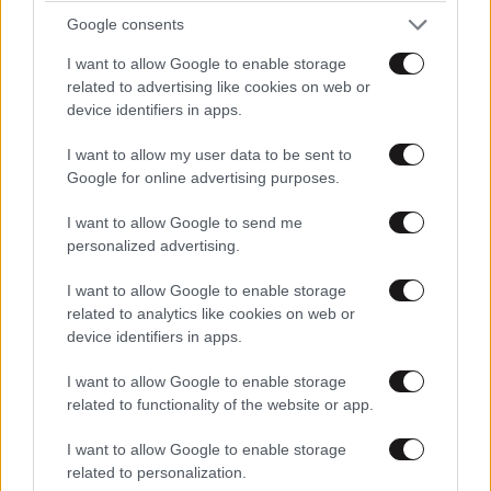
Google consents
MotoMan
16·06·2019 05:22
I want to allow Google to enable storage
Ας έρθει εδώ να μας γιατρέψει
related to advertising like cookies on web or
device identifiers in apps.
Απαντήστε
2
0
I want to allow my user data to be sent to
Google for online advertising purposes.
I want to allow Google to send me
ΑΧΑΧΑΧΑΧΑΧΑΧΑΑΑΑ.....
16·06·2019 03:09
personalized advertising.
ΝΑ ΕΝΑΣ ΠΟΛΑΚΗΣ
I want to allow Google to enable storage
related to analytics like cookies on web or
Απαντήστε
0
0
device identifiers in apps.
I want to allow Google to enable storage
related to functionality of the website or app.
TRENDING
I want to allow Google to enable storage
related to personalization.