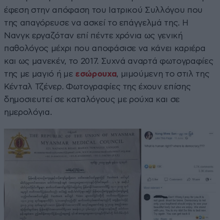
έφεση στην απόφαση του Ιατρικού Συλλόγου που
της απαγόρευσε να ασκεί το επάγγελμά της. Η
Νανγκ εργαζόταν επί πέντε χρόνια ως γενική
παθολόγος μέχρι που αποφάσισε να κάνει καριέρα
και ως μανεκέν, το 2017. Συχνά αναρτά φωτογραφίες
της με μαγιό ή με
εσώρουχα
, μιμούμενη το στιλ της
Κένταλ Τζένερ. Φωτογραφίες της έχουν επίσης
δημοσιευτεί σε καταλόγους με ρούχα και σε
ημερολόγια.