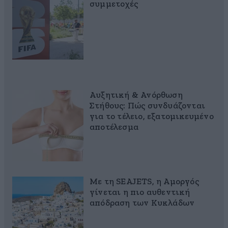
συμμετοχές
Αυξητική & Ανόρθωση
Στήθους: Πώς συνδυάζονται
για το τέλειο, εξατομικευμένο
αποτέλεσμα
Με τη SEAJETS, η Αμοργός
γίνεται η πιο αυθεντική
απόδραση των Κυκλάδων