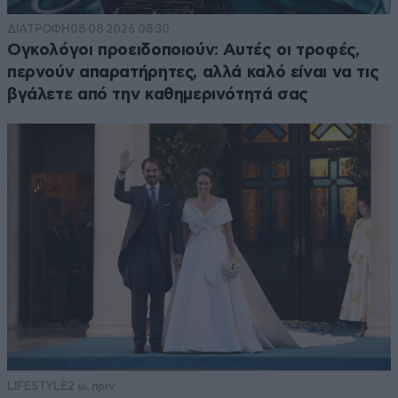
ΔΙΑΤΡΟΦΗ
08·08·2026 08:30
Ογκολόγοι προειδοποιούν: Αυτές οι τροφές,
περνούν απαρατήρητες, αλλά καλό είναι να τις
βγάλετε από την καθημερινότητά σας
LIFESTYLE
2 ω. πριν