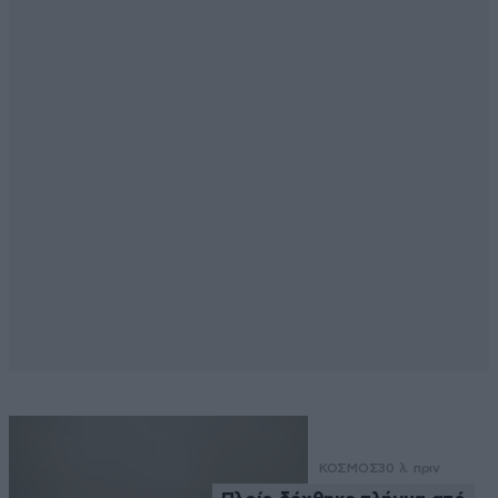
ΚΟΣΜΟΣ
30 λ. πριν