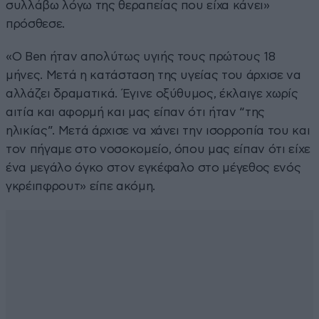
συλλάβω λόγω της θεραπείας που είχα κάνει»
πρόσθεσε.
«Ο Ben ήταν απολύτως υγιής τους πρώτους 18
μήνες. Μετά η κατάσταση της υγείας του άρχισε να
αλλάζει δραματικά. Έγινε οξύθυμος, έκλαιγε χωρίς
αιτία και αφορμή και μας είπαν ότι ήταν “της
ηλικίας”. Μετά άρχισε να χάνει την ισορροπία του και
τον πήγαμε στο νοσοκομείο, όπου μας είπαν ότι είχε
ένα μεγάλο όγκο στον εγκέφαλο στο μέγεθος ενός
γκρέιπφρουτ» είπε ακόμη.