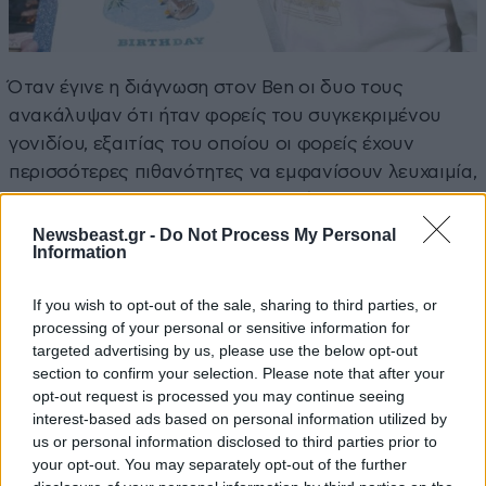
Όταν έγινε η διάγνωση στον Ben οι δυο τους
ανακάλυψαν ότι ήταν φορείς του συγκεκριμένου
γονιδίου, εξαιτίας του οποίου οι φορείς έχουν
περισσότερες πιθανότητες να εμφανίσουν λευχαιμία,
καρκίνο στον εγκέφαλο και το στήθος.
Newsbeast.gr -
Do Not Process My Personal
Τον Οκτώβριο του 2010 μετά από ένα ονειρεμένο
Information
ταξίδι στην Disneyland ο Ben πέθανε.
If you wish to opt-out of the sale, sharing to third parties, or
processing of your personal or sensitive information for
targeted advertising by us, please use the below opt-out
section to confirm your selection. Please note that after your
opt-out request is processed you may continue seeing
interest-based ads based on personal information utilized by
us or personal information disclosed to third parties prior to
your opt-out. You may separately opt-out of the further