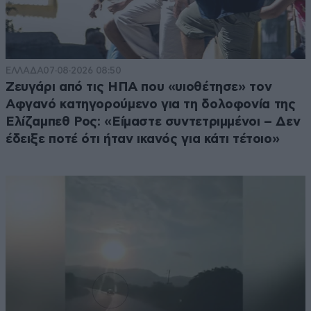
ΕΛΛΑΔΑ
07·08·2026 08:50
Ζευγάρι από τις ΗΠΑ που «υιοθέτησε» τον
Αφγανό κατηγορούμενο για τη δολοφονία της
Ελίζαμπεθ Ρος: «Είμαστε συντετριμμένοι – Δεν
έδειξε ποτέ ότι ήταν ικανός για κάτι τέτοιο»