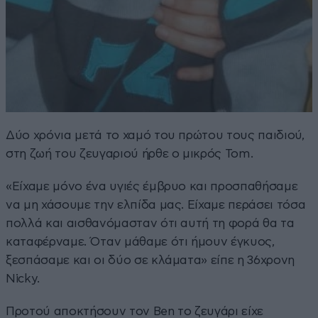
Δύο χρόνια μετά το χαμό του πρώτου τους παιδιού,
στη ζωή του ζευγαριού ήρθε ο μικρός Tom.
«Είχαμε μόνο ένα υγιές έμβρυο και προσπαθήσαμε
να μη χάσουμε την ελπίδα μας. Είχαμε περάσει τόσα
πολλά και αισθανόμασταν ότι αυτή τη φορά θα τα
καταφέρναμε. Όταν μάθαμε ότι ήμουν έγκυος,
ξεσπάσαμε και οι δύο σε κλάματα» είπε η 36χρονη
Nicky.
Προτού αποκτήσουν τον Ben το ζευγάρι είχε