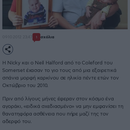
09·10·2012 23:47
σχόλια
1
Η Nicky και ο Neil Halford από το Coleford του
Somerset έχασαν το γιο τους από μια εξαιρετικά
σπάνια μορφή καρκίνου σε ηλικία πέντε ετών τον
Οκτώβριο του 2010.
Πριν από λίγους μήνες έφεραν στον κόσμο ένα
αγοράκι, «ειδικά σχεδιασμένο» να μην εμφανίσει τη
θανατηφόρα ασθένεια που πήρε μαζί της τον
αδερφό του.