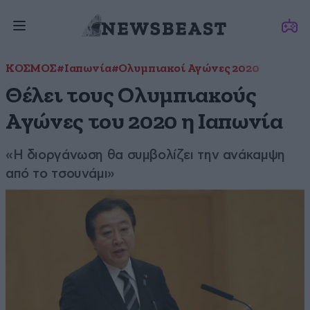
ΚΟΣΜΟΣ
#Ιαπωνία
#Ολυμπιακοί Αγώνες 2020
Θέλει τους Ολυμπιακούς
Αγώνες του 2020 η Ιαπωνία
«Η διοργάνωση θα συμβολίζει την ανάκαμψη
από το τσουνάμι»