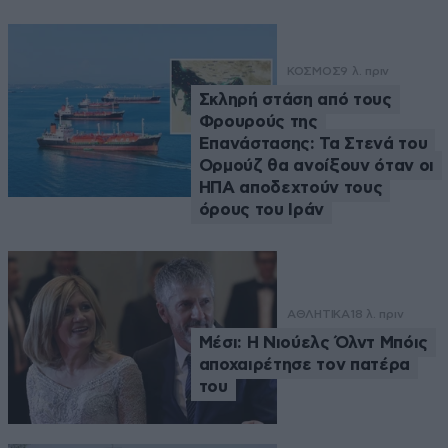
ΚΟΣΜΟΣ
9 λ. πριν
Σκληρή στάση από τους
Φρουρούς της
Επανάστασης: Τα Στενά του
Ορμούζ θα ανοίξουν όταν οι
ΗΠΑ αποδεχτούν τους
όρους του Ιράν
ΑΘΛΗΤΙΚΑ
18 λ. πριν
Μέσι: Η Νιούελς Όλντ Μπόις
αποχαιρέτησε τον πατέρα
του