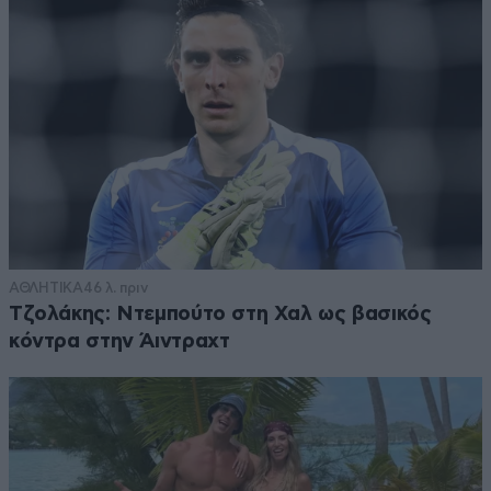
ΑΘΛΗΤΙΚΑ
46 λ. πριν
Τζολάκης: Ντεμπούτο στη Χαλ ως βασικός
κόντρα στην Άιντραχτ