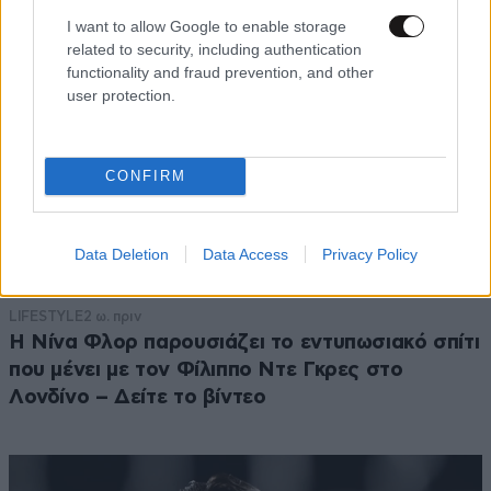
I want to allow Google to enable storage
related to security, including authentication
functionality and fraud prevention, and other
user protection.
CONFIRM
Data Deletion
Data Access
Privacy Policy
LIFESTYLE
2 ω. πριν
Η Νίνα Φλορ παρουσιάζει το εντυπωσιακό σπίτι
που μένει με τον Φίλιππο Ντε Γκρες στο
Λονδίνο – Δείτε το βίντεο