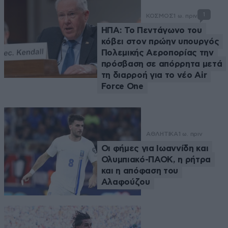
1
ΚΟΣΜΟΣ
1 ω. πριν
ΗΠΑ: Το Πεντάγωνο του
κόβει στον πρώην υπουργός
Πολεμικής Αεροπορίας την
πρόσβαση σε απόρρητα μετά
τη διαρροή για το νέο Air
Force One
ΑΘΛΗΤΙΚΑ
1 ω. πριν
Οι φήμες για Ιωαννίδη και
Ολυμπιακό-ΠΑΟΚ, η ρήτρα
και η απόφαση του
Αλαφούζου