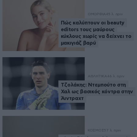
ΟΜΟΡΦΙΑ
45 λ. πριν
Πώς καλύπτουν οι beauty
editors τους μαύρους
κύκλους χωρίς να δείχνει το
μακιγιάζ βαρύ
ΑΘΛΗΤΙΚΑ
46 λ. πριν
Τζολάκης: Ντεμπούτο στη
Χαλ ως βασικός κόντρα στην
Άιντραχτ
ΚΟΣΜΟΣ
57 λ. πριν