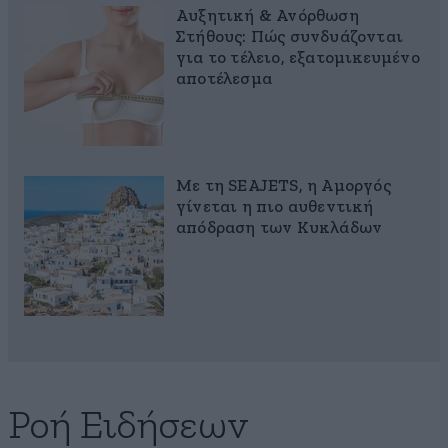
Αυξητική & Ανόρθωση
Στήθους: Πώς συνδυάζονται
για το τέλειο, εξατομικευμένο
αποτέλεσμα
Με τη SEAJETS, η Αμοργός
γίνεται η πιο αυθεντική
απόδραση των Κυκλάδων
Ροή Ειδήσεων