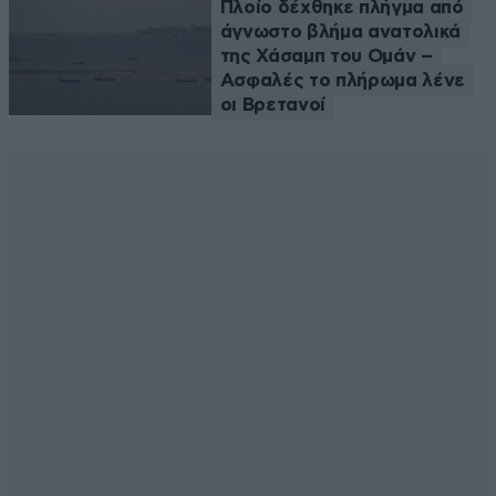
Πλοίο δέχθηκε πλήγμα από
άγνωστο βλήμα ανατολικά
της Χάσαμπ του Ομάν –
Ασφαλές το πλήρωμα λένε
οι Βρετανοί