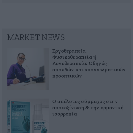
MARKET NEWS
Εργοθεραπεία,
Φυσικοθεραπεία ή
Λογοθεραπεία; Οδηγός
σπουδών και επαγγελματικών
προοπτικών
Ο απόλυτος σύμμαχος στην
αποτοξίνωση & την ορμονική
ισορροπία