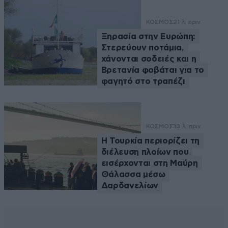
ΚΟΣΜΟΣ
21 λ. πριν
Ξηρασία στην Ευρώπη:
Στερεύουν ποτάμια,
χάνονται σοδειές και η
Βρετανία φοβάται για το
φαγητό στο τραπέζι
ΚΟΣΜΟΣ
33 λ. πριν
Η Τουρκία περιορίζει τη
διέλευση πλοίων που
εισέρχονται στη Μαύρη
Θάλασσα μέσω
Δαρδανελίων