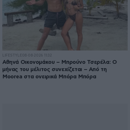
LIFESTYLE
08·08·2026 11:32
Αθηνά Οικονομάκου – Μπρούνο Τσερέλα: Ο
μήνας του μέλιτος συνεχίζεται – Από τη
Moorea στα ονειρικά Μπόρα Μπόρα