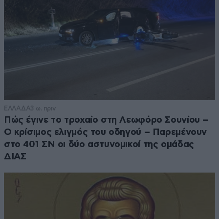
ΕΛΛΑΔΑ
3 ω. πριν
Πώς έγινε το τροχαίο στη Λεωφόρο Σουνίου –
Ο κρίσιμος ελιγμός του οδηγού – Παρεμένουν
στο 401 ΣΝ οι δύο αστυνομικοί της ομάδας
ΔΙΑΣ