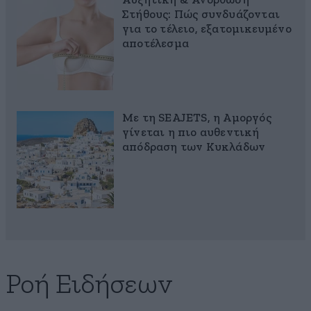
Αυξητική & Ανόρθωση
Στήθους: Πώς συνδυάζονται
για το τέλειο, εξατομικευμένο
αποτέλεσμα
Με τη SEAJETS, η Αμοργός
γίνεται η πιο αυθεντική
απόδραση των Κυκλάδων
Ροή Ειδήσεων