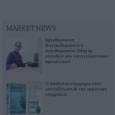
MARKET NEWS
Εργοθεραπεία,
Φυσικοθεραπεία ή
Λογοθεραπεία; Οδηγός
σπουδών και επαγγελματικών
προοπτικών
Ο απόλυτος σύμμαχος στην
αποτοξίνωση & την ορμονική
ισορροπία