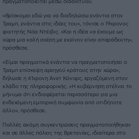
πραγματοποιείται μέσω διαδικτύου.
«Βρίσκομαι εδώ για να διαδηλώσω ενάντια στον
Τραμπ, ενάντια στις ιδέες του», τόνισε ο 19χρονος
φοιτητής Νόα Ντέιβις. «Και η ιδέα να έχουμε ως
χώρα μια καλή σχέση με εκείνον είναι απαράδεκτη»,
πρόσθεσε.
«Είμαι πραγματικά ενάντια να πραγματοποιήσει ο
Τραμπ επίσκεψη αρχηγού κράτους στην χώρα»,
δήλωσε η 41χρονη Άνετ Κόνορς, εργαζόμενη στον
κλάδο της πληροφορικής. «Η κυβέρνηση στέλνει το
μήνυμα ότι ενδιαφέρεται περισσότερο για μια
ενδεχόμενη εμπορική συμφωνία από οτιδήποτε
άλλο», πρόσθεσε.
Πολλές ακόμη συγκεντρώσεις πραγματοποιήθηκαν
και σε άλλες πόλεις της Βρετανίας, ιδιαίτερα στο