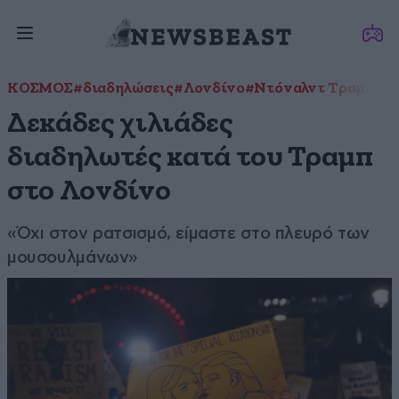
ΚΟΣΜΟΣ
#διαδηλώσεις
#Λονδίνο
#Ντόναλντ Τραμπ
Δεκάδες χιλιάδες
διαδηλωτές κατά του Τραμπ
στο Λονδίνο
«Όχι στον ρατσισμό, είμαστε στο πλευρό των
μουσουλμάνων»