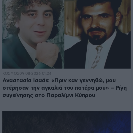
ΚΟΣΜΟΣ
09·08·2026 01:24
Αναστασία Ισαάκ: «Πριν καν γεννηθώ, μου
στέρησαν την αγκαλιά του πατέρα μου» – Ρίγη
συγκίνησης στο Παραλίμνι Κύπρου