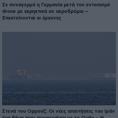
Σε συναγερμό η Γερμανία μετά τον εντοπισμό
drone με εκρηκτικά σε αεροδρόμιο –
Επεκτείνονται οι έρευνες
Στενά του Ορμούζ: Οι νέες απαιτήσεις του Ιράν
ένα βήμα πριν συμφωνήσει με το Ομάν – Η