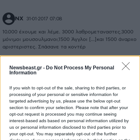
ΝΧ
31·01·2017 07:08
10.000 έχουμε και λέμε. 3000 λαθρομεταναστες,3000
μόνιμοι μουσουλμανοι,1500 Άγγλοι [...]και 1500 άναρχο
αριστεριστες. Σπάσανε τα κοντέρ
Απαντήστε
1
0
Newsbeast.gr -
Do Not Process My Personal
Information
If you wish to opt-out of the sale, sharing to third parties, or
processing of your personal or sensitive information for
targeted advertising by us, please use the below opt-out
section to confirm your selection. Please note that after your
opt-out request is processed you may continue seeing
interest-based ads based on personal information utilized by
us or personal information disclosed to third parties prior to
your opt-out. You may separately opt-out of the further