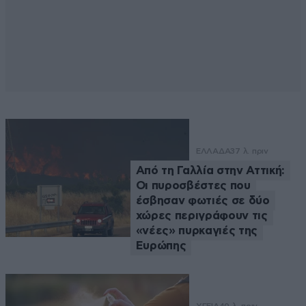
ΕΛΛΑΔΑ
37 λ. πριν
Από τη Γαλλία στην Αττική:
Οι πυροσβέστες που
έσβησαν φωτιές σε δύο
χώρες περιγράφουν τις
«νέες» πυρκαγιές της
Ευρώπης