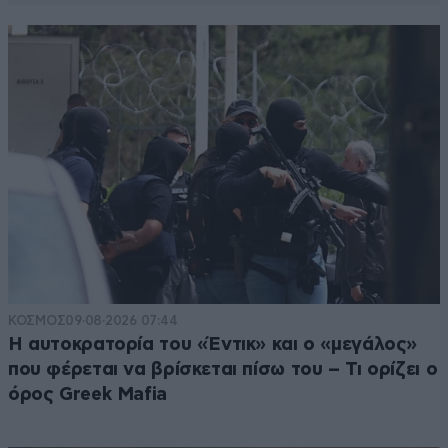
ΚΟΣΜΟΣ
09·08·2026 07:44
Η αυτοκρατορία του «Έντικ» και ο «μεγάλος»
που φέρεται να βρίσκεται πίσω του – Τι ορίζει ο
όρος Greek Mafia