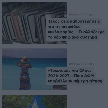
ΕΛΛΑΔΑ
10 λ. πριν
Τέλος στις καθυστερήσεις
για τις πινακίδες
κυκλοφορίας – Τι αλλάζει με
το νέο ψηφιακό σύστημα
ΕΛΛΑΔΑ
19 λ. πριν
«Τουρισμός για Όλους
2026-2027»: Ποια ΑΦΜ
υποβάλλουν σήμερα αίτηση