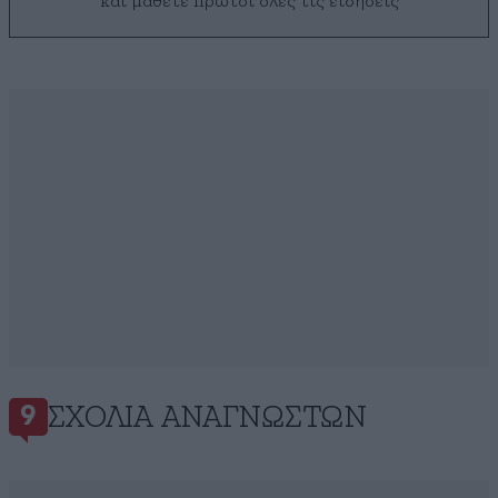
και μάθετε πρώτοι όλες τις ειδήσεις
ΣΧΌΛΙΑ ΑΝΑΓΝΩΣΤΏΝ
9