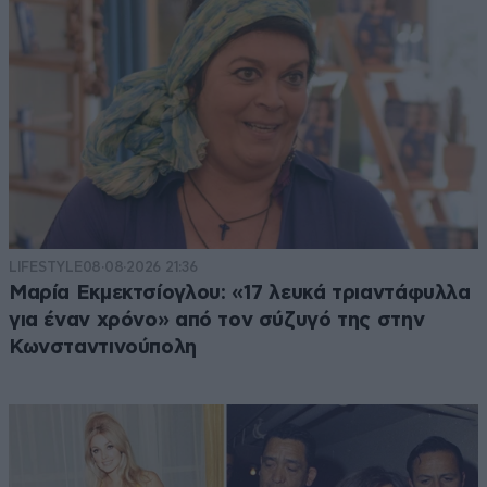
LIFESTYLE
08·08·2026 21:36
Μαρία Εκμεκτσίογλου: «17 λευκά τριαντάφυλλα
για έναν χρόνο» από τον σύζυγό της στην
Κωνσταντινούπολη