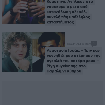
Κομοτηνή: Ανήλικος στο
νοσοκομείο μετά από
κατανάλωση αλκοόλ,
συνελήφθη υπάλληλος
καταστήματος
1
ΚΟΣΜΟΣ
1 ω. πριν
Αναστασία Ισαάκ: «Πριν καν
γεννηθώ, μου στέρησαν την
αγκαλιά του πατέρα μου» –
Ρίγη συγκίνησης στο
Παραλίμνι Κύπρου