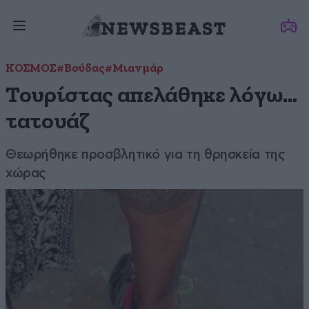
ΚΟΣΜΟΣ
#Βούδας
#Μιανμάρ
Τουρίστας απελάθηκε λόγω…
τατουάζ
Θεωρήθηκε προσβλητικό για τη θρησκεία της
χώρας