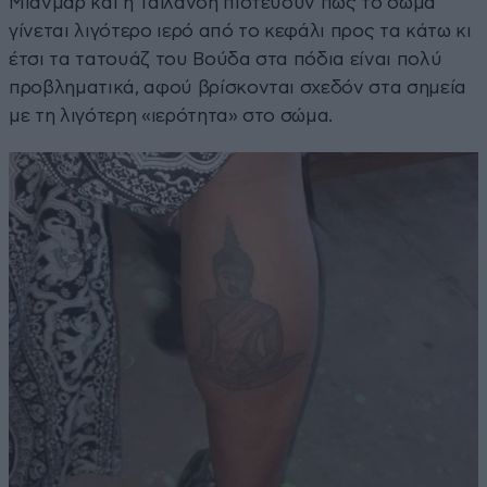
Μιανμάρ και η Ταϊλάνδη πιστεύουν πως το σώμα
γίνεται λιγότερο ιερό από το κεφάλι προς τα κάτω κι
έτσι τα τατουάζ του Βούδα στα πόδια είναι πολύ
προβληματικά, αφού βρίσκονται σχεδόν στα σημεία
με τη λιγότερη «ιερότητα» στο σώμα.