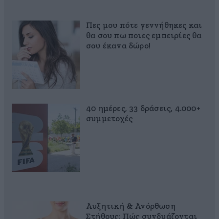
Πες μου πότε γεννήθηκες και
θα σου πω ποιες εμπειρίες θα
σου έκανα δώρο!
40 ημέρες, 33 δράσεις, 4.000+
συμμετοχές
Αυξητική & Ανόρθωση
Στήθους: Πώς συνδυάζονται