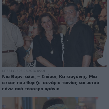
LIFESTYLE
08·08·2026 09:01
Νία Βαρντάλος – Σπύρος Κατσαγάνης: Μια
σχέση που θυμίζει σενάριο ταινίας και μετρά
πάνω από τέσσερα χρόνια