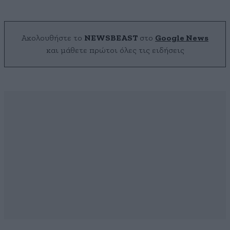
Ακολουθήστε το
NEWSBEAST
στο
Google News
και μάθετε πρώτοι όλες τις ειδήσεις