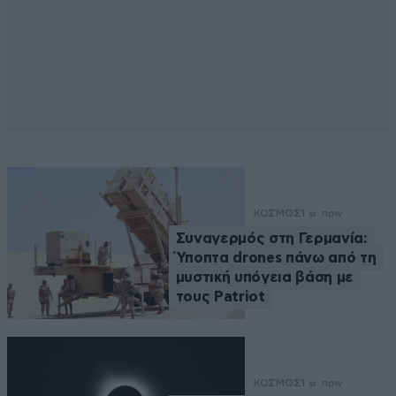
ΚΟΣΜΟΣ
1 ω. πριν
Συναγερμός στη Γερμανία:
Ύποπτα drones πάνω από τη
μυστική υπόγεια βάση με
τους Patriot
ΚΟΣΜΟΣ
1 ω. πριν