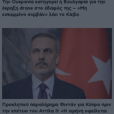
Την Ουκρανία κατηγορεί η Βουλγαρία για την
έκρηξη drone στο έδαφός της – «Μη
εσκεμμένο συμβάν» λέει το Κίεβο
Προκλητικό παραλήρημα Φιντάν για Κύπρο πριν
την επέτειο του Αττίλα ΙΙ: «Η ειρήνη οφείλεται