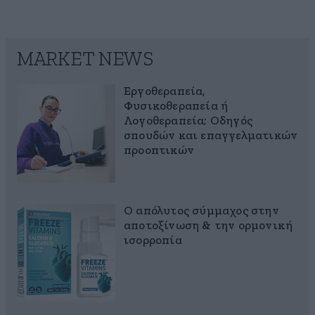
MARKET NEWS
Εργοθεραπεία,
Φυσικοθεραπεία ή
Λογοθεραπεία; Οδηγός
σπουδών και επαγγελματικών
προοπτικών
Ο απόλυτος σύμμαχος στην
αποτοξίνωση & την ορμονική
ισορροπία