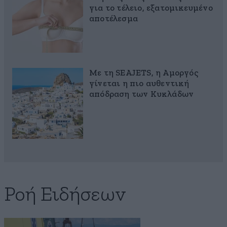
για το τέλειο, εξατομικευμένο
αποτέλεσμα
Με τη SEAJETS, η Αμοργός
γίνεται η πιο αυθεντική
απόδραση των Κυκλάδων
Ροή Ειδήσεων