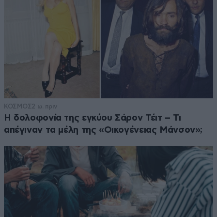
ΚΟΣΜΟΣ
2 ω. πριν
Η δολοφονία της εγκύου Σάρον Τέιτ – Τι
απέγιναν τα μέλη της «Οικογένειας Μάνσον»;