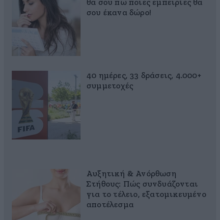
θα σου πω ποιες εμπειρίες θα
σου έκανα δώρο!
40 ημέρες, 33 δράσεις, 4.000+
συμμετοχές
Αυξητική & Ανόρθωση
Στήθους: Πώς συνδυάζονται
για το τέλειο, εξατομικευμένο
αποτέλεσμα