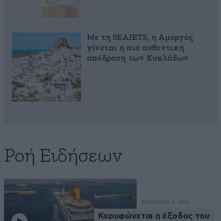
Με τη SEAJETS, η Αμοργός
γίνεται η πιο αυθεντική
απόδραση των Κυκλάδων
Ροή Ειδήσεων
ΕΛΛΑΔΑ
3 λ. πριν
Κορυφώνεται η έξοδος του