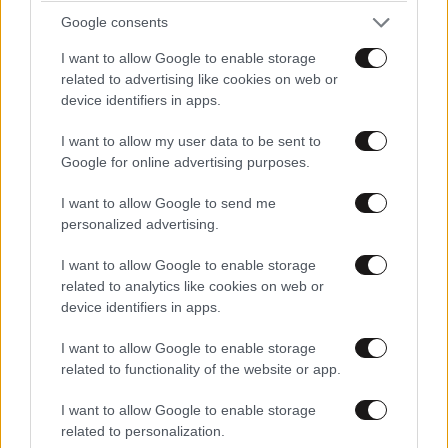
Google consents
Ζελένσκι: «Ευχαριστώ» στη Γερουσία των ΗΠΑ
I want to allow Google to enable storage
για τις κυρώσεις στη Ρωσία
related to advertising like cookies on web or
device identifiers in apps.
I want to allow my user data to be sent to
Google for online advertising purposes.
I want to allow Google to send me
personalized advertising.
I want to allow Google to enable storage
related to analytics like cookies on web or
device identifiers in apps.
I want to allow Google to enable storage
related to functionality of the website or app.
Σένγκεν υπό πίεση: Ποιες χώρες παίρνουν θέση
I want to allow Google to enable storage
στη διαμάχη Ισπανίας – Ιταλίας
related to personalization.