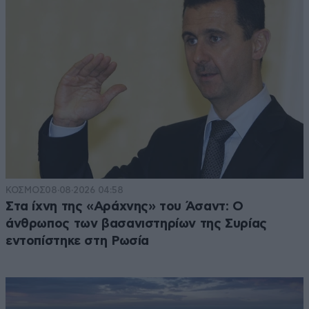
ΚΟΣΜΟΣ
08·08·2026 04:58
Στα ίχνη της «Αράχνης» του Άσαντ: Ο
άνθρωπος των βασανιστηρίων της Συρίας
εντοπίστηκε στη Ρωσία