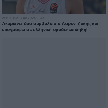
ΑΘΛΗΤΙΚΑ
07·08·2026 21:30
Ακυρώνει δύο συμβόλαια ο Λαρεντζάκης και
υπογράφει σε ελληνική ομάδα-έκπληξη!