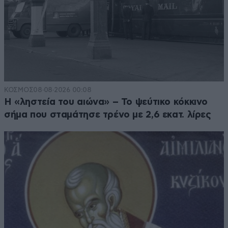
ΚΟΣΜΟΣ
08·08·2026 00:08
Η «ληστεία του αιώνα» – Το ψεύτικο κόκκινο
σήμα που σταμάτησε τρένο με 2,6 εκατ. λίρες