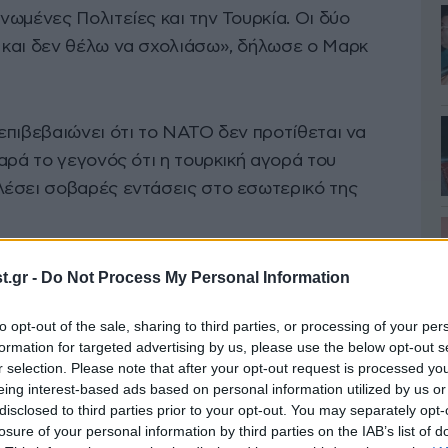
ωμένες Πολιτείες και την Τουρκία. Οι δύο
 και δεν θέλω να σχολιάσω», δήλωσε ο Μαρκ
επιβεβαιώνει ότι το ΝΑΤΟ δεν προτίθεται να
αρά το γεγονός ότι η τουρκική αγορά του
λέσει σοβαρές εντάσεις στο εσωτερικό της
ν από την έναρξη της Συνόδου ότι οι αποφάσεις
.gr -
Do Not Process My Personal Information
ή αμυντική σχέση της Τουρκίας με τις Ηνωμένες
to opt-out of the sale, sharing to third parties, or processing of your per
ς.
formation for targeted advertising by us, please use the below opt-out s
r selection. Please note that after your opt-out request is processed y
των S-400
eing interest-based ads based on personal information utilized by us or
disclosed to third parties prior to your opt-out. You may separately opt-
losure of your personal information by third parties on the IAB’s list of
κία οδήγησε στον αποκλεισμό της από το