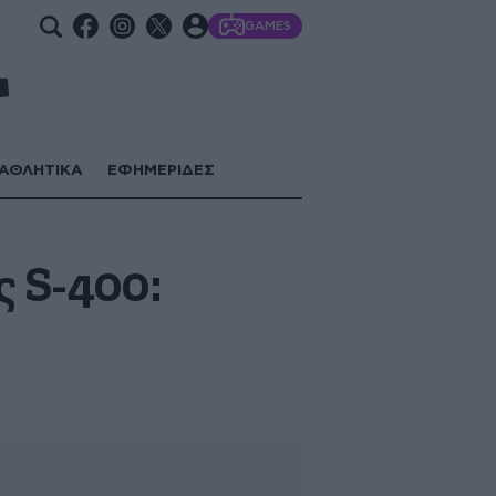
GAMES
ΑΘΛΗΤΙΚΑ
ΕΦΗΜΕΡΙΔΕΣ
ς S-400: