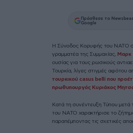
Πρόσθεσε το Newsbeast
Google
Η Σύνοδος Κορυφής του ΝΑΤΟ στ
γραμματέα της Συμμαχίας,
Μαρκ 
ουσίας για τους ρωσικούς αντια
Τουρκία, λίγες στιγμές αφότου α
τουρκικού casus belli που προ
πρωθυπουργός Κυριάκος Μητσ
Κατά τη συνέντευξη Τύπου μετά 
του ΝΑΤΟ χαρακτήρισε το ζήτη
παραπέμποντας τις σχετικές απο