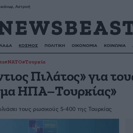
ικάνωρ, Αστρινή
ΛΑΔΑ
ΚΟΣΜΟΣ
ΠΟΛΙΤΙΚΗ
ΟΙΚΟΝΟΜΙΑ
ΚΟΙΝΩΝΙΑ
τε
#ΝΑΤΟ
#Τουρκία
τιος Πιλάτος» για του
τημα ΗΠΑ–Τουρκίας»
λιάσει τους ρωσικούς S-400 της Τουρκίας