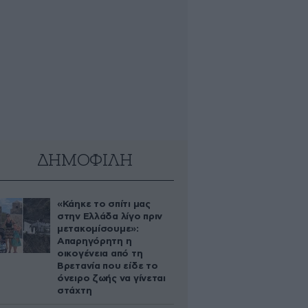
ΔΗΜΟΦΙΛΗ
«Κάηκε το σπίτι μας
στην Ελλάδα λίγο πριν
μετακομίσουμε»:
Απαρηγόρητη η
οικογένεια από τη
Βρετανία που είδε το
όνειρο ζωής να γίνεται
στάχτη