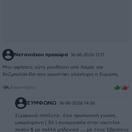
Νετανιάχου προχώρα
16·06·2026 12:11
Μην αφήσεις ούτε ρουθούνι από Χαμάς και
Χεζμπολάχ.Θα σου χρωστάει ολόκληρη η Ευρώπη.
Απαντήστε
1
1
ΣΥΜΦΩΝΩ
16·06·2026 14:36
Συμφωνώ απόλυτα , έχω προσωπική γνώση ,
μακρόχρονη ( 50 ) συνεργασία στην ναυτιλία ,
ποσόν $ με πολλά μηδενικά ……με τους Εβραίους