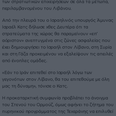
των στρατιωτικών επιχειρήσεων σε όλα τα μέτωπα,
περιλαμβανομένου του Λιβάνου.
Από την πλευρά του ο Ισραηλινός υπουργός Άμυνας
Ισραέλ Κατς δήλωσε χθες Δευτέρα ότι τα
στρατεύματα της χώρας θα παραμείνουν «επ’
αόριστον» ανεπτυγμένα στις ζώνες ασφαλείας που
έχει δημιουργήσει το Ισραήλ στον Λίβανο, στη Συρία
και στη Γάζα προκειμένου να εξαλείψουν τις απειλές
από ένοπλες ομάδες.
«Εάν το Ιράν επιτεθεί στο Ισραήλ λόγω των
γεγονότων στον Λίβανο, θα του επιτεθούμε με όλη
μας τη δύναμη», τόνισε ο Κατς.
Η προκαταρκτική συμφωνία προβλέπει το άνοιγμα
του Στενού του Ορμούζ, όμως αφήνει το ζήτημα του
πυρηνικού προγράμματος της Τεχεράνης να επιλυθεί