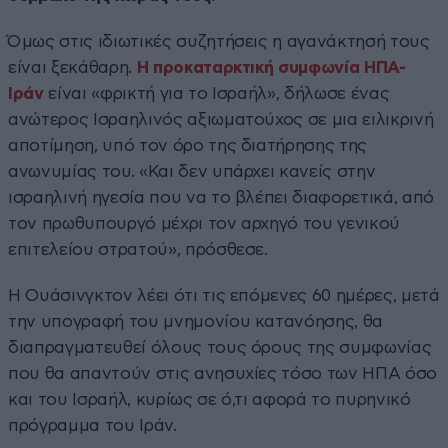
Όμως στις ιδιωτικές συζητήσεις η αγανάκτησή τους
είναι ξεκάθαρη.
Η προκαταρκτική συμφωνία ΗΠΑ-
Ιράν
είναι «φρικτή για το Ισραήλ», δήλωσε ένας
ανώτερος Ισραηλινός αξιωματούχος σε μια ειλικρινή
αποτίμηση, υπό τον όρο της διατήρησης της
ανωνυμίας του. «Και δεν υπάρχει κανείς στην
ισραηλινή ηγεσία που να το βλέπει διαφορετικά, από
τον πρωθυπουργό μέχρι τον αρχηγό του γενικού
επιτελείου στρατού», πρόσθεσε.
Η Ουάσινγκτον λέει ότι τις επόμενες 60 ημέρες, μετά
την υπογραφή του μνημονίου κατανόησης, θα
διαπραγματευθεί όλους τους όρους της συμφωνίας
που θα απαντούν στις ανησυχίες τόσο των ΗΠΑ όσο
και του Ισραήλ, κυρίως σε ό,τι αφορά το πυρηνικό
πρόγραμμα του Ιράν.