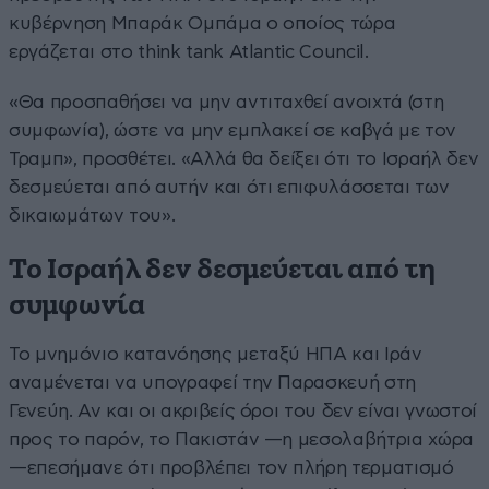
κυβέρνηση Μπαράκ Ομπάμα ο οποίος τώρα
εργάζεται στο think tank Atlantic Council.
«Θα προσπαθήσει να μην αντιταχθεί ανοιχτά (στη
συμφωνία), ώστε να μην εμπλακεί σε καβγά με τον
Τραμπ», προσθέτει. «Αλλά θα δείξει ότι το Ισραήλ δεν
δεσμεύεται από αυτήν και ότι επιφυλάσσεται των
δικαιωμάτων του».
Το Ισραήλ δεν δεσμεύεται από τη
συμφωνία
Το μνημόνιο κατανόησης μεταξύ ΗΠΑ και Ιράν
αναμένεται να υπογραφεί την Παρασκευή στη
Γενεύη. Αν και οι ακριβείς όροι του δεν είναι γνωστοί
προς το παρόν, το Πακιστάν —η μεσολαβήτρια χώρα
—επεσήμανε ότι προβλέπει τον πλήρη τερματισμό