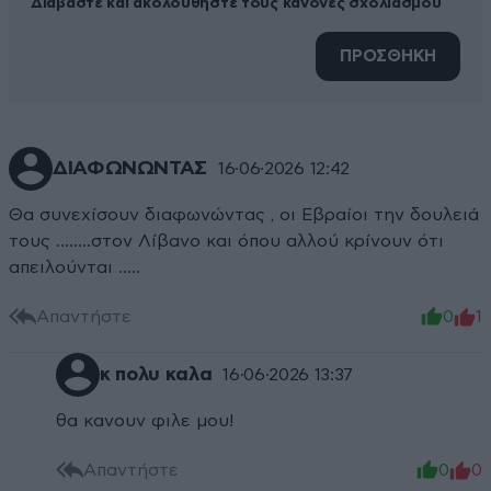
Διαβάστε και ακολουθήστε τους κανόνες σχολιασμού
ΠΡΟΣΘΗΚΗ
ΔΙΑΦΩΝΩΝΤΑΣ
16·06·2026 12:42
Θα συνεχίσουν διαφωνώντας , οι Εβραίοι την δουλειά
τους ……..στον Λίβανο και όπου αλλού κρίνουν ότι
απειλούνται …..
Απαντήστε
0
1
κ πολυ καλα
16·06·2026 13:37
θα κανουν φιλε μου!
Απαντήστε
0
0