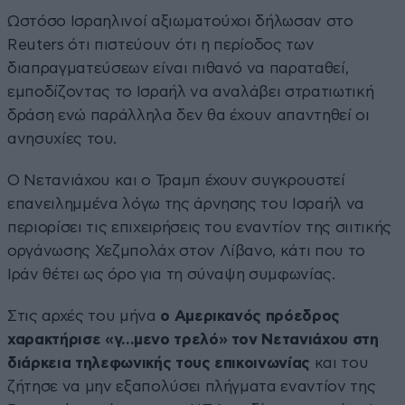
Ωστόσο Ισραηλινοί αξιωματούχοι δήλωσαν στο
Reuters ότι πιστεύουν ότι η περίοδος των
διαπραγματεύσεων είναι πιθανό να παραταθεί,
εμποδίζοντας το Ισραήλ να αναλάβει στρατιωτική
δράση ενώ παράλληλα δεν θα έχουν απαντηθεί οι
ανησυχίες του.
Ο Νετανιάχου και ο Τραμπ έχουν συγκρουστεί
επανειλημμένα λόγω της άρνησης του Ισραήλ να
περιορίσει τις επιχειρήσεις του εναντίον της σιιτικής
οργάνωσης Χεζμπολάχ στον Λίβανο, κάτι που το
Ιράν θέτει ως όρο για τη σύναψη συμφωνίας.
Στις αρχές του μήνα
ο Αμερικανός πρόεδρος
χαρακτήρισε «γ…μενο τρελό» τον Νετανιάχου στη
διάρκεια τηλεφωνικής τους επικοινωνίας
και του
ζήτησε να μην εξαπολύσει πλήγματα εναντίον της