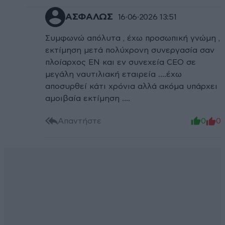
ΑΣΦΑΛΩΣ
16·06·2026 13:51
Συμφωνώ απόλυτα , έχω προσωπική γνώμη ,
εκτίμηση μετά πολύχρονη συνεργασία σαν
πλοίαρχος ΕΝ και εν συνεχεία CEO σε
μεγάλη ναυτιλιακή εταιρεία ….έχω
αποσυρθεί κάτι χρόνια αλλά ακόμα υπάρχει
αμοιβαία εκτίμηση ….
Απαντήστε
0
0