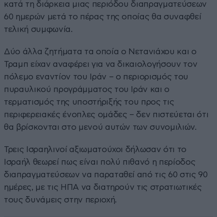
κατά τη διάρκεια μιας περιόδου διαπραγματεύσεων
60 ημερών μετά το πέρας της οποίας θα συναφθεί
τελική συμφωνία.
Δύο άλλα ζητήματα τα οποία ο Νετανιάχου και ο
Τραμπ είχαν αναφέρει για να δικαιολογήσουν τον
πόλεμο εναντίον του Ιράν – ο περιορισμός του
πυραυλικού προγράμματος του Ιράν και ο
τερματισμός της υποστήριξής του προς τις
περιφερειακές ένοπλες ομάδες – δεν πιστεύεται ότι
θα βρίσκονται στο μενού αυτών των συνομιλιών.
Τρεις Ισραηλινοί αξιωματούχοι δήλωσαν ότι το
Ισραήλ θεωρεί πως είναι πολύ πιθανό η περίοδος
διαπραγματεύσεων να παραταθεί από τις 60 στις 90
ημέρες, με τις ΗΠΑ να διατηρούν τις στρατιωτικές
τους δυνάμεις στην περιοχή.