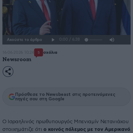
Ακούστε το άρθρο
16·06·2026 10:24
σχόλια
5
Newsroom
Πρόσθεσε το Newsbeast στις προτεινόμενες
πηγές σου στη Google
Ο Ισραηλινός πρωθυπουργός Μπενιαμίν Νετανιάχου
στοιχημάτιζε ότι
ο κοινός πόλεμος με τον Αμερικανό