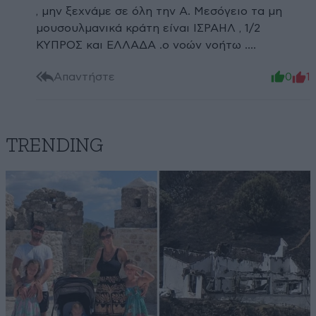
, μην ξεχνάμε σε όλη την Α. Μεσόγειο τα μη
μουσουλμανικά κράτη είναι ΙΣΡΑΗΛ , 1/2
ΚΥΠΡΟΣ και ΕΛΛΑΔΑ .ο νοών νοήτω ….
Απαντήστε
0
1
TRENDING