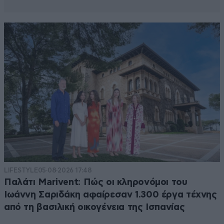
LIFESTYLE
05·08·2026 17:48
Παλάτι Marivent: Πώς οι κληρονόμοι του
Ιωάννη Σαριδάκη αφαίρεσαν 1.300 έργα τέχνης
από τη βασιλική οικογένεια της Ισπανίας