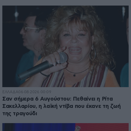
ΕΛΛΑΔΑ
06·08·2026 00:09
Σαν σήμερα 6 Αυγούστου: Πεθαίνει η Ρίτα
Σακελλαρίου, η λαϊκή ντίβα που έκανε τη ζωή
της τραγούδι