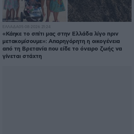
ΕΛΛΑΔΑ
05·08·2026 21:24
«Κάηκε το σπίτι μας στην Ελλάδα λίγο πριν
μετακομίσουμε»: Απαρηγόρητη η οικογένεια
από τη Βρετανία που είδε το όνειρο ζωής να
γίνεται στάχτη