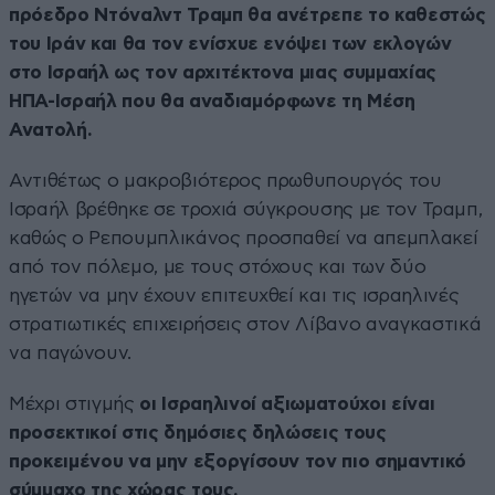
πρόεδρο Ντόναλντ Τραμπ θα ανέτρεπε το καθεστώς
του Ιράν και θα τον ενίσχυε ενόψει των εκλογών
στο Ισραήλ ως τον αρχιτέκτονα μιας συμμαχίας
ΗΠΑ-Ισραήλ που θα αναδιαμόρφωνε τη Μέση
Ανατολή.
Αντιθέτως ο μακροβιότερος πρωθυπουργός του
Ισραήλ βρέθηκε σε τροχιά σύγκρουσης με τον Τραμπ,
καθώς ο Ρεπουμπλικάνος προσπαθεί να απεμπλακεί
από τον πόλεμο, με τους στόχους και των δύο
ηγετών να μην έχουν επιτευχθεί και τις ισραηλινές
στρατιωτικές επιχειρήσεις στον Λίβανο αναγκαστικά
να παγώνουν.
Μέχρι στιγμής
οι Ισραηλινοί αξιωματούχοι είναι
προσεκτικοί στις δημόσιες δηλώσεις τους
προκειμένου να μην εξοργίσουν τον πιο σημαντικό
σύμμαχο της χώρας τους.