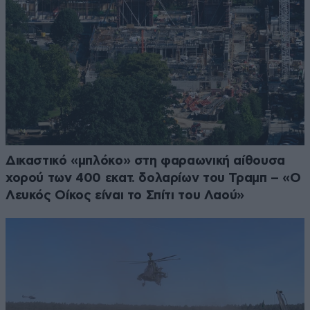
Δικαστικό «μπλόκο» στη φαραωνική αίθουσα
χορού των 400 εκατ. δολαρίων του Τραμπ – «Ο
Λευκός Οίκος είναι το Σπίτι του Λαού»