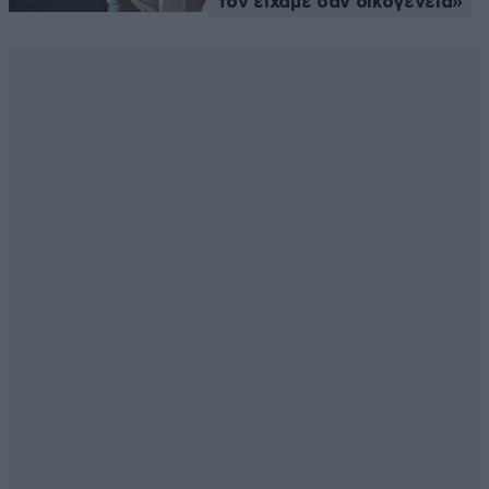
τον είχαμε σαν οικογένεια»