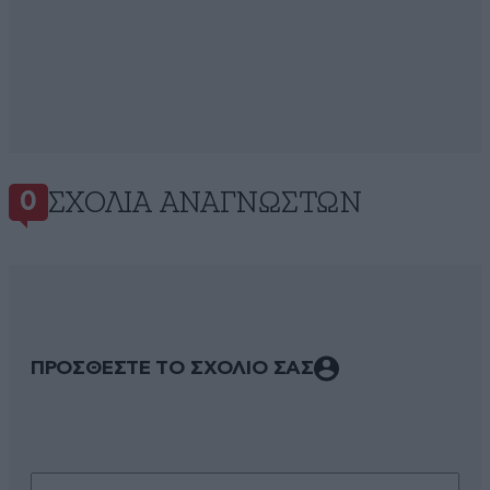
ΣΧΌΛΙΑ ΑΝΑΓΝΩΣΤΏΝ
0
ΠΡΟΣΘΕΣΤΕ ΤΟ ΣΧΟΛΙΟ ΣΑΣ