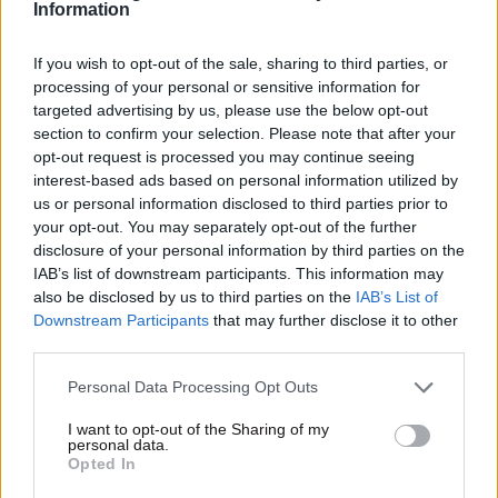
Information
If you wish to opt-out of the sale, sharing to third parties, or
processing of your personal or sensitive information for
targeted advertising by us, please use the below opt-out
section to confirm your selection. Please note that after your
opt-out request is processed you may continue seeing
interest-based ads based on personal information utilized by
us or personal information disclosed to third parties prior to
your opt-out. You may separately opt-out of the further
disclosure of your personal information by third parties on the
IAB’s list of downstream participants. This information may
also be disclosed by us to third parties on the
IAB’s List of
Downstream Participants
that may further disclose it to other
third parties.
Please note that this website/app uses one or more Google
Personal Data Processing Opt Outs
services and may gather and store information including but
not limited to your visit or usage behaviour. You may click to
I want to opt-out of the Sharing of my
personal data.
grant or deny consent to Google and its third-party tags to
Opted In
use your data for below specified purposes in below Google