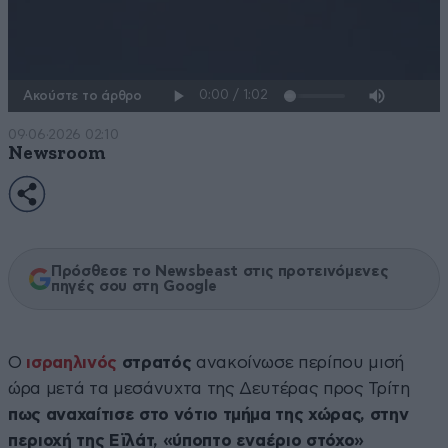
Ακούστε το άρθρο
09·06·2026 02:10
Newsroom
Πρόσθεσε το Newsbeast στις προτεινόμενες
πηγές σου στη Google
O
ισραηλινός
στρατός
ανακοίνωσε περίπου μισή
ώρα μετά τα μεσάνυχτα της Δευτέρας προς Τρίτη
πως αναχαίτισε στο νότιο τμήμα της χώρας, στην
περιοχή της Εϊλάτ, «ύποπτο εναέριο στόχο»