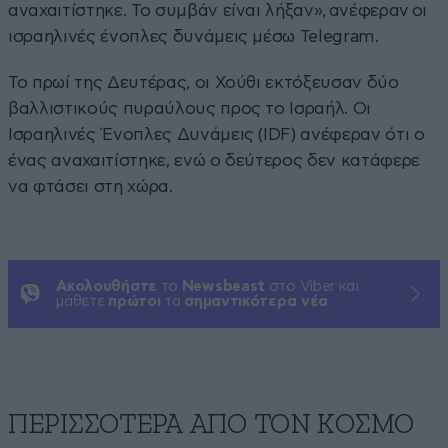
αναχαιτίστηκε. Το συμβάν είναι λήξαν», ανέφεραν οι
ισραηλινές ένοπλες δυνάμεις μέσω Telegram.
Το πρωί της Δευτέρας, οι Χούθι εκτόξευσαν δύο
βαλλιστικούς πυραύλους προς το Ισραήλ. Οι
Ισραηλινές Ένοπλες Δυνάμεις (IDF) ανέφεραν ότι ο
ένας αναχαιτίστηκε, ενώ ο δεύτερος δεν κατάφερε
να φτάσει στη χώρα.
Ακολουθήστε
το
Newsbeast
στο Viber και
μάθετε
πρώτοι
τα
σημαντικότερα νέα
ΠΕΡΙΣΣΟΤΕΡΑ ΑΠΟ ΤΟΝ ΚΟΣΜΟ