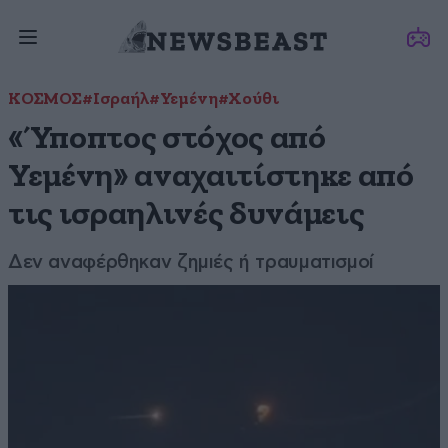
ΚΟΣΜΟΣ
#Ισραήλ
#Υεμένη
#Χούθι
«Ύποπτος στόχος από
Υεμένη» αναχαιτίστηκε από
τις ισραηλινές δυνάμεις
Δεν αναφέρθηκαν ζημιές ή τραυματισμοί