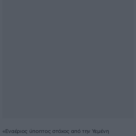
«Εναέριος ύποπτος στόχος από την Υεμένη