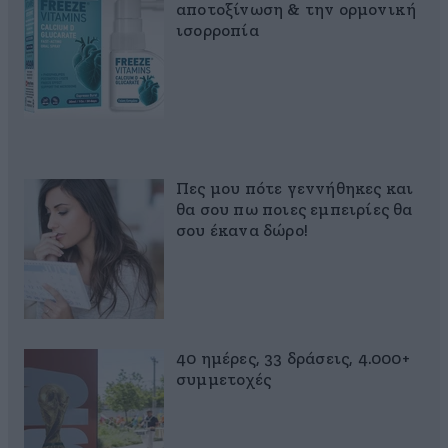
αποτοξίνωση & την ορμονική
ισορροπία
Πες μου πότε γεννήθηκες και
θα σου πω ποιες εμπειρίες θα
σου έκανα δώρο!
40 ημέρες, 33 δράσεις, 4.000+
συμμετοχές