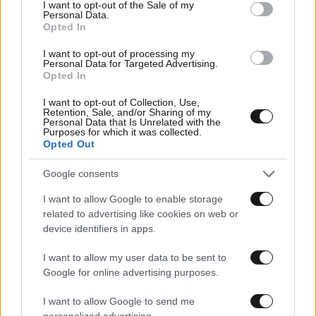
consent section.
I want to opt-out of the Sale of my
Personal Data.
Opted In
I want to opt-out of processing my
Personal Data for Targeted Advertising.
Opted In
I want to opt-out of Collection, Use,
Retention, Sale, and/or Sharing of my
Personal Data that Is Unrelated with the
Purposes for which it was collected.
Opted Out
Google consents
I want to allow Google to enable storage
related to advertising like cookies on web or
device identifiers in apps.
I want to allow my user data to be sent to
Google for online advertising purposes.
ΕΛΛΑΔΑ
07·08·2026 19:24
I want to allow Google to send me
Τροχαίο δυστύχημα στις Σέρρες:
personalized advertising.