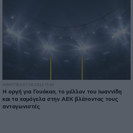
ΑΘΛΗΤΙΚΑ
07·08·2026 15:45
Η οργή για Γουόκαπ, το μέλλον του Ιωαννίδη
και τα χαμόγελα στην ΑΕΚ βλέποντας τους
ανταγωνιστές