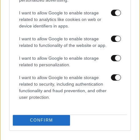
Πραγματογνώμονας ρίχνει φως στα αίτια της
τραγωδίας – «Κάποια απόσπαση προσοχής,
I want to allow Google to enable storage
ίσως μίλησε στο κινητό»
related to analytics like cookies on web or
device identifiers in apps.
I want to allow Google to enable storage
related to functionality of the website or app.
I want to allow Google to enable storage
related to personalization.
I want to allow Google to enable storage
related to security, including authentication
functionality and fraud prevention, and other
user protection.
CONFIRM
ΕΛΛΑΔΑ
2 ω. πριν
Αδιανόητο περιστατικό στην Κρήτη: Τουρίστας