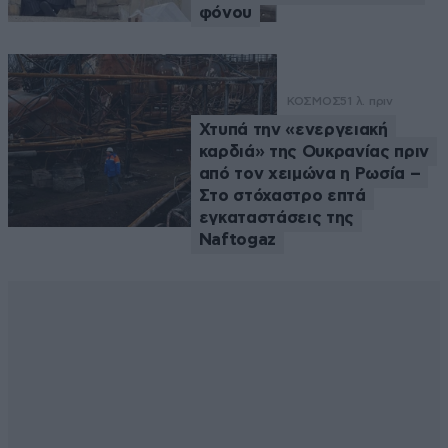
φόνου
ΚΟΣΜΟΣ
51 λ. πριν
Χτυπά την «ενεργειακή
καρδιά» της Ουκρανίας πριν
από τον χειμώνα η Ρωσία –
Στο στόχαστρο επτά
εγκαταστάσεις της
Naftogaz