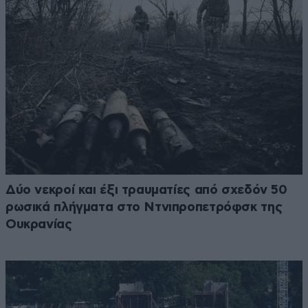
Δύο νεκροί και έξι τραυματίες από σχεδόν 50
ρωσικά πλήγματα στο Ντνιπροπετρόφσκ της
Ουκρανίας