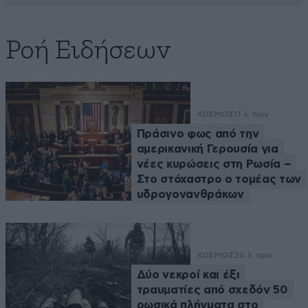
Ροή Ειδήσεων
ΚΟΣΜΟΣ
11 λ. πριν
Πράσινο φως από την
αμερικανική Γερουσία για
νέες κυρώσεις στη Ρωσία –
Στο στόχαστρο ο τομέας των
υδρογονανθράκων
ΚΟΣΜΟΣ
26 λ. πριν
Δύο νεκροί και έξι
τραυματίες από σχεδόν 50
ρωσικά πλήγματα στο