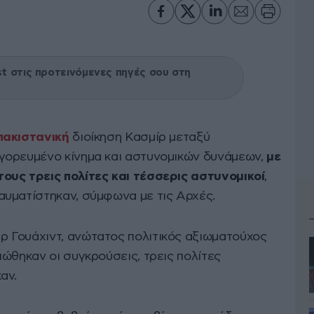
 στις προτεινόμενες πηγές σου στη
πακιστανική
διοίκηση Κασμίρ μεταξύ
γορευμένο κίνημα και αστυνομικών δυνάμεων,
με
ους τρεις πολίτες και τέσσερις αστυνομικοί
,
υματίστηκαν, σύμφωνα με τις Αρχές.
 Γουάχιντ, ανώτατος πολιτικός αξιωματούχος
ώθηκαν οι συγκρούσεις, τρεις πολίτες
αν.