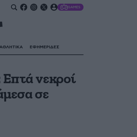
GAMES
ΑΘΛΗΤΙΚΑ
ΕΦΗΜΕΡΙΔΕΣ
 Επτά νεκροί
άμεσα σε