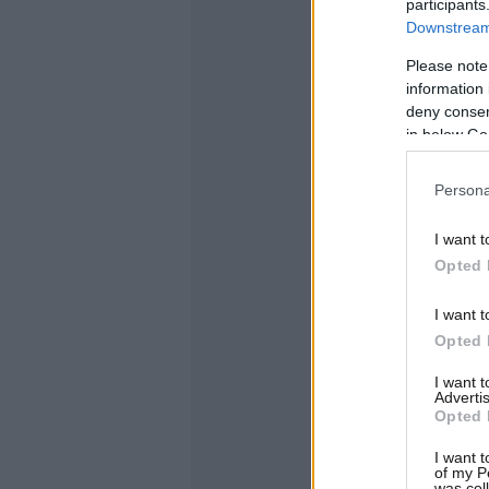
participants
Downstream 
Please note
information 
deny consent
in below Go
Persona
I want t
Opted 
I want t
Opted 
I want 
Advertis
Opted 
I want t
of my P
was col