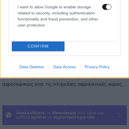
υπηκόους της ΛΔ Κονγκό, ενώ δεν έχει αναφερθεί
I want to allow Google to enable storage
κάποιο τοπικό κρούσμα.
related to security, including authentication
functionality and fraud prevention, and other
Από χθες η Ουάσινγκτον «συμβουλεύει έντονα»
user protection.
τους πολίτες της να μην ταξιδεύουν στη ΛΔ Κονγκό,
το Νότιο Σουδάν ή την Ουγκάντα και το Μπαχρέιν,
CONFIRM
ενώ ανακοίνωσε ότι για ένα μήνα θα απαγορεύσει
την είσοδο σε ταξιδιώτες από αυτές τις τρεις χώρες.
Οι ΗΠΑ είχαν ανακοινώσει τη Δευτέρα ότι θα
Data Deletion
Data Access
Privacy Policy
ενισχύσουν τους υγειονομικούς ελέγχους στα
σύνορά τους για τους ταξιδιώτες που φτάνουν
αεροπορικώς από τις πληγείσες αφρικανικές χώρες.
Ακολουθήστε
το
Newsbeast
στο Viber και
μάθετε
πρώτοι
τα
σημαντικότερα νέα