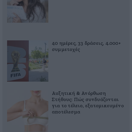
40 ημέρες, 33 δράσεις, 4.000+
συμμετοχές
Αυξητική & Ανόρθωση
Στήθους: Πώς συνδυάζονται
για το τέλειο, εξατομικευμένο
αποτέλεσμα