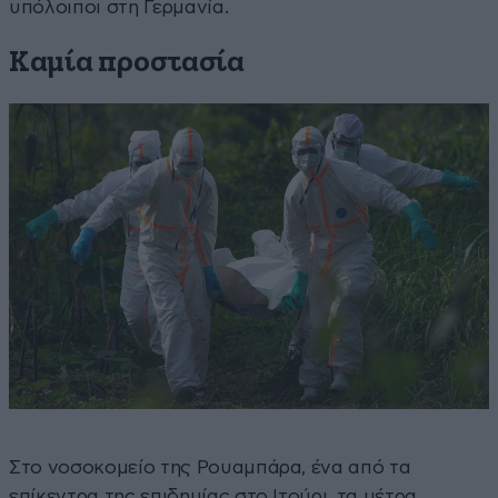
υπόλοιποι στη Γερμανία.
Καμία προστασία
Στο νοσοκομείο της Ρουαμπάρα, ένα από τα
επίκεντρα της επιδημίας στο Ιτούρι, τα μέτρα