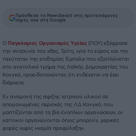
Πρόσθεσε το Newsbeast στις προτεινόμενες
πηγές σου στη Google
Ο
Παγκόσμιος Οργανισμός Υγείας
(ΠΟΥ) εξέφρασε
την ανησυχία του χθες, Τρίτη, «για το εύρος και την
ταχύτητα» της επιδημίας Έμπολα που εξαπλώνεται
στο ανατολικό τμήμα της Λαϊκής Δημοκρατίας του
Κονγκό, προειδοποιώντας ότι ενδέχεται να έχει
διάρκεια.
Εν αναμονή της άφιξης ιατρικού υλικού σε
απομονωμένες περιοχές της ΛΔ Κονγκό, που
μαστίζονται από τη βία ένοπλων οργανώσεων, οι
κάτοικοι οργανώνονται όπως μπορούν, μερικές
φορές χωρίς «καμία προφύλαξη».