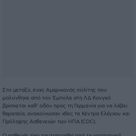
Στο μεταξύ, ένας Αμερικανός πολίτης που
μολύνθηκε από τον Έμπολα στη ΛΔ Κονγκό
βρίσκεται καθ’ οδόν προς τη Γερμανία για να λάβει
θεραπεία, ανακοίνωσαν χθες τα Κέντρα Ελέγχου και
Πρόληψης Ασθενειών των ΗΠΑ (CDC).
Ο ασθενής έχει ταυτοποιηθεί από τη χριστιανική