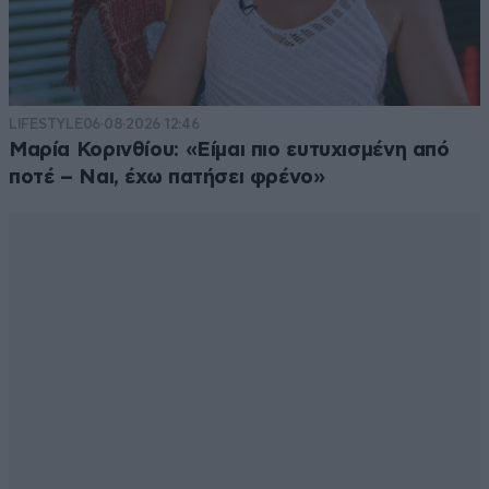
LIFESTYLE
06·08·2026 12:46
Μαρία Κορινθίου: «Είμαι πιο ευτυχισμένη από
ποτέ – Ναι, έχω πατήσει φρένο»