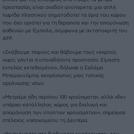
προστασίας είναι σχεδόν ανύπαρκτα: μια απλή
λωρίδα πλαστικού σηματοδοτεί τα όρια του χώρου
που έχει οριστεί για τη θεραπεία και την απομόνωση
ασθενών με Έμπολα, σύμφωνα με ανταποκριτή του
AFP.
«Σκάβουμε τάφους και θάβουμε τους νεκρούς
χωρίς γάντια ή οποιαδήποτε προστασία. Είμαστε
εντελώς εκτεθειμένοι», δήλωσε ο Σαλάμα
Μπαμουνόμπα, εκπρόσωπος μιας τοπικής
οργάνωσης νέων.
«Μετράμε ήδη περίπου 100 κρούσματα», αλλά «δεν
υπάρχει κατάλληλος χώρος για διαλογή και
απομόνωση των ύποπτων κρουσμάτων», σημείωσε
στέλεχος νοσοκομείου τη Δευτέρα.