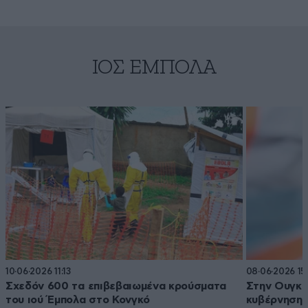
ΙΌΣ ΈΜΠΟΛΑ
10·06·2026 11:13
08·06·2026 15
Σχεδόν 600 τα επιβεβαιωμένα κρούσματα
Στην Ουγκά
του ιού Έμπολα στο Κονγκό
κυβέρνηση 