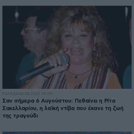
ΕΛΛΑΔΑ
06·08·2026 00:09
Σαν σήμερα 6 Αυγούστου: Πεθαίνει η Ρίτα
Σακελλαρίου, η λαϊκή ντίβα που έκανε τη ζωή
της τραγούδι