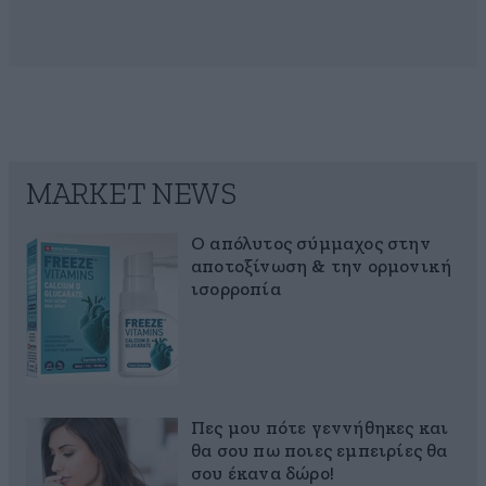
MARKET NEWS
Ο απόλυτος σύμμαχος στην
αποτοξίνωση & την ορμονική
ισορροπία
Πες μου πότε γεννήθηκες και
θα σου πω ποιες εμπειρίες θα
σου έκανα δώρο!