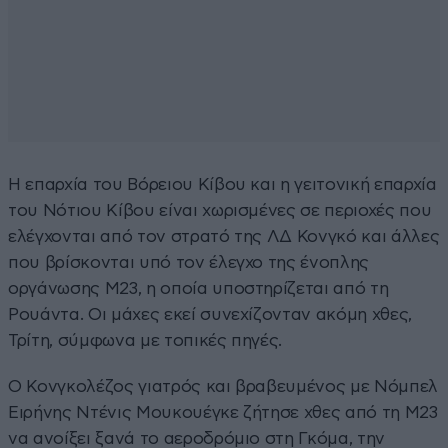
Η επαρχία του Βόρειου Κίβου και η γειτονική επαρχία
του Νότιου Κίβου είναι χωρισμένες σε περιοχές που
ελέγχονται από τον στρατό της ΛΔ Κονγκό και άλλες
που βρίσκονται υπό τον έλεγχο της ένοπλης
οργάνωσης M23, η οποία υποστηρίζεται από τη
Ρουάντα. Οι μάχες εκεί συνεχίζονταν ακόμη χθες,
Τρίτη, σύμφωνα με τοπικές πηγές.
Ο Κονγκολέζος γιατρός και βραβευμένος με Νόμπελ
Ειρήνης Ντένις Μουκουέγκε ζήτησε χθες από τη M23
να ανοίξει ξανά το αεροδρόμιο στη Γκόμα, την