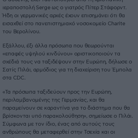
ιεραποστολή Serge ως ο γιατρός Πίτερ Στάφορντ.
Ήδη οι γερμανικές αρχές έχουν επισημάνει ότι θα
εισαχθεί στο πανεπιστημιακό νοσοκομείο Charite
του Βερολίνου.
Εξάλλου, έξι άλλα πρόσωπα που θεωρούνται
«επαφές υψηλού κινδύνου» οριστικοποιούν τα
σχέδιά τους να ταξιδέψουν στην Ευρώπη, δήλωσε ο
Σατίς Πιλάι, αρμόδιος για τη διαχείριση του Έμπολα
στα CDC.
«Τα πρόσωπα ταξιδεύουν προς την Ευρώπη,
περιλαμβανομένης της Γερμανίας, και θα
παραμείνουν σε καραντίνα για το διάστημα που θα
βρίσκονται υπό παρακολούθηση», σημείωσε ο Πιλάι.
Σύμφωνα με τον ίδιο, ένας από αυτούς τους
ανθρώπους θα μεταφερθεί στην Τσεχία και οι