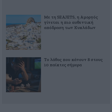
Με τη SEAJETS, η Αμοργός
γίνεται η πιο αυθεντική
απόδραση των Κυκλάδων
Το λάθος που κάνουν 8 στους
10 παίκτες σήμερα