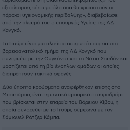
«Βρισκόμαστε στη διαδικασία εκφόρτωσης» του
εξοπλισμού, «έχουμε όλα όσα θα χρειαστούν οι
πάροχοι υγειονομικής περίθαλψης», διαβεβαίωσε
από την πλευρά του ο υπουργός Υγείας της ΛΔ
Κονγκό.
Το Ιτούρι είναι μια πλούσια σε χρυσό επαρχία στο
βορειοανατολικό τμήμα της ΛΔ Κονγκό που
συνορεύει με την Ουγκάντα και το Νότιο Σουδάν και
μαστίζεται από τη βία ένοπλων ομάδων οι οποίες
διαπράττουν τακτικά σφαγές.
Δύο ύποπτα κρούσματα αναφέρθηκαν επίσης στο
Μπουτέμπο, ένα σημαντικό εμπορικό σταυροδρόμι
που βρίσκεται στην επαρχία του Βόρειου Κίβου, η
οποία συνορεύει με το Ιτούρι, σύμφωνα με τον
Σάμιουελ Ρότζερ Κάμπα.