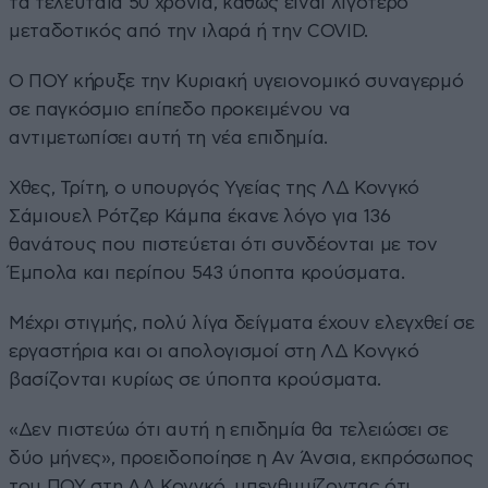
τα τελευταία 50 χρόνια, καθώς είναι λιγότερο
μεταδοτικός από την ιλαρά ή την COVID.
Ο ΠΟΥ κήρυξε την Κυριακή υγειονομικό συναγερμό
σε παγκόσμιο επίπεδο προκειμένου να
αντιμετωπίσει αυτή τη νέα επιδημία.
Χθες, Τρίτη, ο υπουργός Υγείας της ΛΔ Κονγκό
Σάμιουελ Ρότζερ Κάμπα έκανε λόγο για 136
θανάτους που πιστεύεται ότι συνδέονται με τον
Έμπολα και περίπου 543 ύποπτα κρούσματα.
Μέχρι στιγμής, πολύ λίγα δείγματα έχουν ελεγχθεί σε
εργαστήρια και οι απολογισμοί στη ΛΔ Κονγκό
βασίζονται κυρίως σε ύποπτα κρούσματα.
«Δεν πιστεύω ότι αυτή η επιδημία θα τελειώσει σε
δύο μήνες», προειδοποίησε η Αν Άνσια, εκπρόσωπος
του ΠΟΥ στη ΛΔ Κονγκό, υπενθυμίζοντας ότι