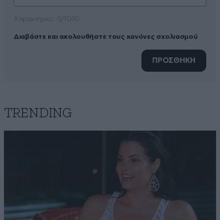
Xαρακτήρες: 0/1000
Διαβάστε και ακολουθήστε τους κανόνες σχολιασμού
ΠΡΟΣΘΗΚΗ
TRENDING