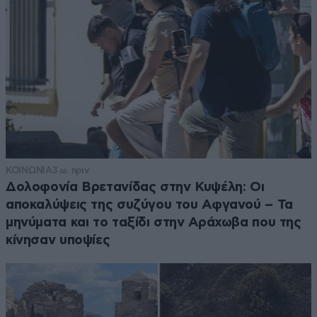
ΚΟΙΝΩΝΙΑ
3 ω. πριν
Δολοφονία Βρετανίδας στην Κυψέλη: Οι
αποκαλύψεις της συζύγου του Αφγανού – Τα
μηνύματα και το ταξίδι στην Αράχωβα που της
κίνησαν υποψίες