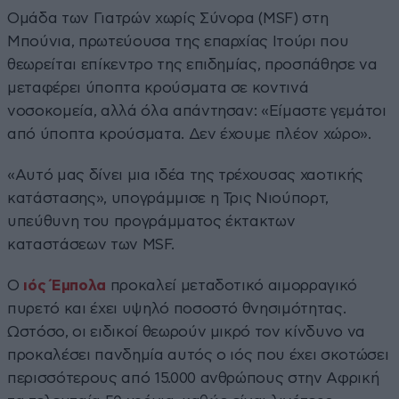
Ομάδα των Γιατρών χωρίς Σύνορα (MSF) στη
Μπούνια, πρωτεύουσα της επαρχίας Ιτούρι που
θεωρείται επίκεντρο της επιδημίας, προσπάθησε να
μεταφέρει ύποπτα κρούσματα σε κοντινά
νοσοκομεία, αλλά όλα απάντησαν: «Είμαστε γεμάτοι
από ύποπτα κρούσματα. Δεν έχουμε πλέον χώρο».
«Αυτό μας δίνει μια ιδέα της τρέχουσας χαοτικής
κατάστασης», υπογράμμισε η Τρις Νιούπορτ,
υπεύθυνη του προγράμματος έκτακτων
καταστάσεων των MSF.
Ο
ιός Έμπολα
προκαλεί μεταδοτικό αιμορραγικό
πυρετό και έχει υψηλό ποσοστό θνησιμότητας.
Ωστόσο, οι ειδικοί θεωρούν μικρό τον κίνδυνο να
προκαλέσει πανδημία αυτός ο ιός που έχει σκοτώσει
περισσότερους από 15.000 ανθρώπους στην Αφρική