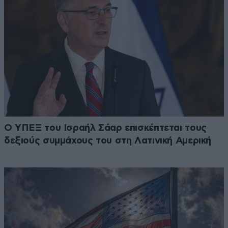
Ο ΥΠΕΞ του Ισραήλ Σάαρ επισκέπτεται τους
δεξιούς συμμάχους του στη Λατινική Αμερική