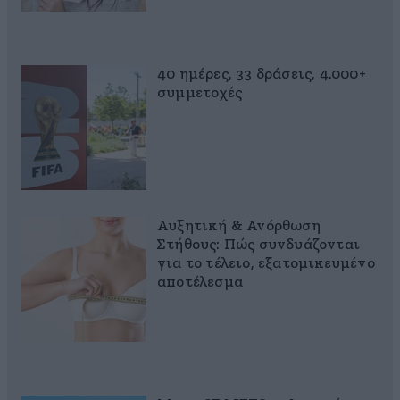
40 ημέρες, 33 δράσεις, 4.000+
συμμετοχές
Αυξητική & Ανόρθωση
Στήθους: Πώς συνδυάζονται
για το τέλειο, εξατομικευμένο
αποτέλεσμα