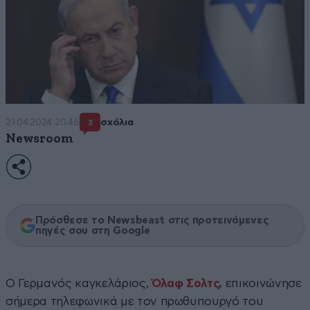
21·04·2024 20:46
σχόλια
3
Newsroom
Πρόσθεσε το Newsbeast στις προτεινόμενες
πηγές σου στη Google
Ο Γερμανός καγκελάριος,
Όλαφ Σολτς
,
επικοινώνησε
σήμερα τηλεφωνικά με τον πρωθυπουργό του