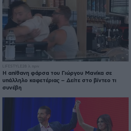
LIFESTYLE
28 λ. πριν
Η απίθανη φάρσα του Γιώργου Μανίκα σε
υπάλληλο καφετέριας – Δείτε στο βίντεο τι
συνέβη