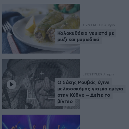
ΣΥΝΤΑΓΕΣ
3 λ. πριν
Κολοκυθάκια γεμιστά με
ρύζι και μυρωδικά
LIFESTYLE
9 λ. πριν
Ο Σάκης Ρουβάς έγινε
μελισσοκόμος για μία ημέρα
στην Κύθνο – Δείτε το
βίντεο