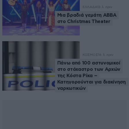
ΕΛΛΑΔΑ
13 λ. πριν
Μια βραδιά γεμάτη ABBA
στο Christmas Theater
ΚΟΣΜΟΣ
16 λ. πριν
Πάνω από 100 αστυνομικοί
στο στόχαστρο των Αρχών
της Κόστα Ρίκα –
Κατηγορούνται για διακίνηση
ναρκωτικών