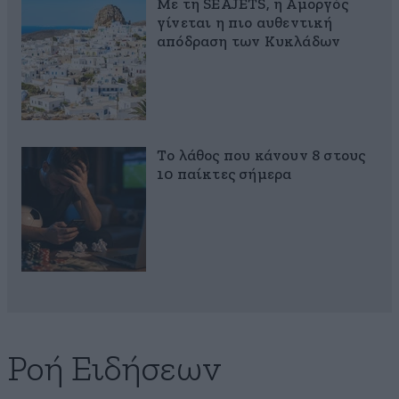
Με τη SEAJETS, η Αμοργός
γίνεται η πιο αυθεντική
απόδραση των Κυκλάδων
Το λάθος που κάνουν 8 στους
10 παίκτες σήμερα
Ροή Ειδήσεων