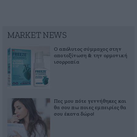
MARKET NEWS
Ο απόλυτος σύμμαχος στην
αποτοξίνωση & την ορμονική
ισορροπία
Πες μου πότε γεννήθηκες και
θα σου πω ποιες εμπειρίες θα
σου έκανα δώρο!