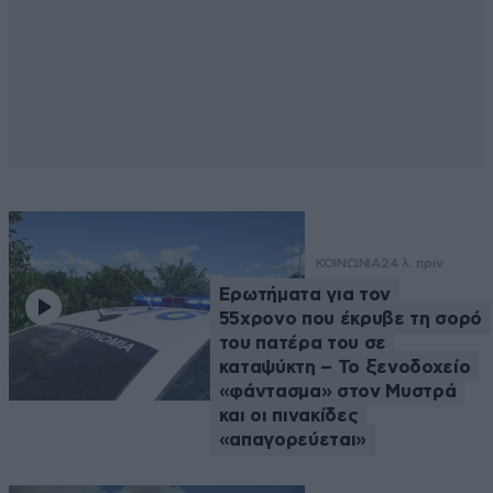
ΚΟΙΝΩΝΙΑ
24 λ. πριν
Ερωτήματα για τον
55χρονο που έκρυβε τη σορό
του πατέρα του σε
καταψύκτη – Το ξενοδοχείο
«φάντασμα» στον Μυστρά
και οι πινακίδες
«απαγορεύεται»