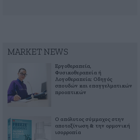
MARKET NEWS
Εργοθεραπεία,
Φυσικοθεραπεία ή
Λογοθεραπεία; Οδηγός
σπουδών και επαγγελματικών
προοπτικών
Ο απόλυτος σύμμαχος στην
αποτοξίνωση & την ορμονική
ισορροπία