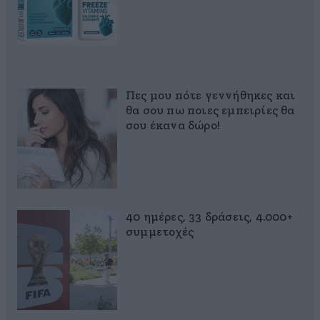
Πες μου πότε γεννήθηκες και
θα σου πω ποιες εμπειρίες θα
σου έκανα δώρο!
40 ημέρες, 33 δράσεις, 4.000+
συμμετοχές