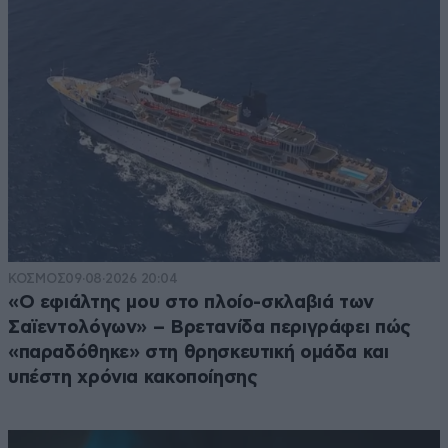
ΚΟΣΜΟΣ
09·08·2026 20:04
«Ο εφιάλτης μου στο πλοίο-σκλαβιά των
Σαϊεντολόγων» – Βρετανίδα περιγράφει πώς
«παραδόθηκε» στη θρησκευτική ομάδα και
υπέστη χρόνια κακοποίησης