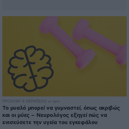
ΠΡΟΛΗΨΗ & ΘΕΡΑΠΕΙΑ
2 ω. πριν
Το μυαλό μπορεί να γυμναστεί, όπως ακριβώς
και οι μύες – Νευρολόγος εξηγεί πώς να
ενισχύσετε την υγεία του εγκεφάλου