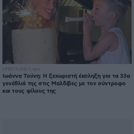
LIFESTYLE
42 λ. πριν
Ιωάννα Τούνη: Η ξεχωριστή έκπληξη για τα 33α
γενέθλιά της στις Μαλδίβες με τον σύντροφο
και τους φίλους της