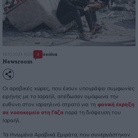
18·10·2023 15:01
σχόλια
3
Newsroom
Οι αραβικές χώρες, που έχουν υπογράψει συμφωνίες
ειρήνης με το Ισραήλ, απέδωσαν ομόφωνα την
ευθύνη στον ισραηλινό στρατό για τη
φονική έκρηξη
σε νοσοκομείο στη Γάζα
παρά τη διάψευση του
Ισραήλ.
Τα Ηνωμένα Αραβικά Εμιράτα, που συνεργάστηκαν