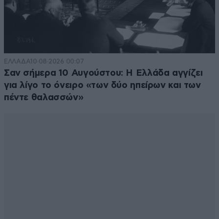
ΕΛΛΑΔΑ
10·08·2026 00:07
Σαν σήμερα 10 Αυγούστου: Η Ελλάδα αγγίζει
για λίγο το όνειρο «των δύο ηπείρων και των
πέντε θαλασσών»