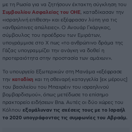
με τη Ρωσία για να ζητήσουν έκτακτη σύγκληση του
Συμβουλίου Ασφαλείας του ΟΗΕ
, καταδίκασαν την
«ισραηλινή επίθεση» και εξέφρασαν λύπη για τις
«ανθρώπινες απώλειες». Ο Ανουάρ Γκάργκας,
σύμβουλος του προέδρου των Εμιράτων,
υπογράμμισε στο X πως «το ανθρώπινο δράμα της
Γάζας υπογραμμίζει την ανάγκη να δοθεί η
προτεραιότητα στην προστασία των αμάχων».
Το υπουργείο Εξωτερικών στη Μανάμα «εξέφρασε
την
καταδίκη
και τη σθεναρή καταγγελία [εκ μέρους]
του βασιλείου του Μπαχρέιν του ισραηλινού
βομβαρδισμού», όπως μετέδωσε το επίσημο
πρακτορείο ειδήσεων Bna. Αυτές οι δύο χώρες του
Κόλπου
εξομάλυναν τις σχέσεις τους με το Ισραήλ
το 2020 υπογράφοντας τις συμφωνίες του Αβραάμ.