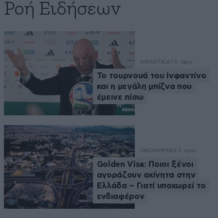
Ροή Ειδήσεων
ΑΘΛΗΤΙΚΑ
1 λ. πριν
Το τουρνουά του Ινφαντίνο
και η μεγάλη μπίζνα που
έμεινε πίσω
ΟΙΚΟΝΟΜΙΑ
3 λ. πριν
Golden Visa: Ποιοι ξένοι
αγοράζουν ακίνητα στην
Ελλάδα – Γιατί υποχωρεί το
ενδιαφέρον