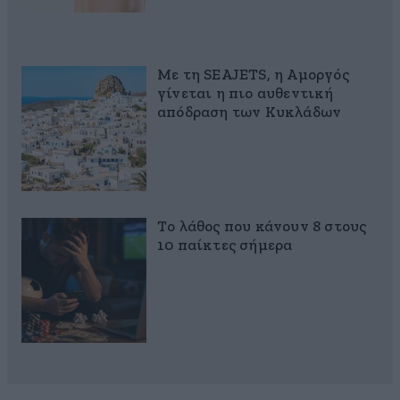
Με τη SEAJETS, η Αμοργός
γίνεται η πιο αυθεντική
απόδραση των Κυκλάδων
Το λάθος που κάνουν 8 στους
10 παίκτες σήμερα