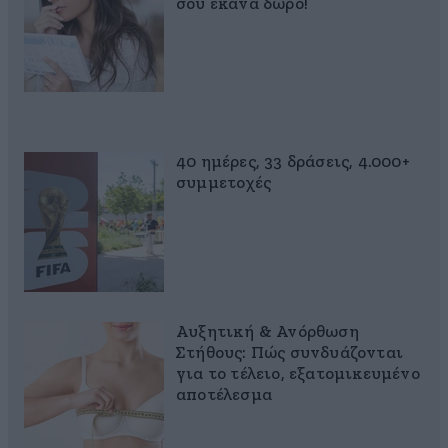
σου έκανα δώρο!
40 ημέρες, 33 δράσεις, 4.000+
συμμετοχές
Αυξητική & Ανόρθωση
Στήθους: Πώς συνδυάζονται
για το τέλειο, εξατομικευμένο
αποτέλεσμα