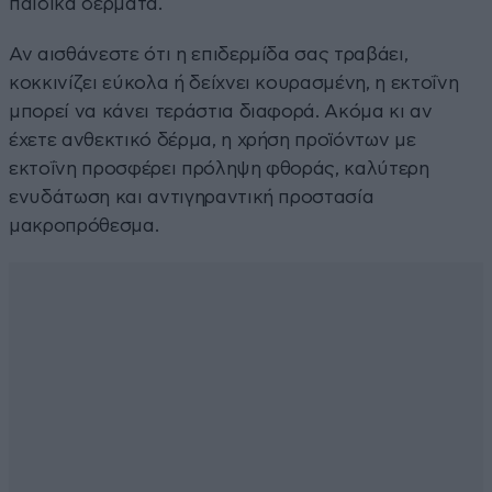
παιδικά δέρματα.
Αν αισθάνεστε ότι η επιδερμίδα σας τραβάει,
κοκκινίζει εύκολα ή δείχνει κουρασμένη, η εκτοΐνη
μπορεί να κάνει τεράστια διαφορά. Ακόμα κι αν
έχετε ανθεκτικό δέρμα, η χρήση προϊόντων με
εκτοΐνη προσφέρει πρόληψη φθοράς, καλύτερη
ενυδάτωση και αντιγηραντική προστασία
μακροπρόθεσμα.