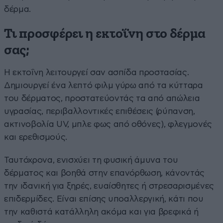
δέρμα.
Τι προσφέρει η εκτοΐνη στο δέρμα
σας;
Η εκτοΐνη λειτουργεί σαν ασπίδα προστασίας.
Δημιουργεί ένα λεπτό φιλμ γύρω από τα κύτταρα
του δέρματος, προστατεύοντάς τα από απώλεια
υγρασίας, περιβαλλοντικές επιθέσεις (ρύπανση,
ακτινοβολία UV, μπλε φως από οθόνες), φλεγμονές
και ερεθισμούς.
Ταυτόχρονα, ενισχύει τη φυσική άμυνα του
δέρματος και βοηθά στην επανόρθωση, κάνοντάς
την ιδανική για ξηρές, ευαίσθητες ή στρεσαρισμένες
επιδερμίδες. Είναι επίσης υποαλλεργική, κάτι που
την καθιστά κατάλληλη ακόμα και για βρεφικά ή