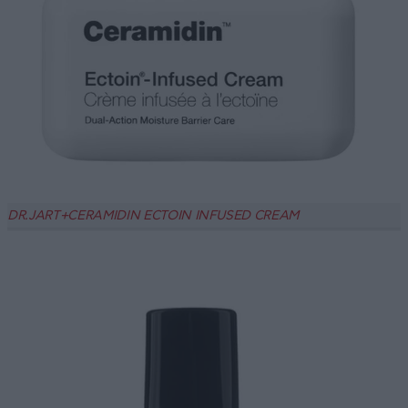
DR.JART+CERAMIDIN ECTOIN INFUSED CREAM