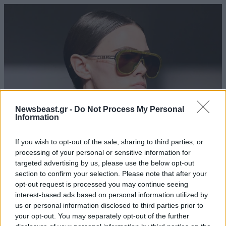
Newsbeast.gr -
Do Not Process My Personal
Information
If you wish to opt-out of the sale, sharing to third parties, or
processing of your personal or sensitive information for
Ποια χωρίστρα σας ταιριάζει, ανάλογα με το
targeted advertising by us, please use the below opt-out
σχήμα του προσώπου σας
section to confirm your selection. Please note that after your
opt-out request is processed you may continue seeing
interest-based ads based on personal information utilized by
us or personal information disclosed to third parties prior to
your opt-out. You may separately opt-out of the further