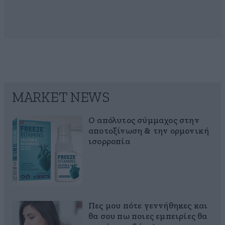
MARKET NEWS
Ο απόλυτος σύμμαχος στην
αποτοξίνωση & την ορμονική
ισορροπία
Πες μου πότε γεννήθηκες και
θα σου πω ποιες εμπειρίες θα