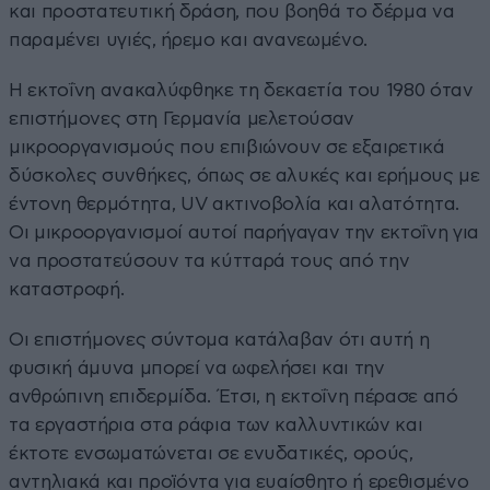
και προστατευτική δράση, που βοηθά το δέρμα να
παραμένει υγιές, ήρεμο και ανανεωμένο.
Η εκτοΐνη ανακαλύφθηκε τη δεκαετία του 1980 όταν
επιστήμονες στη Γερμανία μελετούσαν
μικροοργανισμούς που επιβιώνουν σε εξαιρετικά
δύσκολες συνθήκες, όπως σε αλυκές και ερήμους με
έντονη θερμότητα, UV ακτινοβολία και αλατότητα.
Οι μικροοργανισμοί αυτοί παρήγαγαν την εκτοΐνη για
να προστατεύσουν τα κύτταρά τους από την
καταστροφή.
Οι επιστήμονες σύντομα κατάλαβαν ότι αυτή η
φυσική άμυνα μπορεί να ωφελήσει και την
ανθρώπινη επιδερμίδα. Έτσι, η εκτοΐνη πέρασε από
τα εργαστήρια στα ράφια των καλλυντικών και
έκτοτε ενσωματώνεται σε ενυδατικές, ορούς,
αντηλιακά και προϊόντα για ευαίσθητο ή ερεθισμένο