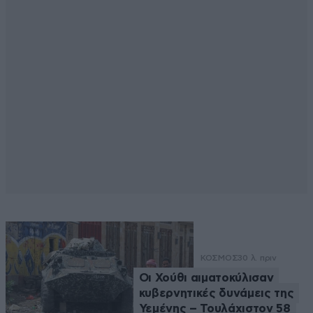
ΚΟΣΜΟΣ
30 λ. πριν
Οι Χούθι αιματοκύλισαν
κυβερνητικές δυνάμεις της
Υεμένης – Τουλάχιστον 58