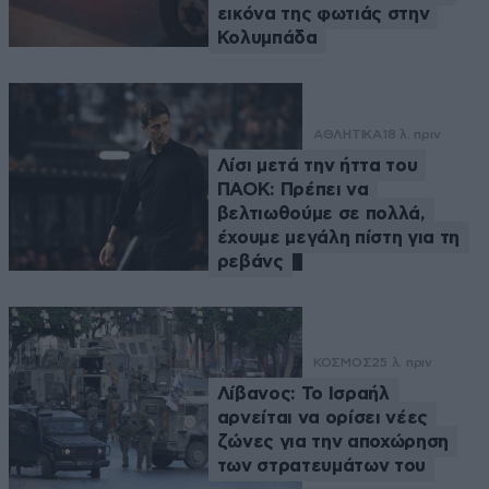
εικόνα της φωτιάς στην
Κολυμπάδα
ΑΘΛΗΤΙΚΑ
18 λ. πριν
Λίσι μετά την ήττα του
ΠΑΟΚ: Πρέπει να
βελτιωθούμε σε πολλά,
έχουμε μεγάλη πίστη για τη
ρεβάνς
ΚΟΣΜΟΣ
25 λ. πριν
Λίβανος: Το Ισραήλ
αρνείται να ορίσει νέες
ζώνες για την αποχώρηση
των στρατευμάτων του