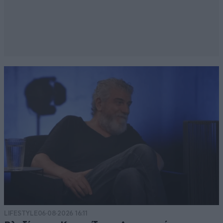
LIFESTYLE
06·08·2026 16:11