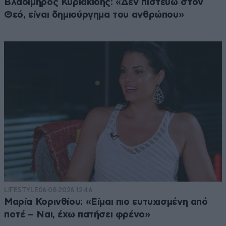
Βλαδίμηρος Κυριακίδης: «Δεν πιστεύω στον
Θεό, είναι δημιούργημα του ανθρώπου»
LIFESTYLE
06·08·2026 12:46
Μαρία Κορινθίου: «Είμαι πιο ευτυχισμένη από
ποτέ – Ναι, έχω πατήσει φρένο»