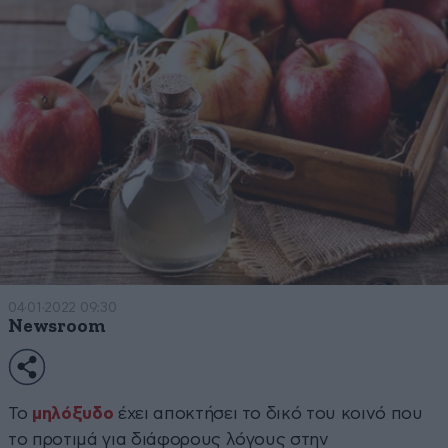
04·01·2022 09:30
Newsroom
Το
μηλόξυδο
έχει αποκτήσει το δικό του κοινό που
το προτιμά για διάφορους λόγους στην