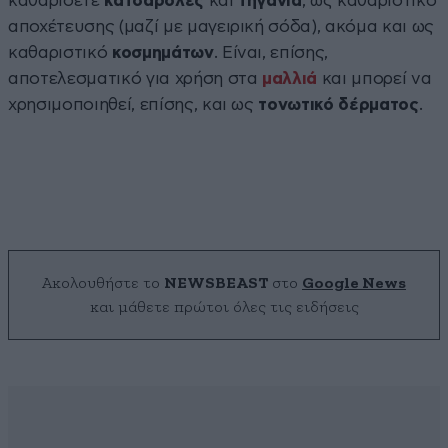
καθαρίσετε
κατσαρόλες
και
τηγάνια
, ως καθαριστικό
αποχέτευσης (μαζί με μαγειρική σόδα), ακόμα και ως
καθαριστικό
κοσμημάτων
. Είναι, επίσης,
αποτελεσματικό για χρήση στα
μαλλιά
και μπορεί να
χρησιμοποιηθεί, επίσης, και ως
τονωτικό δέρματος
.
Ακολουθήστε το
NEWSBEAST
στο
Google News
και μάθετε πρώτοι όλες τις ειδήσεις