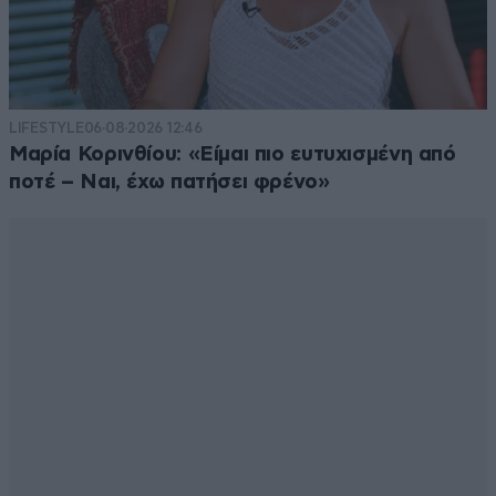
LIFESTYLE
06·08·2026 12:46
Μαρία Κορινθίου: «Είμαι πιο ευτυχισμένη από
ποτέ – Ναι, έχω πατήσει φρένο»