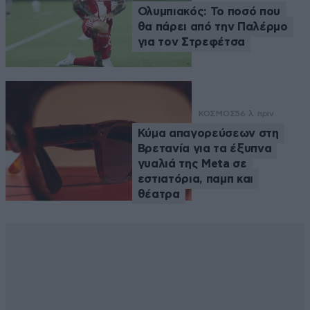
Ολυμπιακός: Το ποσό που
θα πάρει από την Παλέρμο
για τον Στρεφέτσα
ΚΟΣΜΟΣ
56 λ. πριν
Κύμα απαγορεύσεων στη
Βρετανία για τα έξυπνα
γυαλιά της Meta σε
εστιατόρια, παμπ και
θέατρα