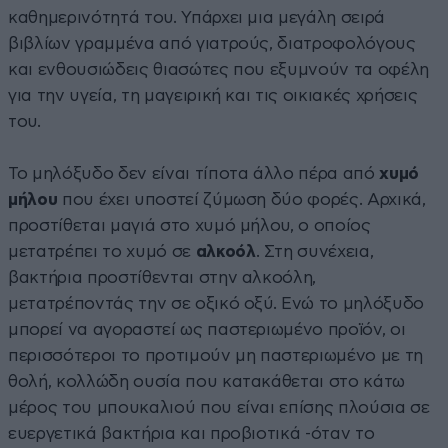
καθημερινότητά του. Υπάρχει μια μεγάλη σειρά
βιβλίων γραμμένα από γιατρούς, διατροφολόγους
και ενθουσιώδεις θιασώτες που εξυμνούν τα οφέλη
για την υγεία, τη μαγειρική και τις οικιακές χρήσεις
του.
Το μηλόξυδο δεν είναι τίποτα άλλο πέρα από
χυμό
μήλου
που έχει υποστεί ζύμωση δύο φορές. Αρχικά,
προστίθεται μαγιά στο χυμό μήλου, ο οποίος
μετατρέπει το χυμό σε
αλκοόλ
. Στη συνέχεια,
βακτήρια προστίθενται στην αλκοόλη,
μετατρέποντάς την σε οξικό οξύ. Ενώ το μηλόξυδο
μπορεί να αγοραστεί ως παστεριωμένο προϊόν, οι
περισσότεροι το προτιμούν μη παστεριωμένο με τη
θολή, κολλώδη ουσία που κατακάθεται στο κάτω
μέρος του μπουκαλιού που είναι επίσης πλούσια σε
ευεργετικά βακτήρια και προβιοτικά -όταν το