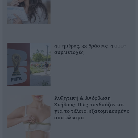
40 ημέρες, 33 δράσεις, 4.000+
συμμετοχές
Αυξητική & Ανόρθωση
Στήθους: Πώς συνδυάζονται
για το τέλειο, εξατομικευμένο
αποτέλεσμα