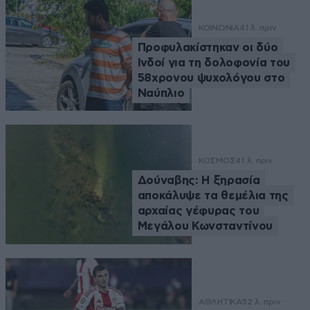
ΚΟΙΝΩΝΙΑ
41 λ. πριν
Προφυλακίστηκαν οι δύο
Ινδοί για τη δολοφονία του
58χρονου ψυχολόγου στο
Ναύπλιο
ΚΟΣΜΟΣ
41 λ. πριν
Δούναβης: Η ξηρασία
αποκάλυψε τα θεμέλια της
αρχαίας γέφυρας του
Μεγάλου Κωνσταντίνου
ΑΘΛΗΤΙΚΑ
52 λ. πριν