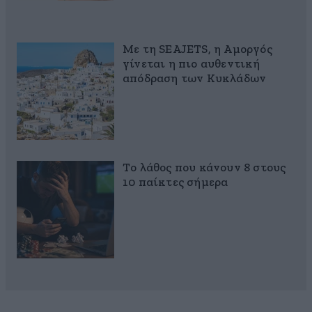
Με τη SEAJETS, η Αμοργός
γίνεται η πιο αυθεντική
απόδραση των Κυκλάδων
Το λάθος που κάνουν 8 στους
10 παίκτες σήμερα