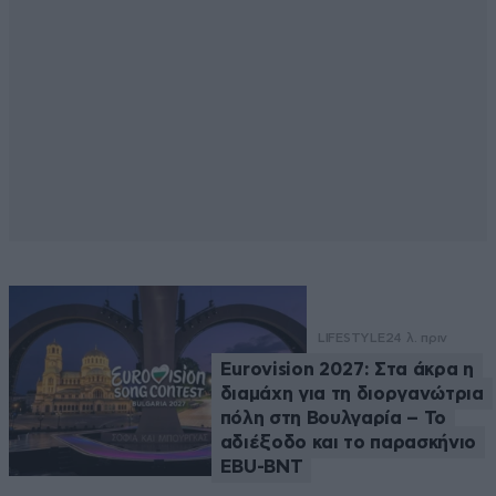
LIFESTYLE
24 λ. πριν
Eurovision 2027: Στα άκρα η
διαμάχη για τη διοργανώτρια
πόλη στη Βουλγαρία – Το
αδιέξοδο και το παρασκήνιο
EBU-BNT