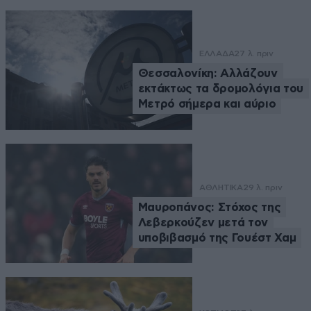
ΕΛΛΑΔΑ
27 λ. πριν
Θεσσαλονίκη: Αλλάζουν
εκτάκτως τα δρομολόγια του
Μετρό σήμερα και αύριο
ΑΘΛΗΤΙΚΑ
29 λ. πριν
Μαυροπάνος: Στόχος της
Λεβερκούζεν μετά τον
υποβιβασμό της Γουέστ Χαμ