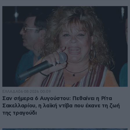
ΕΛΛΑΔΑ
06·08·2026 00:09
Σαν σήμερα 6 Αυγούστου: Πεθαίνει η Ρίτα
Σακελλαρίου, η λαϊκή ντίβα που έκανε τη ζωή
της τραγούδι