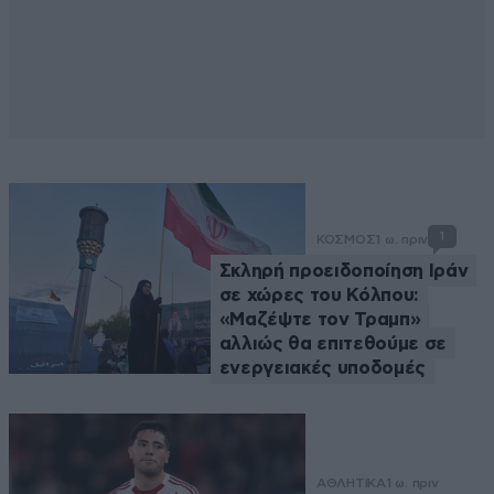
1
ΚΟΣΜΟΣ
1 ω. πριν
Σκληρή προειδοποίηση Ιράν
σε χώρες του Κόλπου:
«Μαζέψτε τον Τραμπ»
αλλιώς θα επιτεθούμε σε
ενεργειακές υποδομές
ΑΘΛΗΤΙΚΑ
1 ω. πριν