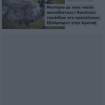
ΚΟΣΜΟΣ
37 λ. πριν
Μυστήριο με τους «πολύ
ασυνήθιστους» θανάτους
ταράνδων στο αρχιπέλαγος
Σβάλμπαρντ στην Αρκτική