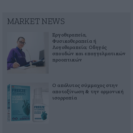
MARKET NEWS
Εργοθεραπεία,
Φυσικοθεραπεία ή
Λογοθεραπεία; Οδηγός
σπουδών και επαγγελματικών
προοπτικών
Ο απόλυτος σύμμαχος στην
αποτοξίνωση & την ορμονική
ισορροπία