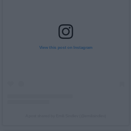
View this post on Instagram
A post shared by Emili Sindlev (@emilisindlev)