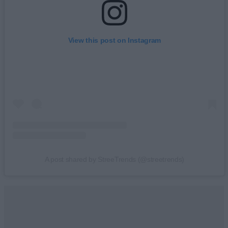
View this post on Instagram
A post shared by StreeTrends (@streetrends)