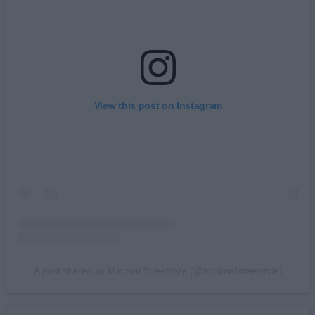
View this post on Instagram
A post shared by Minimal Streetstyle (@minimalstreetstyle)