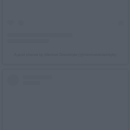
A post shared by Minimal Streetstyle (@minimalstreetstyle)