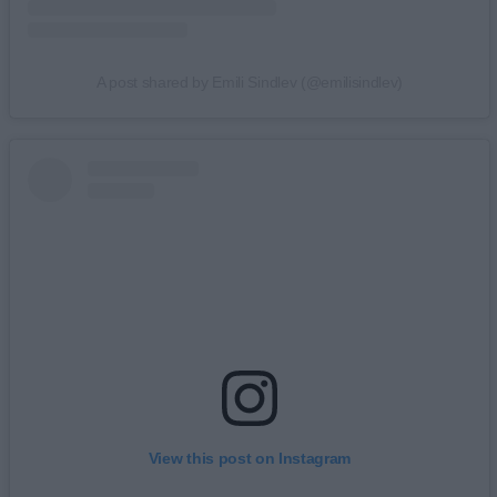
A post shared by Emili Sindlev (@emilisindlev)
View this post on Instagram