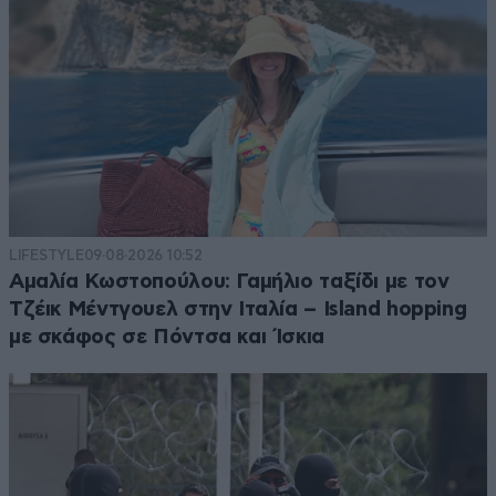
LIFESTYLE
09·08·2026 10:52
Αμαλία Κωστοπούλου: Γαμήλιο ταξίδι με τον
Τζέικ Μέντγουελ στην Ιταλία – Island hopping
με σκάφος σε Πόντσα και Ίσκια