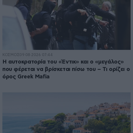
ΚΟΣΜΟΣ
09·08·2026 07:44
Η αυτοκρατορία του «Έντικ» και ο «μεγάλος»
που φέρεται να βρίσκεται πίσω του – Τι ορίζει ο
όρος Greek Mafia