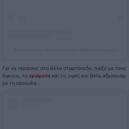
A post shared by Minimal Streetstyle (@minimalstreetstyle)
Για να περάσεις στο άλλο στρατόπεδο, παίξε με τους
όγκους, τα
χρώματα
και τις υφές και βάλε αξεσουάρ
με τη σέσουλα…