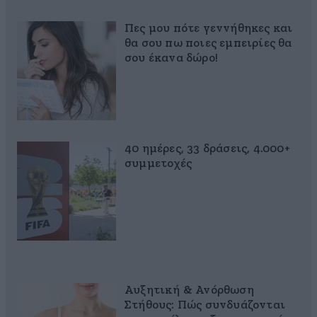
Πες μου πότε γεννήθηκες και
θα σου πω ποιες εμπειρίες θα
σου έκανα δώρο!
40 ημέρες, 33 δράσεις, 4.000+
συμμετοχές
Αυξητική & Ανόρθωση
Στήθους: Πώς συνδυάζονται