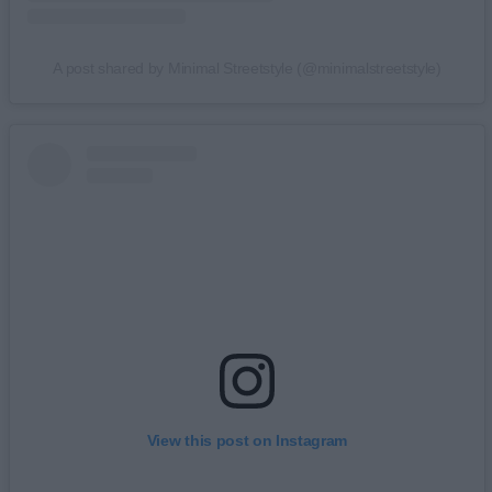
A post shared by Minimal Streetstyle (@minimalstreetstyle)
View this post on Instagram