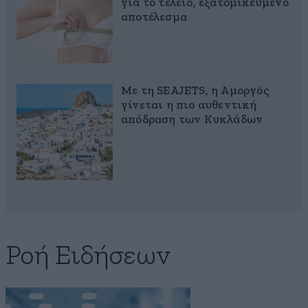
για το τέλειο, εξατομικευμένο
αποτέλεσμα
Με τη SEAJETS, η Αμοργός
γίνεται η πιο αυθεντική
απόδραση των Κυκλάδων
Ροή Ειδήσεων