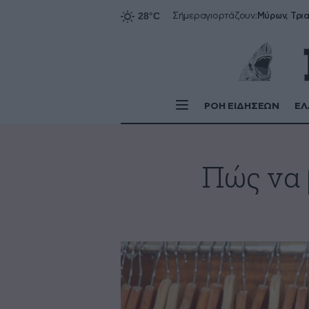
Σήμερα
γιορτάζουν:
ΡΟΗ ΕΙΔΗΣΕΩΝ
ΕΛ
Πώς να 