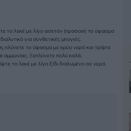
α
ψτε το λεκέ με λίγο ασετόν (προσοχή το ύφασμα
 διαλυτικό για συνθετικές μπογιές.
η, πλύνετε το ύφασμα με κρύο νερό και τρίψτε
αι αμμωνίας. Ξεπλύνετε πολύ καλά.
ρίψτε το λεκέ με λίγο ξίδι διαλυμένο σε νερό.