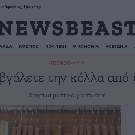
Μύρων, Τριαντάφυλλος, Τριανταφυλλιά, Φυλλιώ, Ρόζα
ΛΑΔΑ
ΚΟΣΜΟΣ
ΠΟΛΙΤΙΚΗ
ΟΙΚΟΝΟΜΙΑ
ΚΟΙΝΩΝΙΑ
TRENDS
#κόλλα
βγάλετε την κόλλα από 
Χρήσιμα μυστικά για το σπίτι