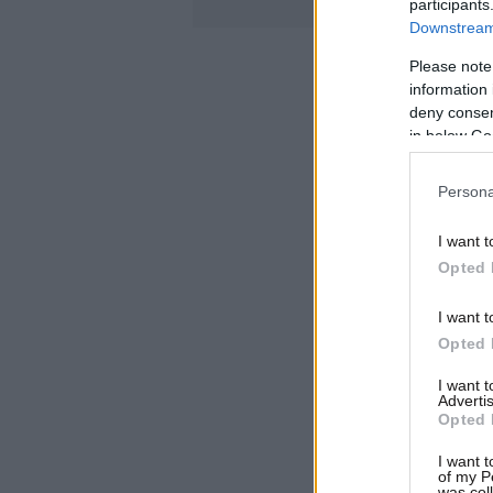
participants
Downstream 
Please note
information 
deny consent
in below Go
Persona
I want t
Opted 
I want t
Opted 
I want 
Advertis
Opted 
I want t
of my P
was col