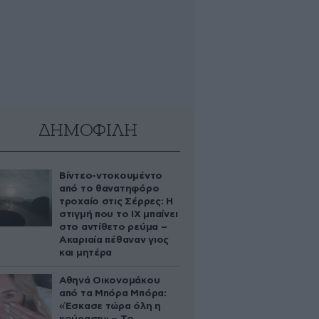
ΔΗΜΟΦΙΛΗ
Βίντεο-ντοκουμέντο
από το θανατηφόρο
τροχαίο στις Σέρρες: Η
στιγμή που το ΙΧ μπαίνει
στο αντίθετο ρεύμα –
Ακαριαία πέθαναν γιος
και μητέρα
Αθηνά Οικονομάκου
από τα Μπόρα Μπόρα:
«Έσκασε τώρα όλη η