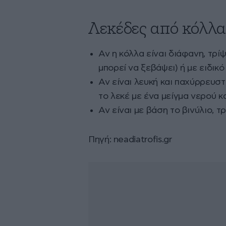
Λεκέδες από κόλλ
Αν η κόλλα είναι διάφανη, τρί
μπορεί να ξεβάψει) ή με ειδικό
Αν είναι λευκή και παχύρρευστ
το λεκέ με ένα μείγμα νερού κ
Αν είναι με βάση το βινύλιο, τ
Πηγή: neadiatrofis.gr