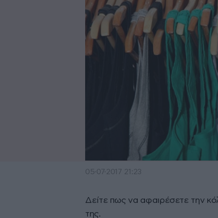
05·07·2017 21:23
Δείτε πως να αφαιρέσετε την κό
της.