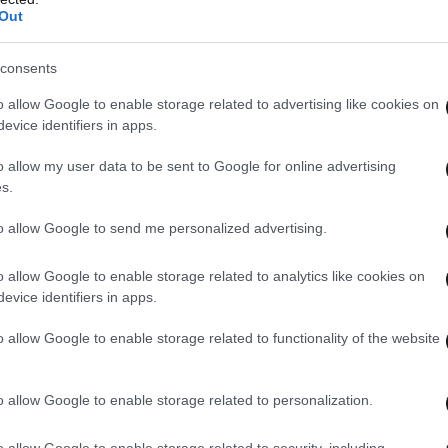
Out
consents
o allow Google to enable storage related to advertising like cookies on
evice identifiers in apps.
o allow my user data to be sent to Google for online advertising
s.
to allow Google to send me personalized advertising.
o allow Google to enable storage related to analytics like cookies on
evice identifiers in apps.
o allow Google to enable storage related to functionality of the website
o allow Google to enable storage related to personalization.
o allow Google to enable storage related to security, including