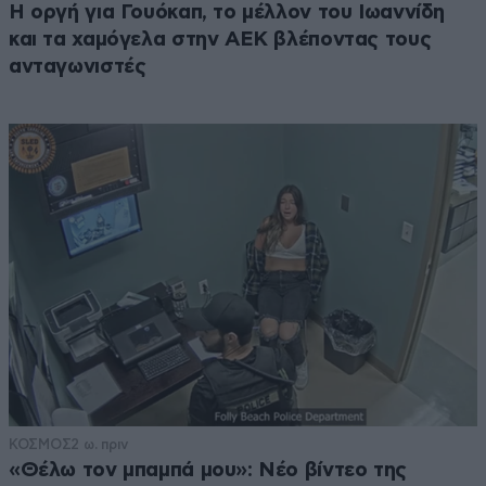
Η οργή για Γουόκαπ, το μέλλον του Ιωαννίδη
και τα χαμόγελα στην ΑΕΚ βλέποντας τους
ανταγωνιστές
ΚΟΣΜΟΣ
2 ω. πριν
«Θέλω τον μπαμπά μου»: Νέο βίντεο της