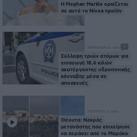
Η Meghan Markle ορκίζεται
σε αυτό το Nivea προϊόν
1
ΚΟΙΝΩΝΙΑ
1 ω. πριν
Σύλληψη τριών ατόμων για
εισαγωγή 18,6 κιλών
ακατέργαστης υδροπονικής
κάνναβης μέσα σε
αποσκευές
ΚΟΣΜΟΣ
1 ω. πριν
Θέουτα: Νεκρός
μετανάστης που επιχείρησε
να περάσει από το Μαρόκο