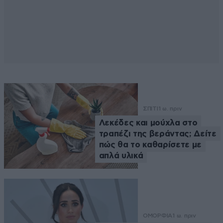
ΣΠΙΤΙ
1 ω. πριν
Λεκέδες και μούχλα στο
τραπέζι της βεράντας; Δείτε
πώς θα το καθαρίσετε με
απλά υλικά
ΟΜΟΡΦΙΑ
1 ω. πριν