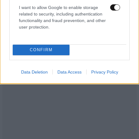
προπαγάνδα»
I want to allow Google to enable storage
related to security, including authentication
functionality and fraud prevention, and other
user protection.
CONFIRM
Data Deletion
Data Access
Privacy Policy