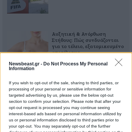
Αυξητική & Ανόρθωση
Στήθους: Πώς συνδυάζονται
για το τέλειο, εξατομικευμένο
αποτέλεσμα
Newsbeast.gr -
Do Not Process My Personal
Information
If you wish to opt-out of the sale, sharing to third parties, or
Με τη SEAJETS, η Αμοργός
processing of your personal or sensitive information for
γίνεται η πιο αυθεντική
targeted advertising by us, please use the below opt-out
απόδραση των Κυκλάδων
section to confirm your selection. Please note that after your
opt-out request is processed you may continue seeing
interest-based ads based on personal information utilized by
us or personal information disclosed to third parties prior to
your opt-out. You may separately opt-out of the further