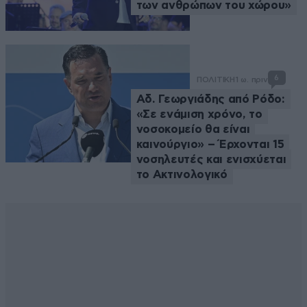
των ανθρώπων του χώρου»
6
ΠΟΛΙΤΙΚΗ
1 ω. πριν
Αδ. Γεωργιάδης από Ρόδο:
«Σε ενάμιση χρόνο, το
νοσοκομείο θα είναι
καινούργιο» – Έρχονται 15
νοσηλευτές και ενισχύεται
το Ακτινολογικό