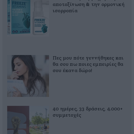
αποτοξίνωση & την ορμονική
ισορροπία
Πες μου πότε γεννήθηκες και
θα σου πω ποιες εμπειρίες θα
σου έκανα δώρο!
40 ημέρες, 33 δράσεις, 4.000+
συμμετοχές