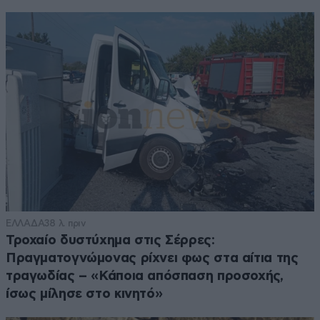
ΕΛΛΑΔΑ
38 λ. πριν
Τροχαίο δυστύχημα στις Σέρρες:
Πραγματογνώμονας ρίχνει φως στα αίτια της
τραγωδίας – «Κάποια απόσπαση προσοχής,
ίσως μίλησε στο κινητό»