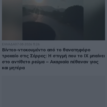
ΕΛΛΑΔΑ
07·08·2026 11:26
Βίντεο-ντοκουμέντο από το θανατηφόρο
τροχαίο στις Σέρρες: Η στιγμή που το ΙΧ μπαίνει
στο αντίθετο ρεύμα – Ακαριαία πέθαναν γιος
και μητέρα