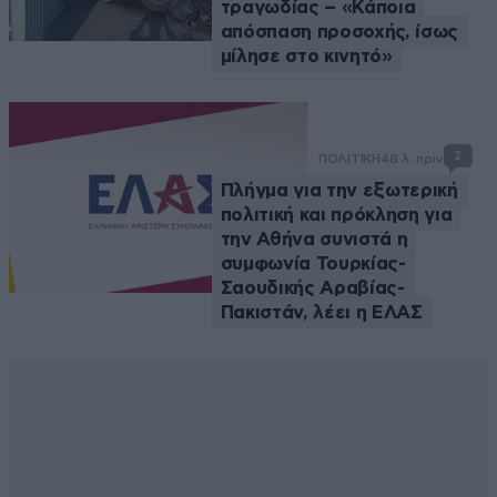
τραγωδίας – «Κάποια
απόσπαση προσοχής, ίσως
μίλησε στο κινητό»
2
ΠΟΛΙΤΙΚΗ
48 λ. πριν
Πλήγμα για την εξωτερική
πολιτική και πρόκληση για
την Αθήνα συνιστά η
συμφωνία Τουρκίας-
Σαουδικής Αραβίας-
Πακιστάν, λέει η ΕΛΑΣ