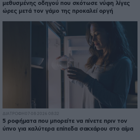
μεθυσμένης οδηγού που σκότωσε νύφη λίγες
ώρες μετά τον γάμο της προκαλεί οργή
ΔΙΑΤΡΟΦΗ
07·08·2026 08:32
5 ροφήματα που μπορείτε να πίνετε πριν τον
ύπνο για καλύτερα επίπεδα σακχάρου στο αίμα