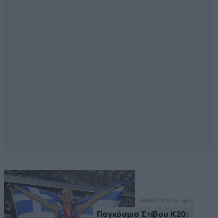
ΑΘΛΗΤΙΚΑ
1 ω. πριν
Παγκόσμιο Στίβου Κ20: