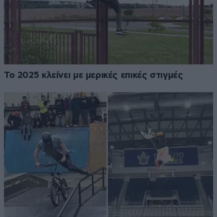
Το 2025 κλείνει με μερικές επικές στιγμές