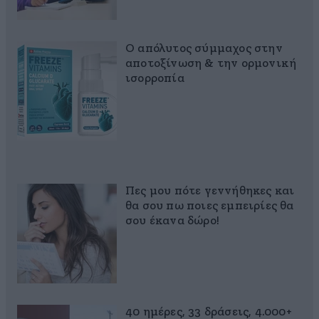
Ο απόλυτος σύμμαχος στην
αποτοξίνωση & την ορμονική
ισορροπία
Πες μου πότε γεννήθηκες και
θα σου πω ποιες εμπειρίες θα
σου έκανα δώρο!
40 ημέρες, 33 δράσεις, 4.000+