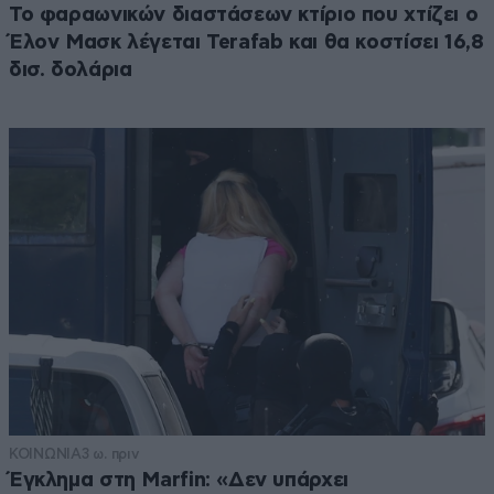
Το φαραωνικών διαστάσεων κτίριο που χτίζει ο
Έλον Μασκ λέγεται Terafab και θα κοστίσει 16,8
δισ. δολάρια
ΚΟΙΝΩΝΙΑ
3 ω. πριν
Έγκλημα στη Marfin: «Δεν υπάρχει