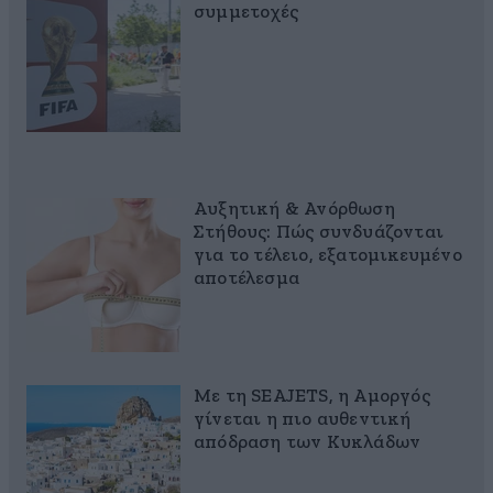
συμμετοχές
Αυξητική & Ανόρθωση
Στήθους: Πώς συνδυάζονται
για το τέλειο, εξατομικευμένο
αποτέλεσμα
Με τη SEAJETS, η Αμοργός
γίνεται η πιο αυθεντική
απόδραση των Κυκλάδων