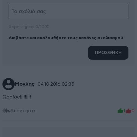
Xαρακτήρες: 0/1000
Διαβάστε και ακολουθήστε τους κανόνες σχολιασμού
ΠΡΟΣΘΗΚΗ
Μογλης
04·10·2016 02:35
Ωραίος!!!!!!!!!
Απαντήστε
1
0