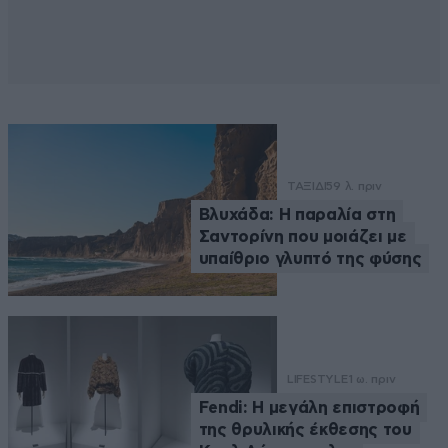
ΤΑΞΙΔΙ
59 λ. πριν
Βλυχάδα: Η παραλία στη
Σαντορίνη που μοιάζει με
υπαίθριο γλυπτό της φύσης
LIFESTYLE
1 ω. πριν
Fendi: Η μεγάλη επιστροφή
της θρυλικής έκθεσης του