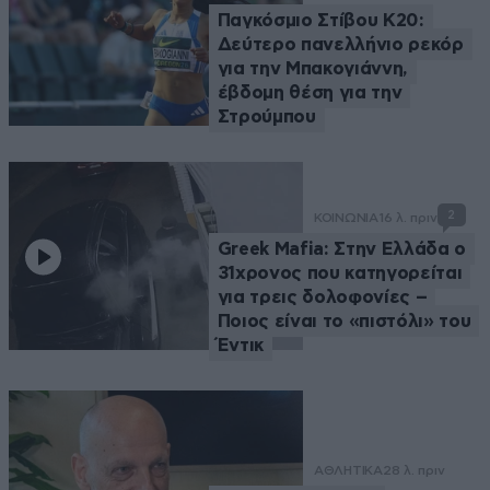
Παγκόσμιο Στίβου Κ20:
Δεύτερο πανελλήνιο ρεκόρ
για την Μπακογιάννη,
έβδομη θέση για την
Στρούμπου
2
ΚΟΙΝΩΝΙΑ
16 λ. πριν
Greek Mafia: Στην Ελλάδα ο
31χρονος που κατηγορείται
για τρεις δολοφονίες –
Ποιος είναι το «πιστόλι» του
Έντικ
ΑΘΛΗΤΙΚΑ
28 λ. πριν