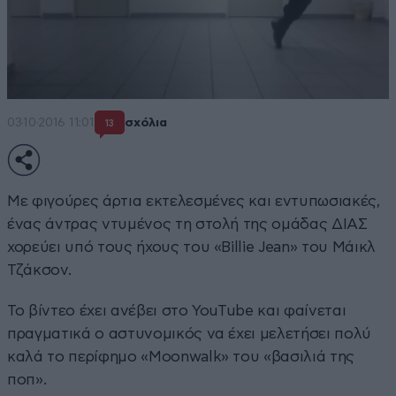
03·10·2016 11:01
σχόλια
13
Με φιγούρες άρτια εκτελεσμένες και εντυπωσιακές,
ένας άντρας ντυμένος τη στολή της ομάδας ΔΙΑΣ
χορεύει υπό τους ήχους του «Billie Jean» του Μάικλ
Τζάκσον.
Το βίντεο έχει ανέβει στο YouTube και φαίνεται
πραγματικά ο αστυνομικός να έχει μελετήσει πολύ
καλά το περίφημο «Moonwalk» του «βασιλιά της
ποπ».