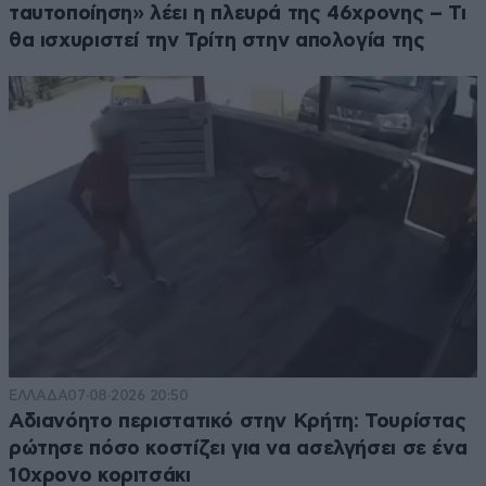
ταυτοποίηση» λέει η πλευρά της 46χρονης – Τι
θα ισχυριστεί την Τρίτη στην απολογία της
ΕΛΛΑΔΑ
07·08·2026 20:50
Αδιανόητο περιστατικό στην Κρήτη: Τουρίστας
ρώτησε πόσο κοστίζει για να ασελγήσει σε ένα
10χρονο κοριτσάκι