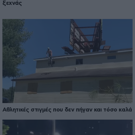
ξεχνάς
Αθλητικές στιγμές που δεν πήγαν και τόσο καλά