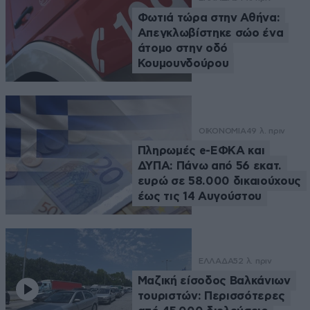
Φωτιά τώρα στην Αθήνα:
Απεγκλωβίστηκε σώο ένα
άτομο στην οδό
Κουμουνδούρου
ΟΙΚΟΝΟΜΙΑ
49 λ. πριν
Πληρωμές e-ΕΦΚΑ και
ΔΥΠΑ: Πάνω από 56 εκατ.
ευρώ σε 58.000 δικαιούχους
έως τις 14 Αυγούστου
ΕΛΛΑΔΑ
52 λ. πριν
Μαζική είσοδος Βαλκάνιων
τουριστών: Περισσότερες