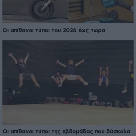
Οι απίθανοι τύποι του 2026 έως τώρα
Οι απίθανοι τύποι της εβδομάδας που δύσκολα