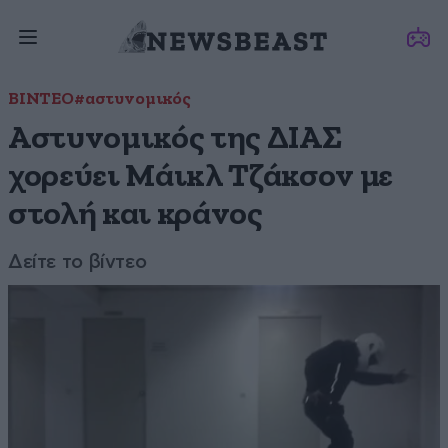
ΒΙΝΤΕΟ
#αστυνομικός
Αστυνομικός της ΔΙΑΣ
χορεύει Μάικλ Τζάκσον με
στολή και κράνος
Δείτε το βίντεο