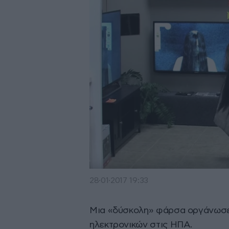
28·01·2017 19:33
Μια «δύσκολη» φάρσα οργάνωσε 
ηλεκτρονικών στις ΗΠΑ.