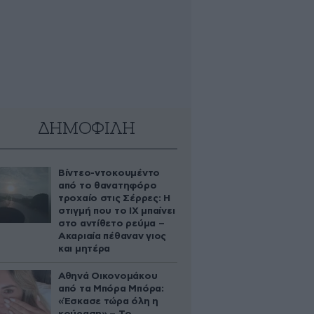
ΔΗΜΟΦΙΛΗ
Βίντεο-ντοκουμέντο
από το θανατηφόρο
τροχαίο στις Σέρρες: Η
στιγμή που το ΙΧ μπαίνει
στο αντίθετο ρεύμα –
Ακαριαία πέθαναν γιος
και μητέρα
Αθηνά Οικονομάκου
από τα Μπόρα Μπόρα:
«Έσκασε τώρα όλη η