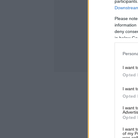
participants
Downstream 
Please note
information 
deny consent
in below Go
Persona
I want t
Opted 
I want t
Opted 
I want 
Advertis
Opted 
I want t
of my P
was col