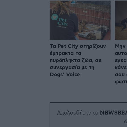
Τα Pet City στηρίζουν
Μην 
έμπρακτα τα
αυτο
πυρόπληκτα ζώα, σε
εγκα
συνεργασία με τη
κάνε
Dogs’ Voice
σου 
φωτ
Ακολουθήστε το
NEWSBE
ό