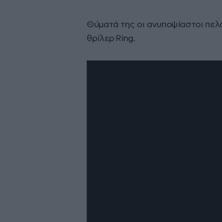
Θύματά της οι ανυποψίαστοι πελ
θρίλερ Ring.