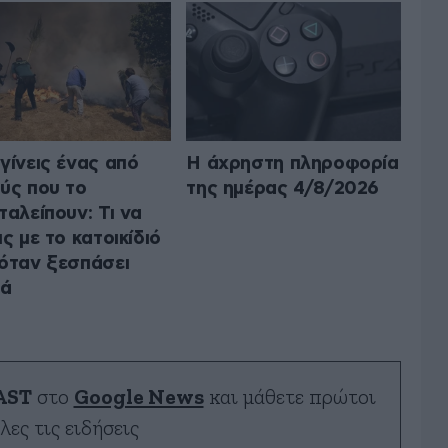
γίνεις ένας από
Η άχρηστη πληροφορία
ύς που το
της ημέρας 4/8/2026
ταλείπουν: Τι να
ις με το κατοικίδιό
όταν ξεσπάσει
ιά
AST
στο
Google News
και μάθετε πρώτοι
λες τις ειδήσεις