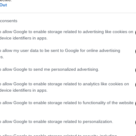
Out
consents
o allow Google to enable storage related to advertising like cookies on
evice identifiers in apps.
o allow my user data to be sent to Google for online advertising
s.
to allow Google to send me personalized advertising.
o allow Google to enable storage related to analytics like cookies on
evice identifiers in apps.
o allow Google to enable storage related to functionality of the website
o allow Google to enable storage related to personalization.
o allow Google to enable storage related to security, including