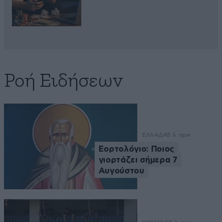
Ροή Ειδήσεων
ΕΛΛΑΔΑ
5 λ. πριν
Εορτολόγιο: Ποιος
γιορτάζει σήμερα 7
Αυγούστου