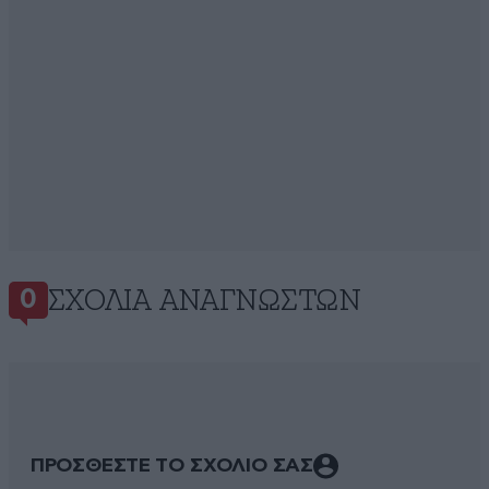
ΣΧΌΛΙΑ ΑΝΑΓΝΩΣΤΏΝ
0
ΠΡΟΣΘΕΣΤΕ ΤΟ ΣΧΟΛΙΟ ΣΑΣ