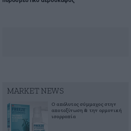
πυροσβεστικό αεροσκάφος
MARKET NEWS
Ο απόλυτος σύμμαχος στην
αποτοξίνωση & την ορμονική
ισορροπία