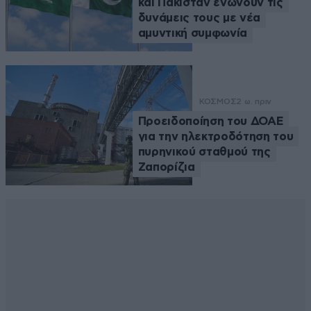
και Πακιστάν ενώνουν τις
δυνάμεις τους με νέα
αμυντική συμφωνία
ΚΟΣΜΟΣ
2 ω. πριν
Προειδοποίηση του ΔΟΑΕ
για την ηλεκτροδότηση του
πυρηνικού σταθμού της
Ζαπορίζια