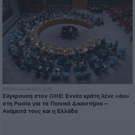
ΚΟΣΜΟΣ
06·08·2026 22:16
Σύγκρουση στον ΟΗΕ: Εννέα κράτη λένε «όχι»
στη Ρωσία για τα Ποινικά Δικαστήρια –
Ανάμεσά τους και η Ελλάδα