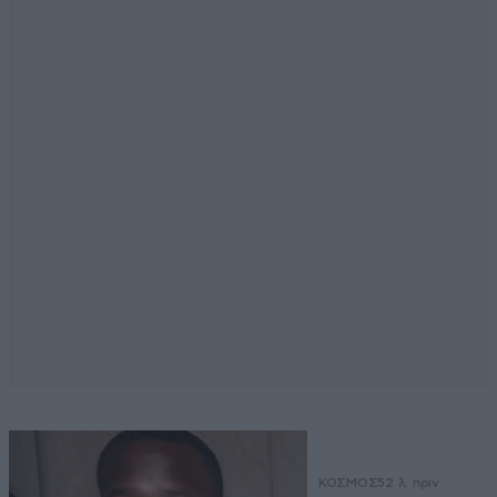
ΚΟΣΜΟΣ
52 λ. πριν