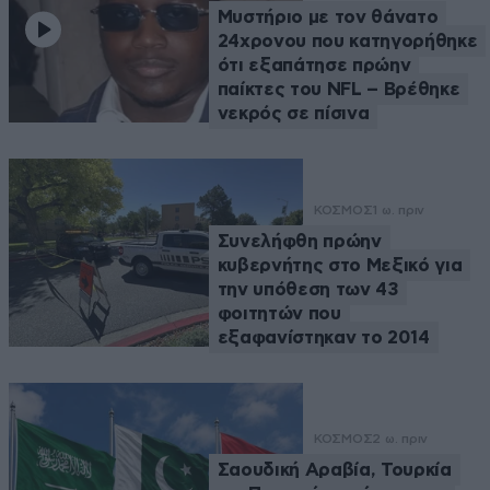
Μυστήριο με τον θάνατο
24χρονου που κατηγορήθηκε
ότι εξαπάτησε πρώην
παίκτες του NFL – Βρέθηκε
νεκρός σε πίσινα
ΚΟΣΜΟΣ
1 ω. πριν
Συνελήφθη πρώην
κυβερνήτης στο Μεξικό για
την υπόθεση των 43
φοιτητών που
εξαφανίστηκαν το 2014
ΚΟΣΜΟΣ
2 ω. πριν
Σαουδική Αραβία, Τουρκία