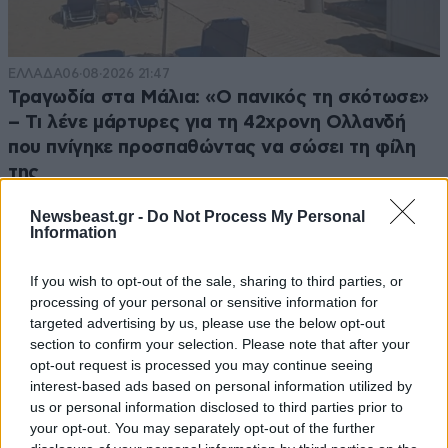
ΕΛΛΑΔΑ
06·08·2026 21:47
Τραγωδία στα Μάλια: «Ο πανικός τη σκότωσε»
– Τι λένε μάρτυρες για τη 42χρονη Ολλανδή
που πνίγηκε προσπαθώντας να σώσει τη φίλη
της
Newsbeast.gr -
Do Not Process My Personal
Information
If you wish to opt-out of the sale, sharing to third parties, or
processing of your personal or sensitive information for
targeted advertising by us, please use the below opt-out
section to confirm your selection. Please note that after your
opt-out request is processed you may continue seeing
interest-based ads based on personal information utilized by
us or personal information disclosed to third parties prior to
your opt-out. You may separately opt-out of the further