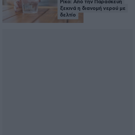
Ρίκο: Από την Παρασκευή
ξεκινά η διανομή νερού με
δελτίο