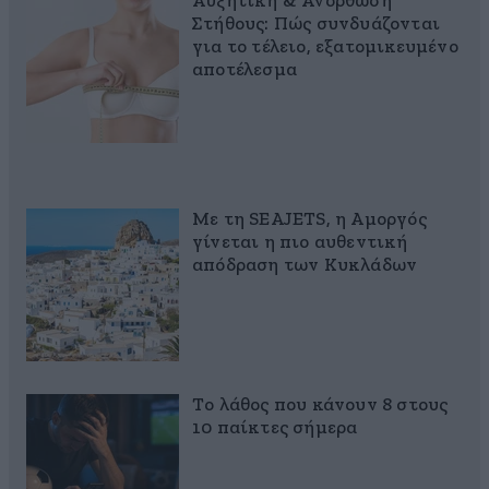
Αυξητική & Ανόρθωση
Στήθους: Πώς συνδυάζονται
για το τέλειο, εξατομικευμένο
αποτέλεσμα
Με τη SEAJETS, η Αμοργός
γίνεται η πιο αυθεντική
απόδραση των Κυκλάδων
Το λάθος που κάνουν 8 στους
10 παίκτες σήμερα