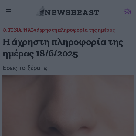
Ο,ΤΙ ΝΑ 'ΝΑΙ
#άχρηστη πληροφορία της ημέρας
Η άχρηστη πληροφορία της
ημέρας 18/6/2025
Εσείς το ξέρατε;