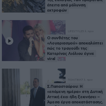
έπειτα από μόλυνση
εκτροφών
LIFESTYLE
5 λ. πριν
Ο συνθέτης του
«Λογαριασμού» αποκαλύπτει
πώς το τραγούδι της
Κατερίνας Λιόλιου έγινε
viral
ΠΟΛΙΤΙΚΗ
7 λ. πριν
Σ.Παπασταύρου: Η
«επόμενη ημέρα» στη Δυτική
Αττική έχει ήδη ξεκινήσει –
Άμεσα έργα αποκατάστασης,