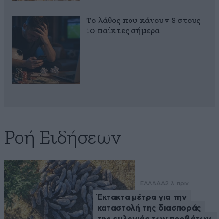
Το λάθος που κάνουν 8 στους
10 παίκτες σήμερα
Ροή Ειδήσεων
ΕΛΛΑΔΑ
2 λ. πριν
Έκτακτα μέτρα για την
καταστολή της διασποράς
της ευλογιάς των προβάτων,