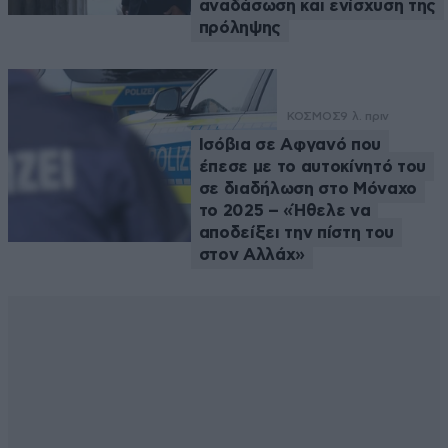
αναδάσωση και ενίσχυση της
πρόληψης
ΚΟΣΜΟΣ
9 λ. πριν
Ισόβια σε Αφγανό που
έπεσε με το αυτοκίνητό του
σε διαδήλωση στο Μόναχο
το 2025 – «Ήθελε να
αποδείξει την πίστη του
στον Αλλάχ»