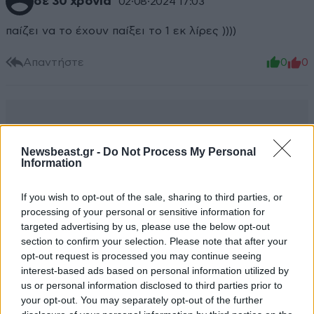
σε 30 χρόνια
02·08·2024 17:03
παίζει να το έχουν παίξει το 1 εκ λίρες ))))
Απαντήστε
0
0
Newsbeast.gr -
Do Not Process My Personal
Information
If you wish to opt-out of the sale, sharing to third parties, or
processing of your personal or sensitive information for
targeted advertising by us, please use the below opt-out
section to confirm your selection. Please note that after your
opt-out request is processed you may continue seeing
interest-based ads based on personal information utilized by
us or personal information disclosed to third parties prior to
your opt-out. You may separately opt-out of the further