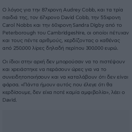
Ο λόγος για την 87χρονη Audrey Cobb, και τα τρία
παιδιά της, τον 67χρονο David Cobb, την 55χρονη
Carol Nobbs και την 60χρονη Sandra Digby από το
Peterborough του Cambridgeshire, οι οποίοι πέτυχαν
και τους πέντε αριθμούς, κερδίζοντας ο καθένας
από 250.000 λίρες δηλαδή περίπου 300.000 ευρώ.
Οι ίδιοι στην αρχή δεν μπορούσαν να το πιστέψουν
και χρειάστηκε να περάσουν ώρες για να το
συνειδητοποιήσουν και να καταλάβουν ότι δεν είναι
φάρσα. «Πάντα ήμουν αυτός που έλεγε ότι θα
κερδίσουμε, δεν είχα ποτέ καμία αμφιβολία», λέει ο
David.