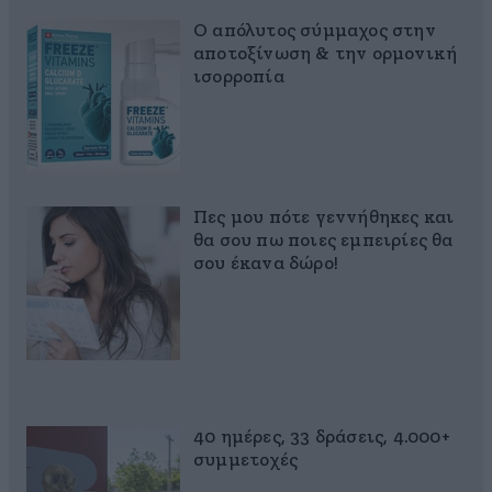
Ο απόλυτος σύμμαχος στην
αποτοξίνωση & την ορμονική
ισορροπία
Πες μου πότε γεννήθηκες και
θα σου πω ποιες εμπειρίες θα
σου έκανα δώρο!
40 ημέρες, 33 δράσεις, 4.000+
συμμετοχές