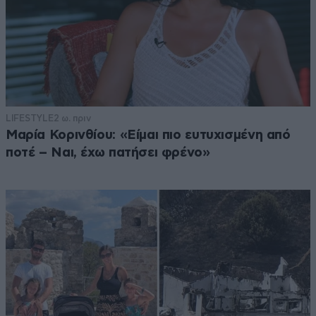
LIFESTYLE
2 ω. πριν
Μαρία Κορινθίου: «Είμαι πιο ευτυχισμένη από
ποτέ – Ναι, έχω πατήσει φρένο»