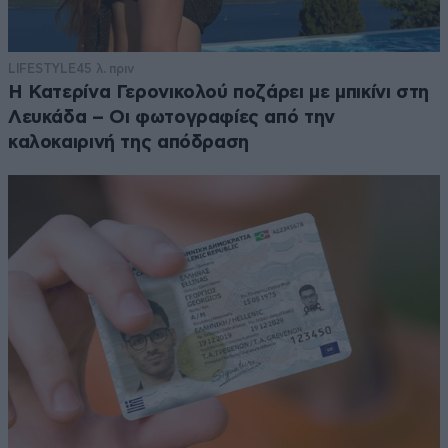
LIFESTYLE
45 λ. πριν
Η Κατερίνα Γερονικολού ποζάρει με μπικίνι στη
Λευκάδα – Οι φωτογραφίες από την
καλοκαιρινή της απόδραση