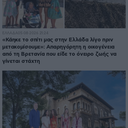
ΕΛΛΑΔΑ
05·08·2026 21:24
«Κάηκε το σπίτι μας στην Ελλάδα λίγο πριν
μετακομίσουμε»: Απαρηγόρητη η οικογένεια
από τη Βρετανία που είδε το όνειρο ζωής να
γίνεται στάχτη