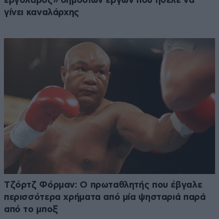
εργολάβος» δημοσίων έργων που ήθελε να
γίνει καναλάρχης
Τζόρτζ Φόρμαν: Ο πρωταθλητής που έβγαλε
περισσότερα χρήματα από μία ψησταριά παρά
από το μποξ