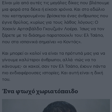
Είναι μία από αυτές τις μεγάλες δίκες που βλέπουμε
μια φορά στα δέκα ή είκοσι χρόνια. Και στο εδώλιο
του κατηγορουμένου βρίσκεται ένας άνθρωπος που
έγινε θρύλος, κυρίως για τους λάθος λόγους: Ο
Χοακίν Αρτσιβάλδο Γκουζμάν Λοέρα. Ίσως να τον
ξέρετε με το διάσημο παρατσούκλι του: Ελ Τσάπο,
που στα ισπανικά σημαίνει «ο Κοντός».
Και μπορεί οι καλοί να είναι τα πρότυπά μας για να
γίνουμε καλύτεροι άνθρωποι, αλλά -πώς να το
κάνουμε;- οι κακοί, σαν τον Ελ Τσάπο, έχουν πάντα
πιο ενδιαφέρουσες ιστορίες. Και αυτή είναι η δική
του.
Ένα φτωχό χωριατόπαιδο