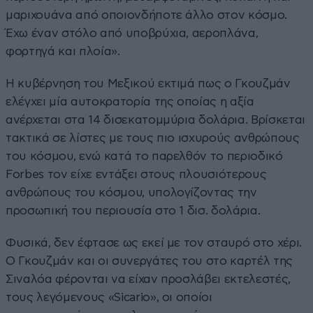
μαριχουάνα από οποιονδήποτε άλλο στον κόσμο.
Έχω έναν στόλο από υποβρύχια, αεροπλάνα,
φορτηγά και πλοία».
Η κυβέρνηση του Μεξικού εκτιμά πως ο Γκουζμάν
ελέγχει μία αυτοκρατορία της οποίας η αξία
ανέρχεται στα 14 δισεκατομμύρια δολάρια. Βρίσκεται
τακτικά σε λίστες με τους πιο ισχυρούς ανθρώπους
του κόσμου, ενώ κατά το παρελθόν το περιοδικό
Forbes τον είχε εντάξει στους πλουσιότερους
ανθρώπους του κόσμου, υπολογίζοντας την
προσωπική του περιουσία στο 1 δισ. δολάρια.
Φυσικά, δεν έφτασε ως εκεί με τον σταυρό στο χέρι.
Ο Γκουζμάν και οι συνεργάτες του στο καρτέλ της
Σιναλόα φέρονται να είχαν προσλάβει εκτελεστές,
τους λεγόμενους «Sicario», οι οποίοι