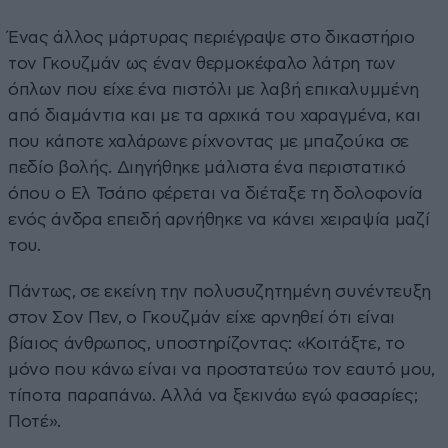
Ένας άλλος μάρτυρας περιέγραψε στο δικαστήριο
τον Γκουζμάν ως έναν θερμοκέφαλο λάτρη των
όπλων που είχε ένα πιστόλι με λαβή επικαλυμμένη
από διαμάντια και με τα αρχικά του χαραγμένα, και
που κάποτε χαλάρωνε ρίχνοντας με μπαζούκα σε
πεδίο βολής. Διηγήθηκε μάλιστα ένα περιστατικό
όπου ο Ελ Τσάπο φέρεται να διέταξε τη δολοφονία
ενός άνδρα επειδή αρνήθηκε να κάνει χειραψία μαζί
του.
Πάντως, σε εκείνη την πολυσυζητημένη συνέντευξη
στον Σον Πεν, ο Γκουζμάν είχε αρνηθεί ότι είναι
βίαιος άνθρωπος, υποστηρίζοντας: «Κοιτάξτε, το
μόνο που κάνω είναι να προστατεύω τον εαυτό μου,
τίποτα παραπάνω. Αλλά να ξεκινάω εγώ φασαρίες;
Ποτέ».