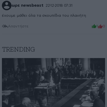
ωρε newsbeast
22·12·2018 07:31
έχουμε μάθει όλα τα σκουπίδια του πλανήτη
Απαντήστε
1
0
TRENDING