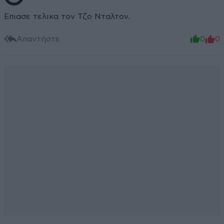
Επιασε τελικα τον Τζο Νταλτον.
Απαντήστε
0
0