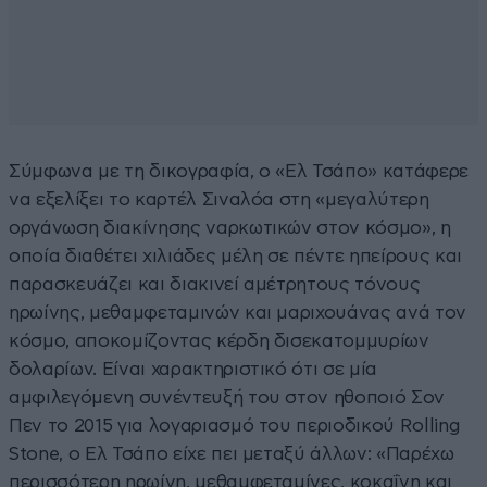
Σύμφωνα με τη δικογραφία, ο «Ελ Τσάπο» κατάφερε
να εξελίξει το καρτέλ Σιναλόα στη «μεγαλύτερη
οργάνωση διακίνησης ναρκωτικών στον κόσμο», η
οποία διαθέτει χιλιάδες μέλη σε πέντε ηπείρους και
παρασκευάζει και διακινεί αμέτρητους τόνους
ηρωίνης, μεθαμφεταμινών και μαριχουάνας ανά τον
κόσμο, αποκομίζοντας κέρδη δισεκατομμυρίων
δολαρίων. Είναι χαρακτηριστικό ότι σε μία
αμφιλεγόμενη συνέντευξή του στον ηθοποιό Σον
Πεν το 2015 για λογαριασμό του περιοδικού Rolling
Stone, ο Ελ Τσάπο είχε πει μεταξύ άλλων: «Παρέχω
περισσότερη ηρωίνη, μεθαμφεταμίνες, κοκαΐνη και