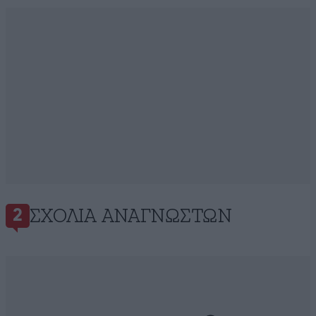
ΣΧΌΛΙΑ ΑΝΑΓΝΩΣΤΏΝ
2