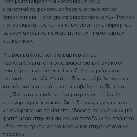
πραγματοποίησαν για λογαριασμό τους
εκατοντάδες φόνους, επιθέσεις, απαγωγές και
βασανιστήρια – όλα για να διασφαλίσει ο «Ελ Τσάπο»
την κυριαρχία του και να επεκτείνει την επιρροή του
σε έναν ανελέητο πόλεμο με τα αντίπαλα καρτέλ
ναρκωτικών.
Υπάρχει μάλιστα και μία μαρτυρία που
περιλαμβάνεται στη δικογραφία για μία ανάκριση
που φέρεται να έκανε ο Γκουζμάν σε μέλη ενός
αντίπαλου καρτέλ: Μετά το δείπνο, «έβαλε να τους
χτυπήσουν και μετά τους πυροβόλησε ο ίδιος και
τος δύο στο κεφάλι με ένα μακρύκανο όπλο. Ο
κατηγορούμενος έπειτα διέταξε τους εργάτες του
να σκάψουν μία τρύπα στο έδαφος, να ανάψουν μία
φωτιά μέσα στην τρύπα και να πετάξουν τα πτώματα
μέσα στην τρύπα για να καούν και στη συνέχεια να
ταφούν».