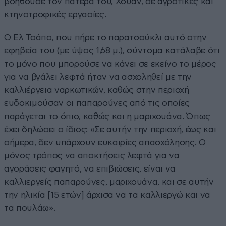
βοηθούσε τον πατέρα του, Χουάν, σε αγροτικές και
κτηνοτροφικές εργασίες.
Ο Ελ Τσάπο, που πήρε το παρατσούκλι αυτό στην
εφηβεία του (με ύψος 1,68 μ.), σύντομα κατάλαβε ότι
το μόνο που μπορούσε να κάνει σε εκείνο το μέρος
για να βγάλει λεφτά ήταν να ασχοληθεί με την
καλλιέργεια ναρκωτικών, καθώς στην περιοχή
ευδοκιμούσαν οι παπαρούνες από τις οποίες
παράγεται το όπιο, καθώς και η μαριχουάνα. Όπως
έχει δηλώσει ο ίδιος: «Σε αυτήν την περιοχή, έως και
σήμερα, δεν υπάρχουν ευκαιρίες απασχόλησης. Ο
μόνος τρόπος να αποκτήσεις λεφτά για να
αγοράσεις φαγητό, να επιβιώσεις, είναι να
καλλιεργείς παπαρούνες, μαριχουάνα, και σε αυτήν
την ηλικία [15 ετών] άρχισα να τα καλλιεργώ και να
τα πουλάω».