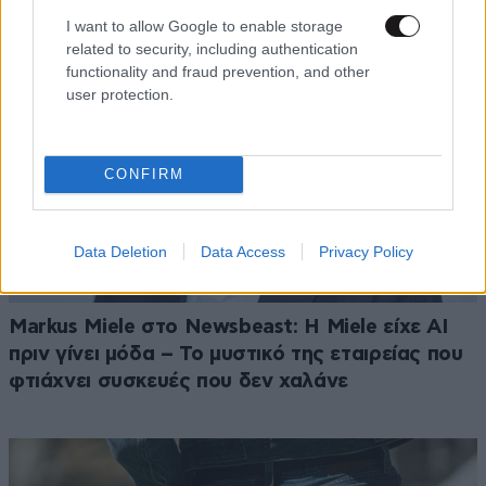
I want to allow Google to enable storage
related to security, including authentication
functionality and fraud prevention, and other
user protection.
CONFIRM
Data Deletion
Data Access
Privacy Policy
Markus Miele στο Newsbeast: Η Miele είχε AI
πριν γίνει μόδα – Το μυστικό της εταιρείας που
φτιάχνει συσκευές που δεν χαλάνε