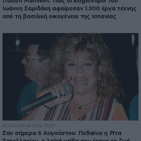
Παλάτι Marivent: Πώς οι κληρονόμοι του
Ιωάννη Σαριδάκη αφαίρεσαν 1.300 έργα τέχνης
από τη βασιλική οικογένεια της Ισπανίας
ΕΛΛΑΔΑ
06·08·2026 00:09
Σαν σήμερα 6 Αυγούστου: Πεθαίνει η Ρίτα