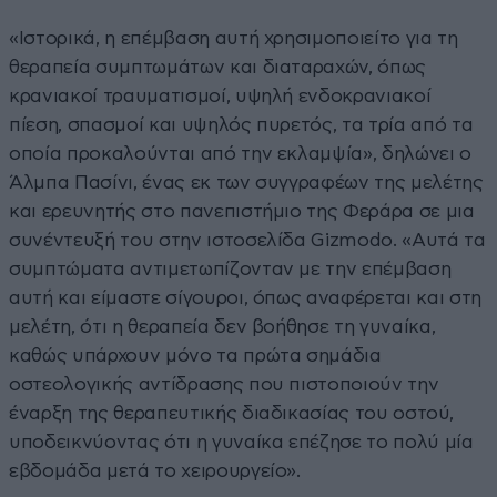
«Ιστορικά, η επέμβαση αυτή χρησιμοποιείτο για τη
θεραπεία συμπτωμάτων και διαταραχών, όπως
κρανιακοί τραυματισμοί, υψηλή ενδοκρανιακοί
πίεση, σπασμοί και υψηλός πυρετός, τα τρία από τα
οποία προκαλούνται από την εκλαμψία», δηλώνει ο
Άλμπα Πασίνι, ένας εκ των συγγραφέων της μελέτης
και ερευνητής στο πανεπιστήμιο της Φεράρα σε μια
συνέντευξή του στην ιστοσελίδα Gizmodo. «Αυτά τα
συμπτώματα αντιμετωπίζονταν με την επέμβαση
αυτή και είμαστε σίγουροι, όπως αναφέρεται και στη
μελέτη, ότι η θεραπεία δεν βοήθησε τη γυναίκα,
καθώς υπάρχουν μόνο τα πρώτα σημάδια
οστεολογικής αντίδρασης που πιστοποιούν την
έναρξη της θεραπευτικής διαδικασίας του οστού,
υποδεικνύοντας ότι η γυναίκα επέζησε το πολύ μία
εβδομάδα μετά το χειρουργείο».