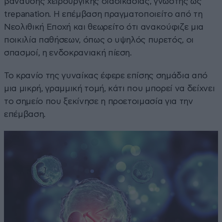
βάναυσης χειρουργικής διαδικασίας, γνωστής ως
trepanation. Η επέμβαση πραγματοποιείτο από τη
Νεολιθική Εποχή και θεωρείτο ότι ανακούφιζε μια
ποικιλία παθήσεων, όπως ο υψηλός πυρετός, οι
σπασμοί, η ενδοκρανιακή πίεση.
Το κρανίο της γυναίκας έφερε επίσης σημάδια από
μια μικρή, γραμμική τομή, κάτι που μπορεί να δείχνει
το σημείο που ξεκίνησε η προετοιμασία για την
επέμβαση.