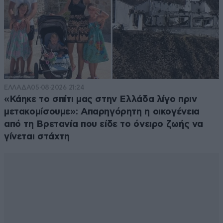
ΕΛΛΑΔΑ
05·08·2026 21:24
«Κάηκε το σπίτι μας στην Ελλάδα λίγο πριν
μετακομίσουμε»: Απαρηγόρητη η οικογένεια
από τη Βρετανία που είδε το όνειρο ζωής να
γίνεται στάχτη