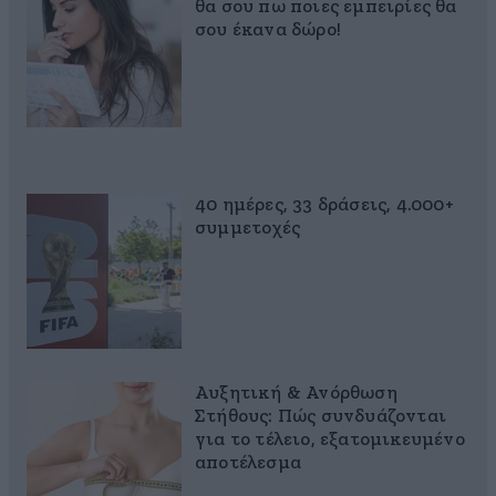
θα σου πω ποιες εμπειρίες θα
σου έκανα δώρο!
40 ημέρες, 33 δράσεις, 4.000+
συμμετοχές
Αυξητική & Ανόρθωση
Στήθους: Πώς συνδυάζονται
για το τέλειο, εξατομικευμένο
αποτέλεσμα