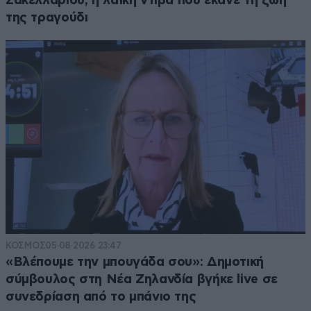
Σακελλαρίου, η λαϊκή ντίβα που έκανε τη ζωή
της τραγούδι
ΚΟΣΜΟΣ
05·08·2026 23:47
«Βλέπουμε την μπουγάδα σου»: Δημοτική
σύμβουλος στη Νέα Ζηλανδία βγήκε live σε
συνεδρίαση από το μπάνιο της