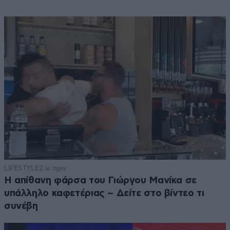
LIFESTYLE
2 ω. πριν
Η απίθανη φάρσα του Γιώργου Μανίκα σε
υπάλληλο καφετέριας – Δείτε στο βίντεο τι
συνέβη