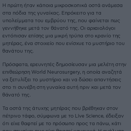
Η πρώτη ήταν κάποια μικροσκοπικά οστά ανάμεσα
στα πόδια της γυναίκας. Επρόκειτο για τα
υπολείμματα του εμβρύου της, που φαίνεται πως
γεννήθηκε μετά τον θάνατό της. Οι αρχαιολόγοι
εντόπισαν επίσης μια μικρή τρύπα στο κρανίο της
μητέρας, ένα στοιχείο που ενίσχυε το μυστήριο του
θανάτου της.
Πρόσφατα, ερευνητές δημοσίευσαν μια μελέτη στην
επιθεώρηση World Neurosurgery, η οποία αναζητά
να ξετυλίξει το μυστήριο και να δώσει απαντήσεις
στο τι συνέβη στη γυναίκα αυτή πριν και μετά τον
θάνατό της.
Τα οστά της άτυχης μητέρας που βρέθηκαν στον
πέτρινο τάφο, σύμφωνα με το Live Science, έδειξαν
ότι είχε θαφτεί με το πρόσωπο προς τα πάνω, κάτι