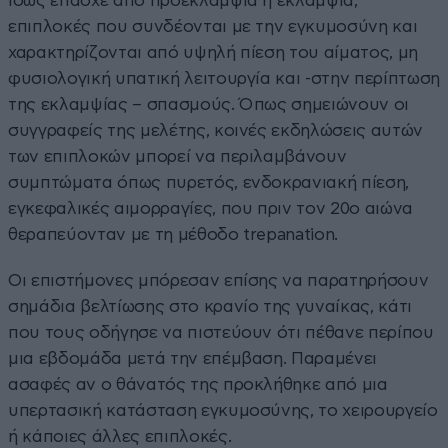
ίσως έπασχε από προεκλαμψία ή εκλαμψία,
επιπλοκές που συνδέονται με την εγκυμοσύνη και
χαρακτηρίζονται από υψηλή πίεση του αίματος, μη
φυσιολογική υπατική λειτουργία και -στην περίπτωση
της εκλαμψίας – σπασμούς. Όπως σημειώνουν οι
συγγραφείς της μελέτης, κοινές εκδηλώσεις αυτών
των επιπλοκών μπορεί να περιλαμβάνουν
συμπτώματα όπως πυρετός, ενδοκρανιακή πίεση,
εγκεφαλικές αιμορραγίες, που πριν τον 20ο αιώνα
θεραπεύονταν με τη μέθοδο trepanation.
Οι επιστήμονες μπόρεσαν επίσης να παρατηρήσουν
σημάδια βελτίωσης στο κρανίο της γυναίκας, κάτι
που τους οδήγησε να πιστεύουν ότι πέθανε περίπου
μια εβδομάδα μετά την επέμβαση. Παραμένει
ασαφές αν ο θάνατός της προκλήθηκε από μια
υπερτασική κατάσταση εγκυμοσύνης, το χειρουργείο
ή κάποιες άλλες επιπλοκές.