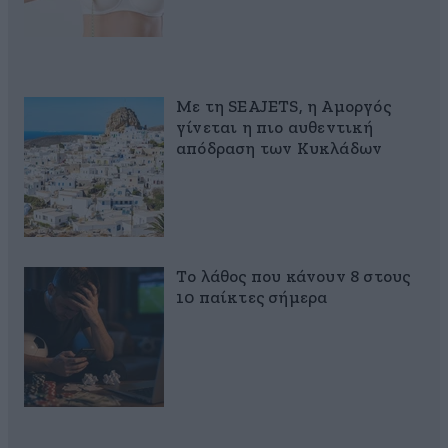
Με τη SEAJETS, η Αμοργός
γίνεται η πιο αυθεντική
απόδραση των Κυκλάδων
Το λάθος που κάνουν 8 στους
10 παίκτες σήμερα