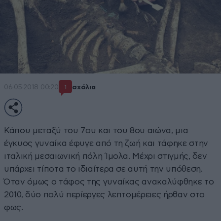
06·05·2018 00:20
σχόλια
1
Κάπου μεταξύ του 7ου και του 8ου αιώνα, μια
έγκυος γυναίκα έφυγε από τη ζωή και τάφηκε στην
ιταλική μεσαιωνική πόλη Ίμολα. Μέχρι στιγμής, δεν
υπάρχει τίποτα το ιδιαίτερα σε αυτή την υπόθεση.
Όταν όμως ο τάφος της γυναίκας ανακαλύφθηκε το
2010, δύο πολύ περίεργες λεπτομέρειες ήρθαν στο
φως.