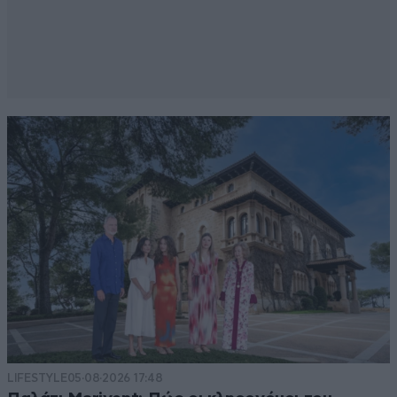
LIFESTYLE
05·08·2026 17:48