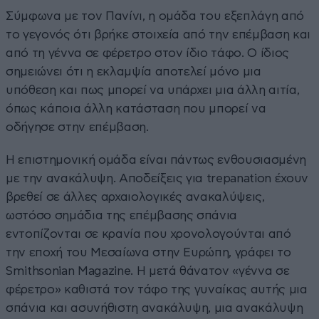
Σύμφωνα με τον Πανίνι, η ομάδα του εξεπλάγη από
το γεγονός ότι βρήκε στοιχεία από την επέμβαση και
από τη γέννα σε φέρετρο στον ίδιο τάφο. Ο ίδιος
σημειώνει ότι η εκλαμψία αποτελεί μόνο μια
υπόθεση και πως μπορεί να υπάρχει μια άλλη αιτία,
όπως κάποια άλλη κατάσταση που μπορεί να
οδήγησε στην επέμβαση.
Η επιστημονική ομάδα είναι πάντως ενθουσιασμένη
με την ανακάλυψη. Αποδείξεις για trepanation έχουν
βρεθεί σε άλλες αρχαιολογικές ανακαλύψεις,
ωστόσο σημάδια της επέμβασης σπάνια
εντοπίζονται σε κρανία που χρονολογούνται από
την εποχή του Μεσαίωνα στην Ευρώπη, γράφει το
Smithsonian Magazine. Η μετά θάνατον «γέννα σε
φέρετρο» καθιστά τον τάφο της γυναίκας αυτής μια
σπάνια και ασυνήθιστη ανακάλυψη, μια ανακάλυψη