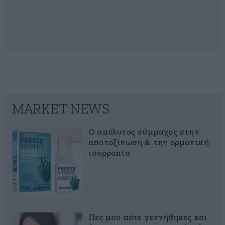
MARKET NEWS
Ο απόλυτος σύμμαχος στην
αποτοξίνωση & την ορμονική
ισορροπία
Πες μου πότε γεννήθηκες και