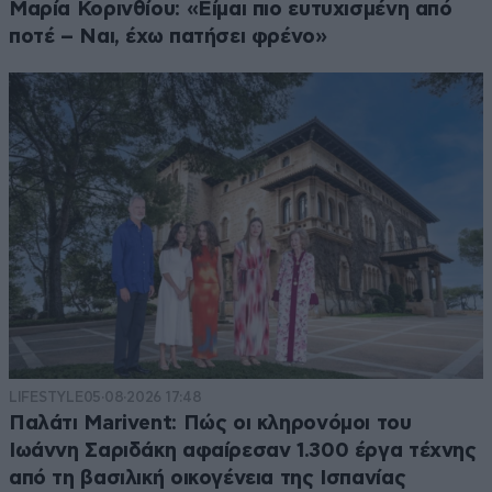
Μαρία Κορινθίου: «Είμαι πιο ευτυχισμένη από
ποτέ – Ναι, έχω πατήσει φρένο»
LIFESTYLE
05·08·2026 17:48
Παλάτι Marivent: Πώς οι κληρονόμοι του
Ιωάννη Σαριδάκη αφαίρεσαν 1.300 έργα τέχνης
από τη βασιλική οικογένεια της Ισπανίας