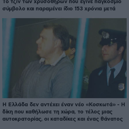
Το τζιν των χρυσοθήρων που έγινε παγκόσμιο
σύμβολο και παραμένει ίδιο 153 χρόνια μετά
Η Ελλάδα δεν αντέχει έναν νέο «Κοσκωτά» - Η
δίκη που καθήλωσε τη χώρα, το τέλος μιας
αυτοκρατορίας, οι καταδίκες και ένας θάνατος