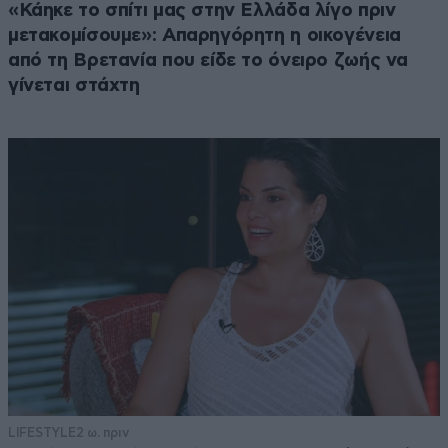
«Κάηκε το σπίτι μας στην Ελλάδα λίγο πριν
μετακομίσουμε»: Απαρηγόρητη η οικογένεια
από τη Βρετανία που είδε το όνειρο ζωής να
γίνεται στάχτη
LIFESTYLE
2 ω. πριν