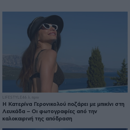
LIFESTYLE
46 λ. πριν
Η Κατερίνα Γερονικολού ποζάρει με μπικίνι στη
Λευκάδα – Οι φωτογραφίες από την
καλοκαιρινή της απόδραση