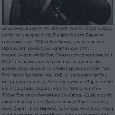
Σύμφωνα με εκείνη την διήγηση λοιπόν, λίγες ημέρες
μετά την υπογραφή της Συμφωνίας της Βάρκιζας,
στις αρχές του 1945, ο Χουλιάρας συνάντησε τον
Βελουχιώτη και άλλους καπετάνιους στην
Μπρούφλιανη Φθιώτιδας. Όσο ο αρχικαπετάνιος του
ΕΛΑΣ ενημερωνόταν για ένα σημείωμα που είχε
φτάσει μέχρι εκεί και το οποίο περιείχε εντολές του
Πολιτικού Γραφείου του ΚΚΕ, οι μαυροσκούφηδες
συζητούσαν για το μέλλον του αγώνα. «Μπρος σπαθί
και πίσω ρέμα», φέρεται να είπε τότε ο Καπετάν
Πελοπίδας στον διστακτικό Χουλιάρα. «Εμείς που θα
ακολουθήσουμε τον Άρη, κακό χερόβολο και εσείς
κακό δεμάτι. Εσύ, Περικλή, καλύτερα να φύγεις. Καλή