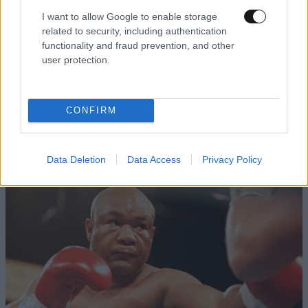
I want to allow Google to enable storage
related to security, including authentication
functionality and fraud prevention, and other
user protection.
Χρήστος Καλογρίτσας: Ο «κόκκινος
CONFIRM
εργολάβος» δημοσίων έργων που ήθελε να
γίνει καναλάρχης
Data Deletion
Data Access
Privacy Policy