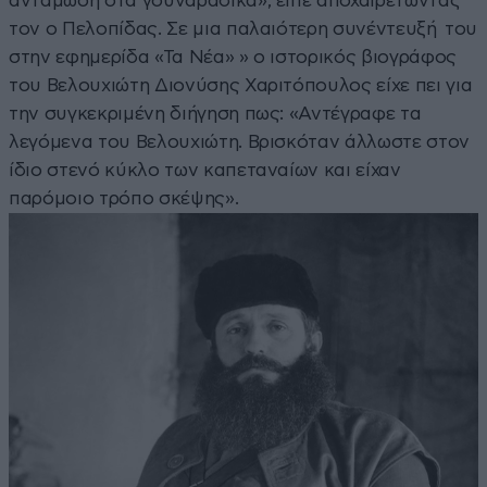
αντάμωση στα γουναράδικα», είπε αποχαιρετώντας
τον ο Πελοπίδας. Σε μια παλαιότερη συνέντευξή του
στην εφημερίδα «Τα Νέα» » ο ιστορικός βιογράφος
του Βελουχιώτη Διονύσης Χαριτόπουλος είχε πει για
την συγκεκριμένη διήγηση πως: «Αντέγραφε τα
λεγόμενα του Βελουχιώτη. Βρισκόταν άλλωστε στον
ίδιο στενό κύκλο των καπεταναίων και είχαν
παρόμοιο τρόπο σκέψης».