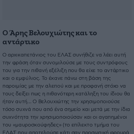
Ο Άρης Βελουχιώτης και το
αντάρτικο
Ο αρχικαπετάνιος του ΕΛΑΣ συνήθιζε να λέει αυτή
την φράση όταν συνομιλούσε με τους συντρόφους
του για την πιθανή εξέλιξη που θα είχε το αντάρτικο
και ο εμφύλιος. Το έκανε πάνω στη βάση της
παροιμίας με την αλεπού και με προφανή στόχο να
τους δείξει πως η πιθανότερη κατάληξη του ίδιου θα
ήταν αυτή… Ο Βελουχιώτης την χρησιμοποιούσε
τόσο συχνά που από ένα σημείο και μετά με την ίδια
συχνότητα την χρησιμοποιούσαν και οι αγαπημένοι
του «μαυροσκούφηδες» (το επίλεκτο τμήμα του
ΕΛΑΣ που αποτελούσε κάτι σαν προσωπική φρουρά