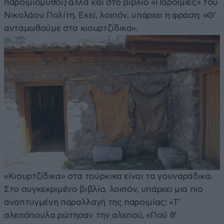
παροιμιόμυθοι) αλλά και στο βιβλίο «Παροιμίες» του
Νικολάου Πολίτη. Εκεί, λοιπόν, υπάρχει η φράση: «Θ’
ανταμωθούμε στα κιουρτζίδικα».
«Κιουρτζίδικα» στα τούρκικα είναι τα γουναράδικα.
Στο συγκεκριμένο βιβλίο, λοιπόν, υπάρχει μια πιο
αναπτυγμένη παραλλαγή της παροιμίας: «Τ’
αλεπόπουλα ρώτησαν την αλεπού, «Πού θ’