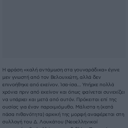
Η φράση «καλή αντάμωση στα γουναράδικα» έγινε
μεν γνωστή από τον Βελουχιώτη, αλλά δεν
επινοήθηκε από εκείνον. Ίσα-ίσα… Υπήρχε πολλά
χρόνια πριν από εκείνον και όπως φαίνεται συνεχίζει
να υπάρχει και μετά από αυτόν. Πρόκειται επί της
ουσίας για έναν παροιμιόμυθο. Μάλιστα η (κατά
πάσα πιθανότητα) αρχική της μορφή αναφέρεται στη
συλλογή του Δ. Λουκάτου (Νεοελληνικοί