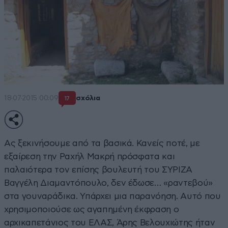
18·07·2015 00:09
σχόλια
17
Ας ξεκινήσουμε από τα βασικά. Κανείς ποτέ, με
εξαίρεση την Ραχήλ Μακρή πρόσφατα και
παλαιότερα τον επίσης βουλευτή του ΣΥΡΙΖΑ
Βαγγέλη Διαμαντόπουλο, δεν έδωσε… «ραντεβού»
στα γουναράδικα. Υπάρχει μια παρανόηση. Αυτό που
χρησιμοποιούσε ως αγαπημένη έκφραση ο
αρχικαπετάνιος του ΕΛΑΣ, Άρης Βελουχιώτης ήταν