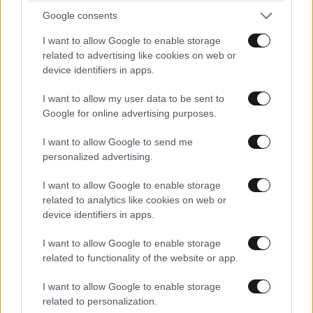
Google consents
I want to allow Google to enable storage
related to advertising like cookies on web or
device identifiers in apps.
I want to allow my user data to be sent to
Google for online advertising purposes.
Χρήστος Καλογρίτσας: Η άδεια των 52,6 εκατ.
I want to allow Google to send me
ευρώ, τα «βοσκοτόπια» στην Ιθάκη και το
personalized advertising.
ναυάγιο του διαγωνισμού Παππά για τις
I want to allow Google to enable storage
τηλεοπτικές άδειες
related to analytics like cookies on web or
device identifiers in apps.
I want to allow Google to enable storage
related to functionality of the website or app.
I want to allow Google to enable storage
related to personalization.