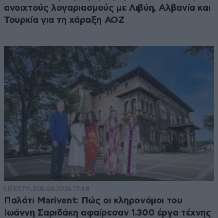
ανοιχτούς λογαριασμούς με Λιβύη, Αλβανία και
Τουρκία για τη χάραξη ΑΟΖ
LIFESTYLE
05·08·2026 17:48
Παλάτι Marivent: Πώς οι κληρονόμοι του
Ιωάννη Σαριδάκη αφαίρεσαν 1.300 έργα τέχνης