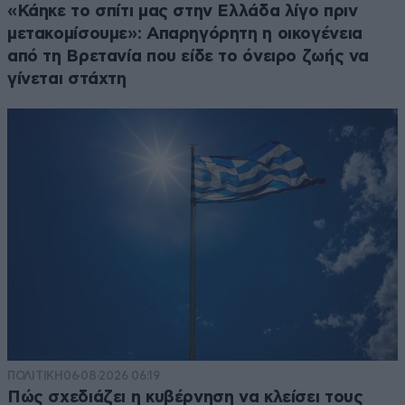
«Κάηκε το σπίτι μας στην Ελλάδα λίγο πριν
μετακομίσουμε»: Απαρηγόρητη η οικογένεια
από τη Βρετανία που είδε το όνειρο ζωής να
γίνεται στάχτη
ΠΟΛΙΤΙΚΗ
06·08·2026 06:19
Πώς σχεδιάζει η κυβέρνηση να κλείσει τους