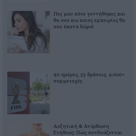
Πες μου πότε γεννήθηκες και
θα σου πω ποιες εμπειρίες θα
σου έκανα δώρο!
40 ημέρες, 33 δράσεις, 4.000+
συμμετοχές
Αυξητική & Ανόρθωση
Στήθους: Πώς συνδυάζονται