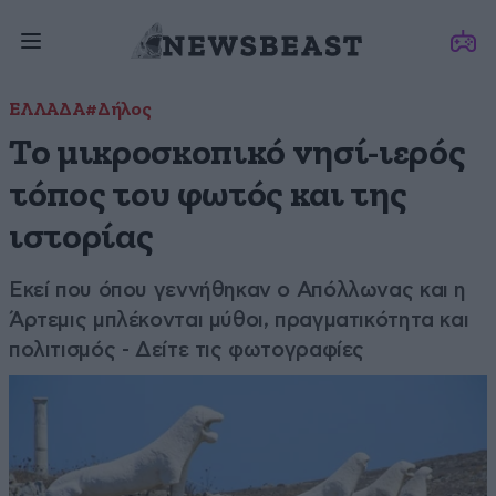
ΕΛΛΑΔΑ
#Δήλος
Το μικροσκοπικό νησί-ιερός
τόπος του φωτός και της
ιστορίας
Εκεί που όπου γεννήθηκαν ο Απόλλωνας και η
Άρτεμις μπλέκονται μύθοι, πραγματικότητα και
πολιτισμός - Δείτε τις φωτογραφίες