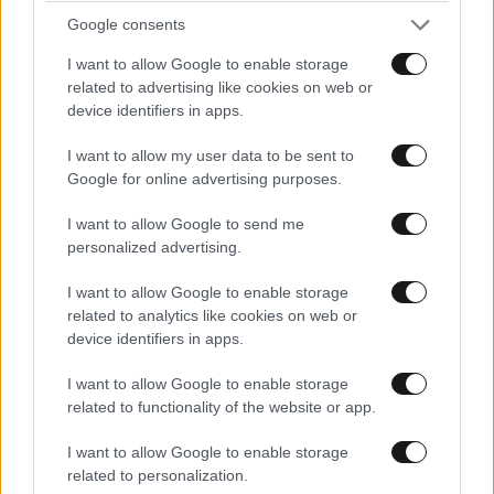
Google consents
I want to allow Google to enable storage
Στρατιωτική Σχολή Ευελπίδων: Καλούνται για
related to advertising like cookies on web or
device identifiers in apps.
κατάταξη οι επιτυχόντες των εξετάσεων
I want to allow my user data to be sent to
Google for online advertising purposes.
I want to allow Google to send me
personalized advertising.
I want to allow Google to enable storage
related to analytics like cookies on web or
device identifiers in apps.
I want to allow Google to enable storage
related to functionality of the website or app.
I want to allow Google to enable storage
related to personalization.
Ενδεχομένως και σήμερα η πρώτη εκτίμηση του