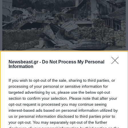
Εικόνες βιβλικής καταστροφής στο Πόρτο
Newsbeast.gr -
Do Not Process My Personal
Information
Γερμενό: Κόκκινα σπίτια για κατεδάφιση και
άνθρωποι χωρίς περιουσίες
If you wish to opt-out of the sale, sharing to third parties, or
processing of your personal or sensitive information for
targeted advertising by us, please use the below opt-out
section to confirm your selection. Please note that after your
opt-out request is processed you may continue seeing
interest-based ads based on personal information utilized by
us or personal information disclosed to third parties prior to
your opt-out. You may separately opt-out of the further