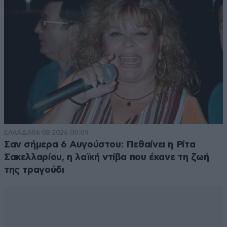
ΕΛΛΑΔΑ
06·08·2026 00:09
Σαν σήμερα 6 Αυγούστου: Πεθαίνει η Ρίτα
Σακελλαρίου, η λαϊκή ντίβα που έκανε τη ζωή
της τραγούδι