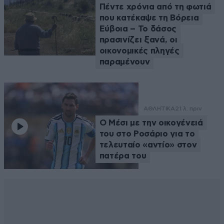
Πέντε χρόνια από τη φωτιά
που κατέκαψε τη Βόρεια
Εύβοια – Το δάσος
πρασινίζει ξανά, οι
οικονομικές πληγές
παραμένουν
ΑΘΛΗΤΙΚΑ
21 λ. πριν
Ο Μέσι με την οικογένειά
του στο Ροσάριο για το
τελευταίο «αντίο» στον
πατέρα του