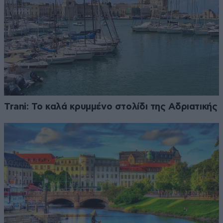
Trani: Το καλά κρυμμένο στολίδι της Αδριατικής