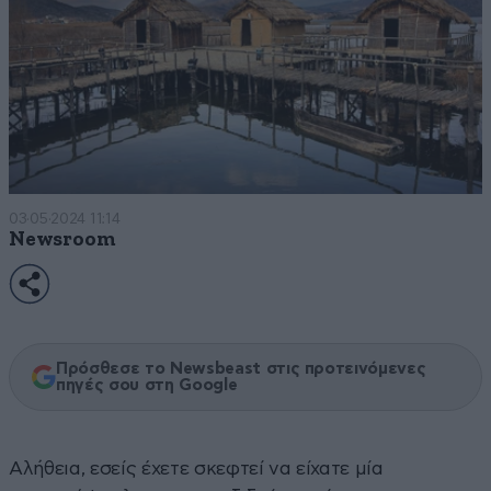
03·05·2024 11:14
Newsroom
Πρόσθεσε το Newsbeast στις προτεινόμενες
πηγές σου στη Google
Αλήθεια, εσείς έχετε σκεφτεί να είχατε μία