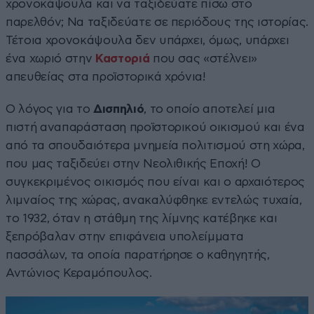
χρονοκάψουλα και να ταξιδεύατε πίσω στο
παρελθόν; Να ταξιδεύατε σε περιόδους της ιστορίας.
Τέτοια χρονοκάψουλα δεν υπάρχει, όμως, υπάρχει
ένα χωριό στην
Καστοριά
που σας «στέλνει»
απευθείας στα προϊστορικά χρόνια!
Ο λόγος για το
Δισπηλιό
, το οποίο αποτελεί μια
πιστή αναπαράσταση προϊστορικού οικισμού και ένα
από τα σπουδαιότερα μνημεία πολιτισμού στη χώρα,
που μας ταξιδεύει στην Νεολιθικής Εποχή! Ο
συγκεκριμένος οικισμός που είναι και ο αρχαιότερος
λιμναίος της χώρας, ανακαλύφθηκε εντελώς τυχαία,
το 1932, όταν η στάθμη της λίμνης κατέβηκε και
ξεπρόβαλαν στην επιφάνεια υπολείμματα
πασσάλων, τα οποία παρατήρησε ο καθηγητής,
Αντώνιος Κεραμόπουλος.