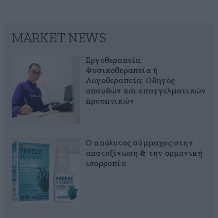
MARKET NEWS
Εργοθεραπεία,
Φυσικοθεραπεία ή
Λογοθεραπεία; Οδηγός
σπουδών και επαγγελματικών
προοπτικών
Ο απόλυτος σύμμαχος στην
αποτοξίνωση & την ορμονική
ισορροπία