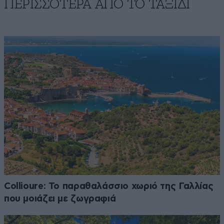
ΠΕΡΙΣΣΟΤΕΡΑ ΑΠΟ TO ΤΑΞΙΔΙ
Collioure: Το παραθαλάσσιο χωριό της Γαλλίας
που μοιάζει με ζωγραφιά