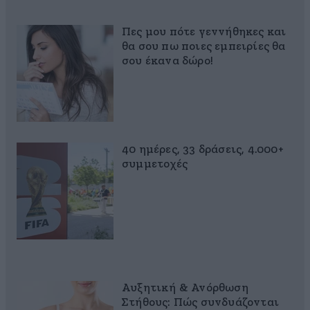
Πες μου πότε γεννήθηκες και
θα σου πω ποιες εμπειρίες θα
σου έκανα δώρο!
40 ημέρες, 33 δράσεις, 4.000+
συμμετοχές
Αυξητική & Ανόρθωση
Στήθους: Πώς συνδυάζονται