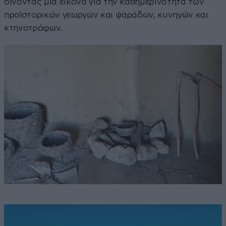
δίνοντας μια εικόνα για την καθημερινότητα των
προϊστορικών γεωργών και ψαράδων, κυνηγών και
κτηνοτρόφων.