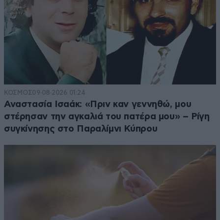
ΚΟΣΜΟΣ
09·08·2026 01:24
Αναστασία Ισαάκ: «Πριν καν γεννηθώ, μου
στέρησαν την αγκαλιά του πατέρα μου» – Ρίγη
συγκίνησης στο Παραλίμνι Κύπρου