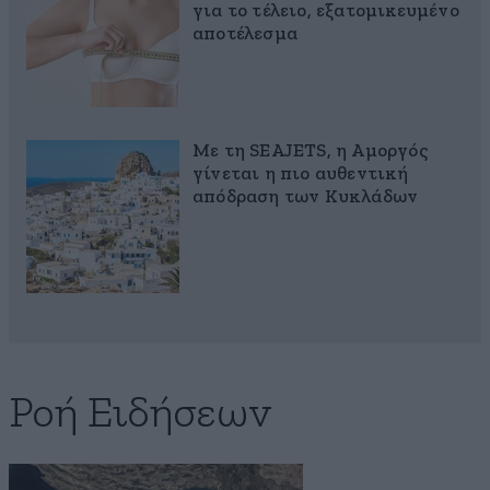
για το τέλειο, εξατομικευμένο
αποτέλεσμα
Με τη SEAJETS, η Αμοργός
γίνεται η πιο αυθεντική
απόδραση των Κυκλάδων
Ροή Ειδήσεων