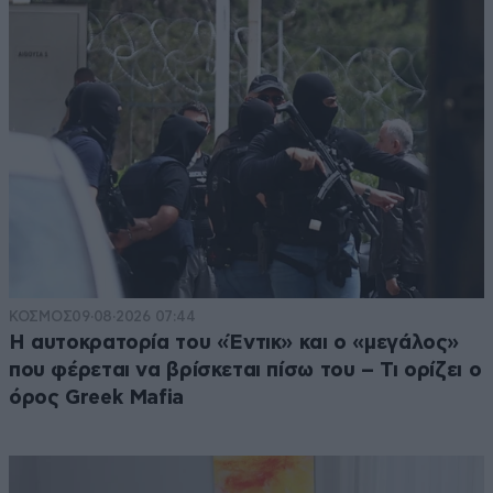
ΚΟΣΜΟΣ
09·08·2026 07:44
Η αυτοκρατορία του «Έντικ» και ο «μεγάλος»
που φέρεται να βρίσκεται πίσω του – Τι ορίζει ο
όρος Greek Mafia