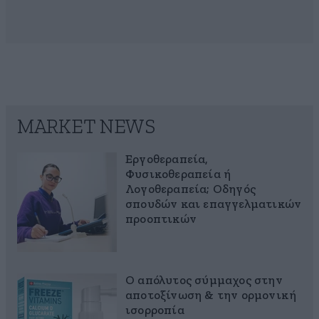
MARKET NEWS
Εργοθεραπεία,
Φυσικοθεραπεία ή
Λογοθεραπεία; Οδηγός
σπουδών και επαγγελματικών
προοπτικών
Ο απόλυτος σύμμαχος στην
αποτοξίνωση & την ορμονική
ισορροπία