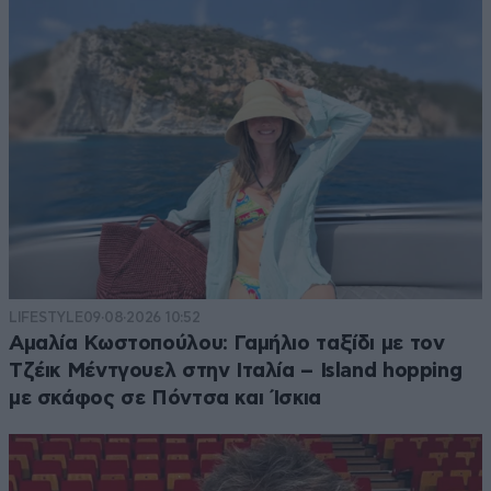
LIFESTYLE
09·08·2026 10:52
Αμαλία Κωστοπούλου: Γαμήλιο ταξίδι με τον
Τζέικ Μέντγουελ στην Ιταλία – Island hopping
με σκάφος σε Πόντσα και Ίσκια