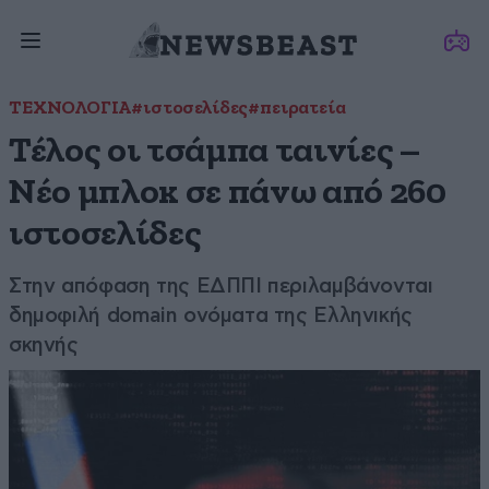
ΤΕΧΝΟΛΟΓΙΑ
#ιστοσελίδες
#πειρατεία
Τέλος οι τσάμπα ταινίες –
Νέο μπλοκ σε πάνω από 260
ιστοσελίδες
Στην απόφαση της ΕΔΠΠΙ περιλαμβάνονται
δημοφιλή domain ονόματα της Ελληνικής
σκηνής