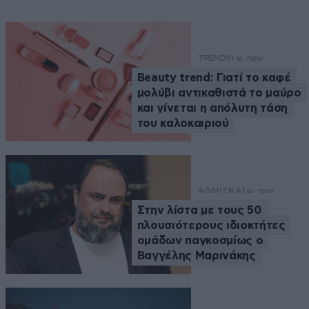
TRENDS
1 ω. πριν
Beauty trend: Γιατί το καφέ
μολύβι αντικαθιστά το μαύρο
και γίνεται η απόλυτη τάση
του καλοκαιριού
ΑΘΛΗΤΙΚΑ
1 ω. πριν
Στην λίστα με τους 50
πλουσιότερους ιδιοκτήτες
ομάδων παγκοσμίως ο
Βαγγέλης Μαρινάκης