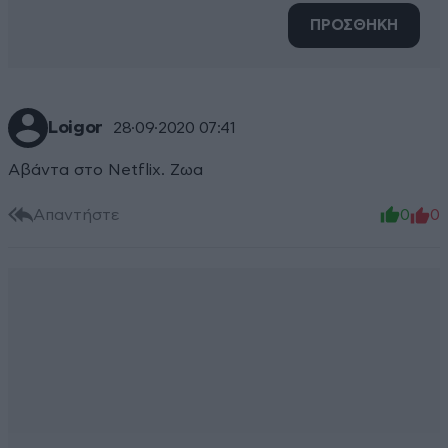
ΠΡΟΣΘΗΚΗ
Loigor
28·09·2020 07:41
Αβάντα στο Netflix. Ζωα
Απαντήστε
0
0