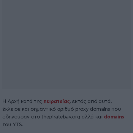
Η Αρχή κατά της
πειρατείας
, εκτός από αυτά,
έκλεισε και σημαντικό αριθμό proxy domains που
οδηγούσαν στο thepiratebay.org αλλά και
domains
του YTS.