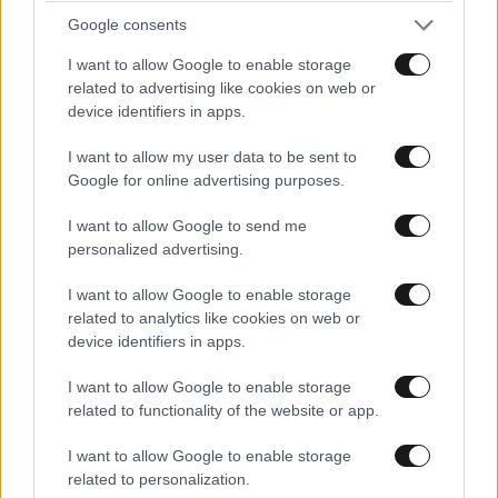
Google consents
I want to allow Google to enable storage
related to advertising like cookies on web or
device identifiers in apps.
I want to allow my user data to be sent to
Google for online advertising purposes.
I want to allow Google to send me
personalized advertising.
I want to allow Google to enable storage
related to analytics like cookies on web or
device identifiers in apps.
I want to allow Google to enable storage
related to functionality of the website or app.
ΚΟΣΜΟΣ
09·08·2026 07:44
I want to allow Google to enable storage
Η αυτοκρατορία του «Έντικ» και ο «μεγάλος»
related to personalization.
που φέρεται να βρίσκεται πίσω του – Τι ορίζει ο