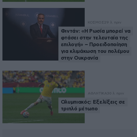
ΚΟΣΜΟΣ
29 λ. πριν
Φιντάν: «Η Ρωσία μπορεί να
φτάσει στην τελευταία της
επιλογή» – Προειδοποίηση
για κλιμάκωση του πολέμου
στην Ουκρανία
ΑΘΛΗΤΙΚΑ
30 λ. πριν
Ολυμπιακός: Εξελίξεις σε
τριπλό μέτωπο