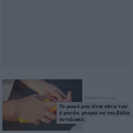
ON NET
44 λ. πριν
Το μωρό μου είναι κάτω των
6 μηνών, μπορώ να του βάλω
αντηλιακό;