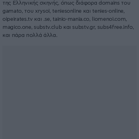
της Ελληνικής σκηνής, όπως διάφορα domains του
gamato, του xrysoi, teniesonline και tenies-online,
oipeirates.tv και .se, tainio-mania.co, liomenoi.com,
magico.one, substv.club και substv.gr, subs4free.info,
και πάρα πολλά άλλα.