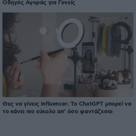
Οδηγός Αγοράς για Γονείς
Θες να γίνεις influencer; Το ChatGPT μπορεί να
το κάνει πιο εύκολο απ’ όσο φαντάζεσαι