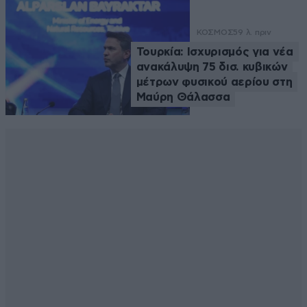
ΚΟΣΜΟΣ
59 λ. πριν
Τουρκία: Ισχυρισμός για νέα
ανακάλυψη 75 δισ. κυβικών
μέτρων φυσικού αερίου στη
Μαύρη Θάλασσα