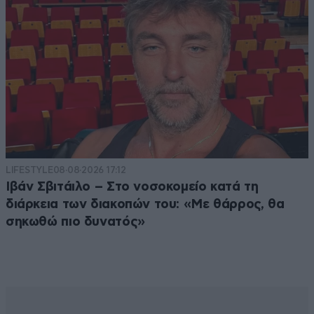
LIFESTYLE
08·08·2026 17:12
Ιβάν Σβιτάιλο – Στο νοσοκομείο κατά τη
διάρκεια των διακοπών του: «Με θάρρος, θα
σηκωθώ πιο δυνατός»