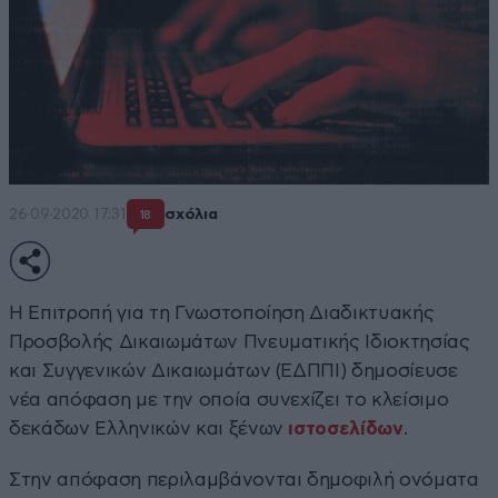
26·09·2020 17:31
σχόλια
18
Η Επιτροπή για τη Γνωστοποίηση Διαδικτυακής
Προσβολής Δικαιωμάτων Πνευματικής Ιδιοκτησίας
και Συγγενικών Δικαιωμάτων (ΕΔΠΠΙ) δημοσίευσε
νέα απόφαση με την οποία συνεχίζει το κλείσιμο
δεκάδων Ελληνικών και ξένων
ιστοσελίδων
.
Στην απόφαση περιλαμβάνονται δημοφιλή ονόματα