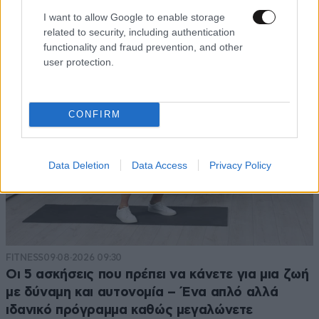
όρος Greek Mafia
I want to allow Google to enable storage
related to security, including authentication
functionality and fraud prevention, and other
user protection.
CONFIRM
Data Deletion
Data Access
Privacy Policy
FITNESS
09·08·2026 09:30
Οι 5 ασκήσεις που πρέπει να κάνετε για μια ζωή
με δύναμη και αυτονομία – Ένα απλό αλλά
ιδανικό πρόγραμμα καθώς μεγαλώνετε