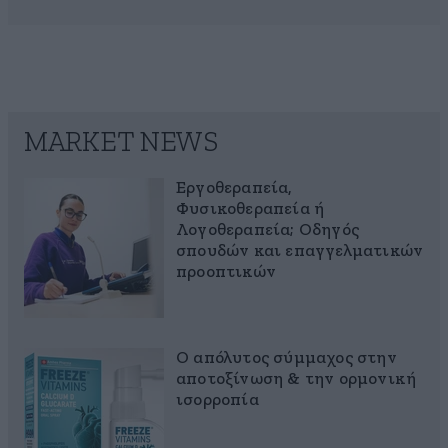
MARKET NEWS
Εργοθεραπεία,
Φυσικοθεραπεία ή
Λογοθεραπεία; Οδηγός
σπουδών και επαγγελματικών
προοπτικών
Ο απόλυτος σύμμαχος στην
αποτοξίνωση & την ορμονική
ισορροπία