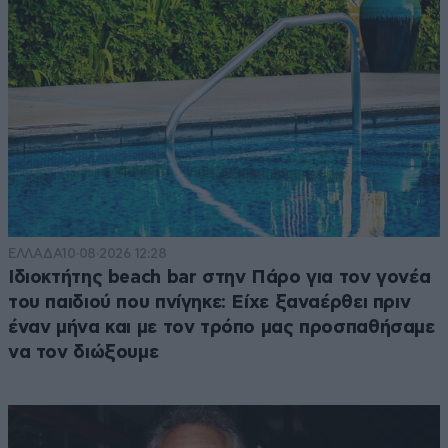
ΕΛΛΑΔΑ
10·08·2026 12:28
Ιδιοκτήτης beach bar στην Πάρο για τον γονέα
του παιδιού που πνίγηκε: Είχε ξαναέρθει πριν
έναν μήνα και με τον τρόπο μας προσπαθήσαμε
να τον διώξουμε