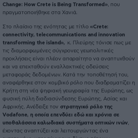
Change: How Crete is Being Transformed»
, που
πραγματοποιήθηκε στα Χανιά.
Στο πλαίσιο της ενότητας με τίτλο
«Crete:
connectivity, telecommunications and innovation
transforming the island»,
κ. Πλεύρης τόνισε πως με
τις διαμορφωμένες σύγχρονες γεωπολιτικές
προκλήσεις είναι πλέον απαραίτητο να αναπτυχθούν
και να επεκταθούν εναλλακτικές οδεύσεις
μεταφοράς δεδομένων. Κατά την τοποθέτησή του,
αναφέρθηκε στον κομβικό ρόλο που διαδραματίζει η
Κρήτη στη νέα ψηφιακή γεωγραφία της Ευρώπης, ως
φυσική πύλη διαδιασύνδεσης Ευρώπης, Ασίας και
Αφρικής. Ανέδειξε τον
στρατηγικό ρόλο της
Vodafone, η οποία επενδύει εδώ και χρόνια σε
υποθαλάσσια καλωδιακά συστήματα οπτικών ινών
,
έχοντας αναπτύξει και λειτουργώντας ένα