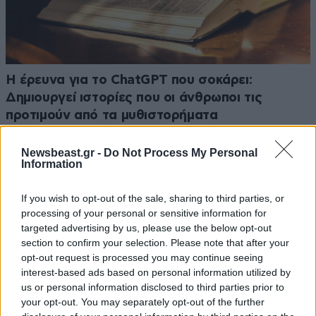
H έρευνα για το ChatGPT που σοκάρει:
Δημιουργεί ιστορίες που οι άνθρωποι τις
προτιμούν από τα μυθιστορήματα
Newsbeast.gr -
Do Not Process My Personal
Information
If you wish to opt-out of the sale, sharing to third parties, or
processing of your personal or sensitive information for
targeted advertising by us, please use the below opt-out
section to confirm your selection. Please note that after your
opt-out request is processed you may continue seeing
interest-based ads based on personal information utilized by
us or personal information disclosed to third parties prior to
your opt-out. You may separately opt-out of the further