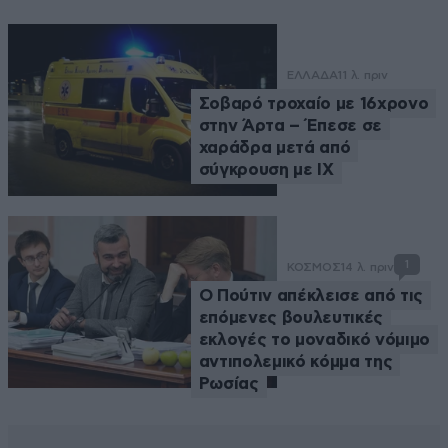
ΕΛΛΑΔΑ
11 λ. πριν
Σοβαρό τροχαίο με 16χρονο
στην Άρτα – Έπεσε σε
χαράδρα μετά από
σύγκρουση με ΙΧ
1
ΚΟΣΜΟΣ
14 λ. πριν
Ο Πούτιν απέκλεισε από τις
επόμενες βουλευτικές
εκλογές το μοναδικό νόμιμο
αντιπολεμικό κόμμα της
Ρωσίας