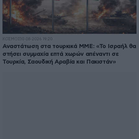
ΚΟΣΜΟΣ
10·08·2026 19:20
Αναστάτωση στα τουρκικά ΜΜΕ: «Το Ισραήλ θα
στήσει συμμαχία επτά χωρών απέναντι σε
Τουρκία, Σαουδική Αραβία και Πακιστάν»