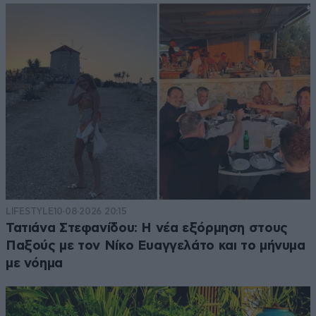
LIFESTYLE
10·08·2026 20:15
Τατιάνα Στεφανίδου: Η νέα εξόρμηση στους
Παξούς με τον Νίκο Ευαγγελάτο και το μήνυμα
με νόημα