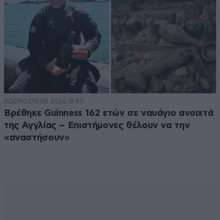
ΚΟΣΜΟΣ
10·08·2026 19:40
Βρέθηκε Guinness 162 ετών σε ναυάγιο ανοιχτά
της Αγγλίας – Επιστήμονες θέλουν να την
«αναστήσουν»