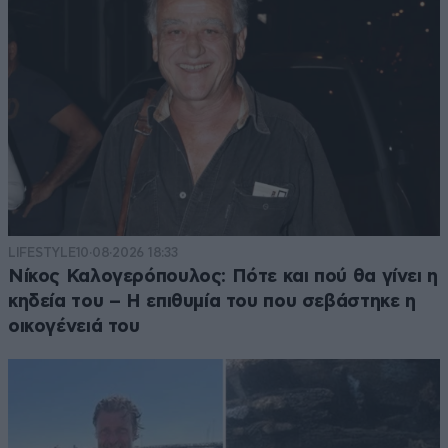
LIFESTYLE
10·08·2026 18:33
Νίκος Καλογερόπουλος: Πότε και πού θα γίνει η
κηδεία του – Η επιθυμία του που σεβάστηκε η
οικογένειά του