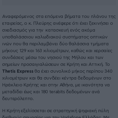
Αναφερόμενος στα επόμενα βήματα του πλάνου της
εταιρείας, ο κ. Πλεύρης ανέφερε ότι έχει ξεκινήσει ο
σχεδιασμός για την κατασκευή ενός ακόμα
υποθαλάσσιου καλωδιακού συστήματος οπτικών
ινών που θα περιλαμβάνει δύο θαλάσσια τμήματα
μήκους 129 και 163 χιλιομέτρων, καθώς και χερσαίες
συνδέσεις μέσω του νησιού της Μήλου και των
σημείων προσαιγιαλώσεων σε Κρήτη και Αττική.​ Το
Thetis Express
θα έχει συνολικό μήκος περίπου 340
χιλιομέτρων και θα συνδέει κέντρα δεδομένων στο
Ηράκλειο Κρήτης και στην Αθήνα, με ικανότητα να
μεταδίδει έως και 180 terabits δεδομένων ανά
δευτερόλεπτο.
Η Κρήτη εξελίσσεται σε στρατηγική ψηφιακή πύλη
διεθνούς σημασίας για την Vodafone Ελλάδας. Με