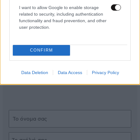
I want to allow Google to enable storage
related to security, including authentication
functionality and fraud prevention, and other
user protection.
ΣΧΌΛΙΑ ΑΝΑΓΝΩΣΤΏΝ
0
CONFIRM
Data Deletion
Data Access
Privacy Policy
ΠΡΟΣΘΕΣΤΕ ΤΟ ΣΧΟΛΙΟ ΣΑΣ