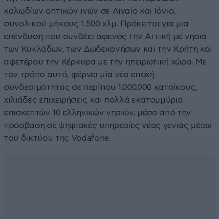
καλωδίων οπτικών ινών σε Αιγαίο και Ιόνιο,
συνολικού μήκους 1.500 χλμ. Πρόκειται για μια
επένδυση που συνδέει αφενός την Αττική με νησιά
των Κυκλάδων, των Δωδεκανήσων και την Κρήτη και
αφετέρου την Κέρκυρα με την ηπειρωτική χώρα. Με
τον τρόπο αυτό, φέρνει μία νέα εποχή
συνδεσιμότητας σε περίπου 1.000.000 κατοίκους,
χιλιάδες επιχειρήσεις και πολλά εκατομμύρια
επισκεπτών 10 ελληνικών νησιών, μέσα από την
πρόσβαση σε ψηφιακές υπηρεσίες νέας γενιάς μέσω
του δικτύου της Vodafone.