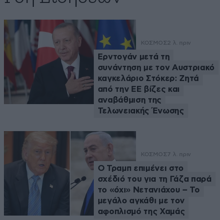
ΚΟΣΜΟΣ
2 λ. πριν
Ερντογάν μετά τη
συνάντηση με τον Αυστριακό
καγκελάριο Στόκερ: Ζητά
από την ΕΕ βίζες και
αναβάθμιση της
Τελωνειακής Ένωσης
ΚΟΣΜΟΣ
7 λ. πριν
Ο Τραμπ επιμένει στο
σχέδιό του για τη Γάζα παρά
το «όχι» Νετανιάχου – Το
μεγάλο αγκάθι με τον
αφοπλισμό της Χαμάς