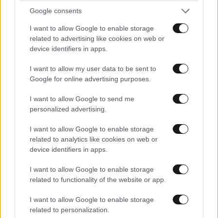
Tablet ή Touch Laptop για Παιδί; Ο Πλήρης
Google consents
Οδηγός Αγοράς για Γονείς
I want to allow Google to enable storage
related to advertising like cookies on web or
device identifiers in apps.
I want to allow my user data to be sent to
Ακολουθήστε το
NEWSBEAST
στο
Google News
Google for online advertising purposes.
και μάθετε πρώτοι όλες τις ειδήσεις
I want to allow Google to send me
personalized advertising.
I want to allow Google to enable storage
related to analytics like cookies on web or
device identifiers in apps.
I want to allow Google to enable storage
related to functionality of the website or app.
I want to allow Google to enable storage
related to personalization.