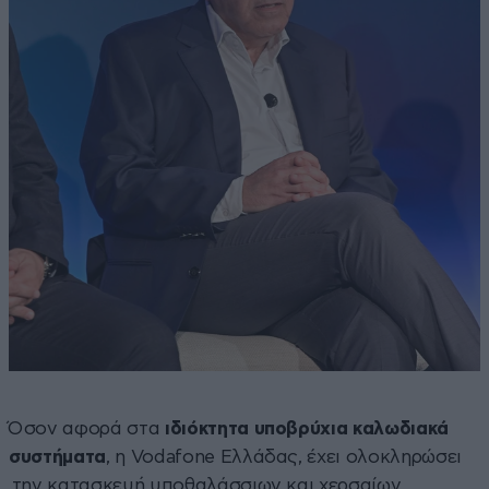
Όσον αφορά στα
ιδιόκτητα υποβρύχια καλωδιακά
συστήματα
, η Vodafone Ελλάδας, έχει ολοκληρώσει
την κατασκευή υποθαλάσσιων και χερσαίων