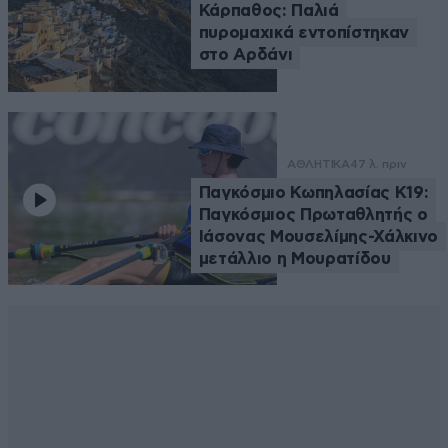
Κάρπαθος: Παλιά
πυρομαχικά εντοπίστηκαν
στο Αρδάνι
ΑΘΛΗΤΙΚΑ
47 λ. πριν
Παγκόσμιο Κωπηλασίας Κ19:
Παγκόσμιος Πρωταθλητής ο
Ιάσονας Μουσελίμης-Χάλκινο
μετάλλιο η Μουρατίδου