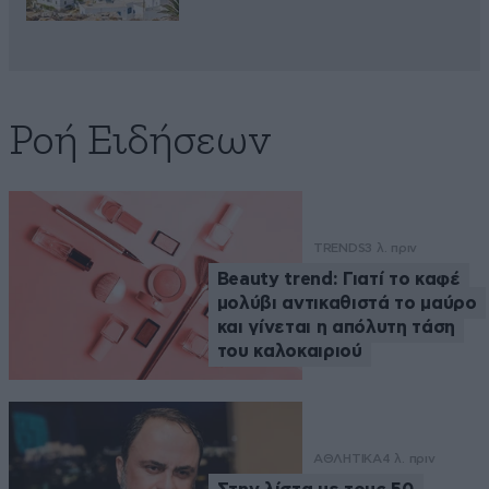
Ροή Ειδήσεων
TRENDS
3 λ. πριν
Beauty trend: Γιατί το καφέ
μολύβι αντικαθιστά το μαύρο
και γίνεται η απόλυτη τάση
του καλοκαιριού
ΑΘΛΗΤΙΚΑ
4 λ. πριν