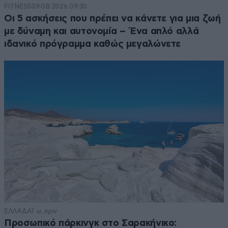
FITNESS
09·08·2026 09:30
Οι 5 ασκήσεις που πρέπει να κάνετε για μια ζωή
με δύναμη και αυτονομία – Ένα απλό αλλά
ιδανικό πρόγραμμα καθώς μεγαλώνετε
ΕΛΛΑΔΑ
1 ω. πριν
Προσωπικό πάρκινγκ στο Σαρακήνικο: