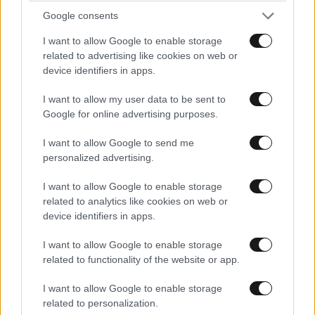
Google consents
I want to allow Google to enable storage
related to advertising like cookies on web or
device identifiers in apps.
I want to allow my user data to be sent to
Google for online advertising purposes.
I want to allow Google to send me
personalized advertising.
ΚΟΣΜΟΣ
09·08·2026 07:44
I want to allow Google to enable storage
Η αυτοκρατορία του «Έντικ» και ο «μεγάλος»
related to analytics like cookies on web or
device identifiers in apps.
που φέρεται να βρίσκεται πίσω του – Τι ορίζει ο
όρος Greek Mafia
I want to allow Google to enable storage
related to functionality of the website or app.
I want to allow Google to enable storage
related to personalization.