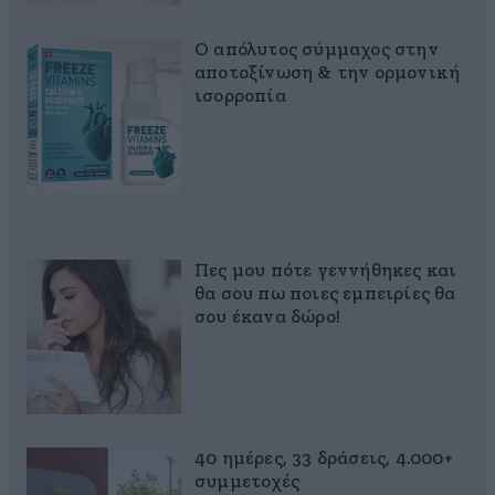
Ο απόλυτος σύμμαχος στην
αποτοξίνωση & την ορμονική
ισορροπία
Πες μου πότε γεννήθηκες και
θα σου πω ποιες εμπειρίες θα
σου έκανα δώρο!
40 ημέρες, 33 δράσεις, 4.000+
συμμετοχές