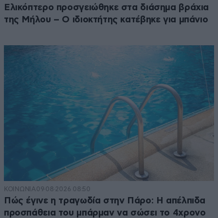
Ελικόπτερο προσγειώθηκε στα διάσημα βράχια
της Μήλου – Ο ιδιοκτήτης κατέβηκε για μπάνιο
ΚΟΙΝΩΝΙΑ
09·08·2026 08:50
Πώς έγινε η τραγωδία στην Πάρο: Η απέλπιδα
προσπάθεια του μπάρμαν να σώσει το 4χρονο