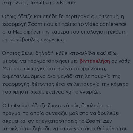
ασφάλειας Jonathan Leitschuh.
Όπως έδειξε και απέδειξε περίτρανα ο Leitschuh, η
εφαρμογή Zoom που επιτρέπει το video conference
στα Mac αφήνει την κάμερα του υπολογιστή έκθετη
σε κακόβουλες ενέργειες.
Όποιος θέλει δηλαδή, κάθε ιστοσελίδα εκεί έξω,
μπορεί να πραγματοποιήσει μια
βιντεοκλήση
σε κάθε
Mac που έχει εγκαταστημένο το app Zoom,
εκμεταλλευόμενο ένα ψεγάδι στη λειτουργία της
εφαρμογής, θέτοντας έτσι σε λειτουργία την κάμερα
του χρήστη χωρίς εκείνος να το γνωρίζει.
Ο Leitschuh έδειξε ζωντανά πώς δουλεύει το
πράγμα, το οποίο συνεχίζει μάλιστα να δουλεύει
ακόμα και αν απεγκαταστήσεις το Zoom! Δεν
αποκλείεται δηλαδή να επανεγκατασταθεί μόνο του