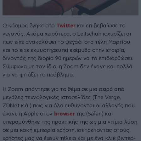
Ο κόσμος βγήκε στο
Twitter
και επιβεβαίωσε το
γεγονός. Ακόμα χειρότερα, ο Leitschuh ισχυρίζεται
πως είχε ανακαλύψει το ψεγάδι στα τέλη Μαρτίου
και το είχε εκμυστηρευτεί εχέμυθα στην εταιρία,
δίνοντάς της διορία 90 ημερών να το επιδιορθώσει.
Σύμφωνα με τον ίδιο, η Zoom δεν έκανε και πολλά
για να φτιάξει το πρόβλημα.
Η Zoom απάντησε για το θέμα σε μια σειρά από
μεγάλες τεχνολογικές ιστοσελίδες (The Verge,
ZDNet κ.ά.) πως για όλα ευθύνονται οι αλλαγές που
έκανε η Apple στον
browser
της (Safari) και
υπεραμύνθηκε της πρακτικής της ως μια «τίμια λύση
σε μια κακή εμπειρία χρήστη, επιτρέποντας στους
χρήστες μας να έχουν τέλεια και με ένα κλικ βιντεο-