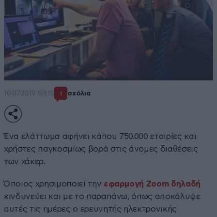
10·07·2019 08:15
σχόλια
1
Ένα ελάττωμα αφήνει κάπου 750.000 εταιρίες και
χρήστες παγκοσμίως βορά στις άνομες διαθέσεις
των χάκερ.
Όποιος χρησιμοποιεί την
εφαρμογή Zoom δηλαδή
κινδυνεύει και με το παραπάνω, όπως αποκάλυψε
αυτές τις ημέρες ο ερευνητής ηλεκτρονικής