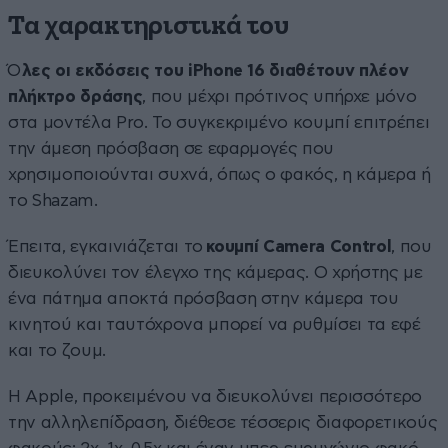
Τα χαρακτηριστικά του
Ό
λες οι εκδόσεις του iPhone 16 διαθέτουν πλέον
πλήκτρο δράσης
, που μέχρι πρότινος υπήρχε μόνο
στα μοντέλα Pro. Το συγκεκριμένο κουμπί επιτρέπει
την άμεση πρόσβαση σε εφαρμογές που
χρησιμοποιούνται συχνά, όπως ο φακός, η κάμερα ή
το Shazam.
Έπειτα, εγκαινιάζεται το
κουμπί Camera Control
, που
διευκολύνει τον έλεγχο της κάμερας. Ο χρήστης με
ένα πάτημα αποκτά πρόσβαση στην κάμερα του
κινητού και ταυτόχρονα μπορεί να ρυθμίσει τα εφέ
και το ζουμ.
Η Apple, προκειμένου να διευκολύνει περισσότερο
την αλληλεπίδραση, διέθεσε τέσσερις διαφορετικούς