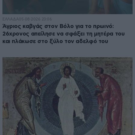
ΕΛΛΑΔΑ
05·08·2026 23:06
Άγριος καβγάς στον Βόλο για το πρωινό:
26χρονος απείλησε να σφάξει τη μητέρα του
και πλάκωσε στο ξύλο τον αδελφό του