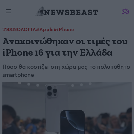
ΤΕΧΝΟΛΟΓΙΑ
#Apple
#iPhone
Ανακοινώθηκαν οι τιμές του
iPhone 16 για την Ελλάδα
Πόσο θα κοστίζει στη χώρα μας το πολυπόθητο
smartphone