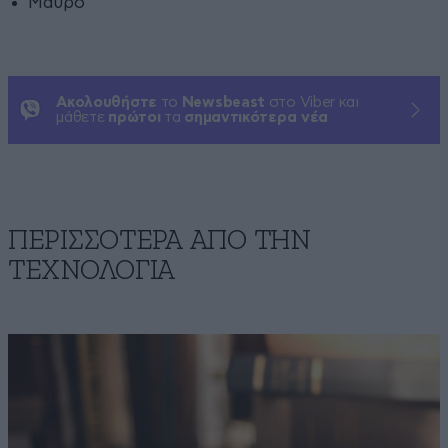
Μαύρο
Ακολουθήστε
το
Newsbeast
στο Viber και
μάθετε
πρώτοι
τα
σημαντικότερα νέα
ΠΕΡΙΣΣΟΤΕΡΑ ΑΠΟ ΤΗΝ
ΤΕΧΝΟΛΟΓΙΑ