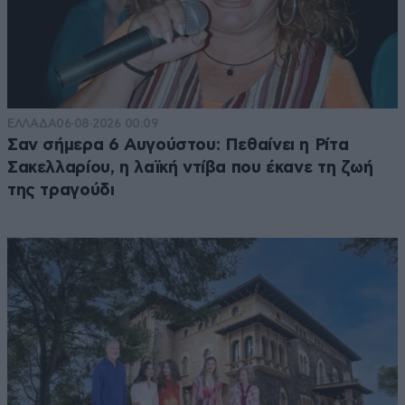
ΕΛΛΑΔΑ
06·08·2026 00:09
Σαν σήμερα 6 Αυγούστου: Πεθαίνει η Ρίτα
Σακελλαρίου, η λαϊκή ντίβα που έκανε τη ζωή
της τραγούδι