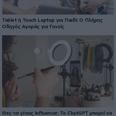
Tablet ή Touch Laptop για Παιδί; Ο Πλήρης
Οδηγός Αγοράς για Γονείς
Θες να γίνεις influencer; Το ChatGPT μπορεί να