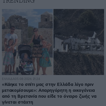
TRENDING
ΕΛΛΑΔΑ
05·08·2026 21:24
«Κάηκε το σπίτι μας στην Ελλάδα λίγο πριν
μετακομίσουμε»: Απαρηγόρητη η οικογένεια
από τη Βρετανία που είδε το όνειρο ζωής να
γίνεται στάχτη