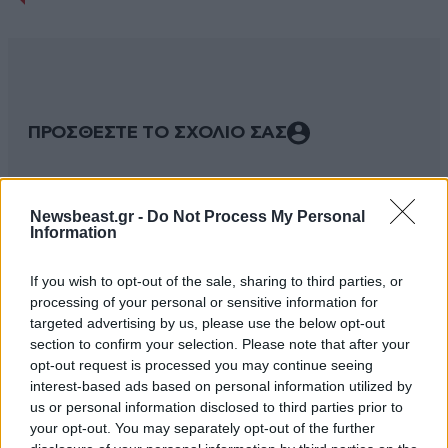
ΠΡΟΣΘΕΣΤΕ ΤΟ ΣΧΟΛΙΟ ΣΑΣ
Newsbeast.gr -
Do Not Process My Personal
Information
If you wish to opt-out of the sale, sharing to third parties, or
processing of your personal or sensitive information for
targeted advertising by us, please use the below opt-out
section to confirm your selection. Please note that after your
opt-out request is processed you may continue seeing
Xαρακτήρες: 0/1000
interest-based ads based on personal information utilized by
us or personal information disclosed to third parties prior to
Διαβάστε και ακολουθήστε τους κανόνες σχολιασμού
your opt-out. You may separately opt-out of the further