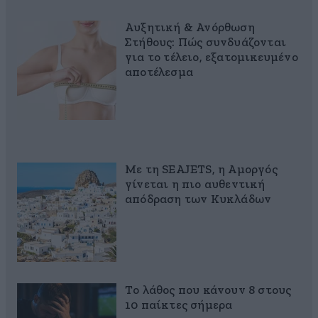
Αυξητική & Ανόρθωση
Στήθους: Πώς συνδυάζονται
για το τέλειο, εξατομικευμένο
αποτέλεσμα
Με τη SEAJETS, η Αμοργός
γίνεται η πιο αυθεντική
απόδραση των Κυκλάδων
Το λάθος που κάνουν 8 στους
10 παίκτες σήμερα