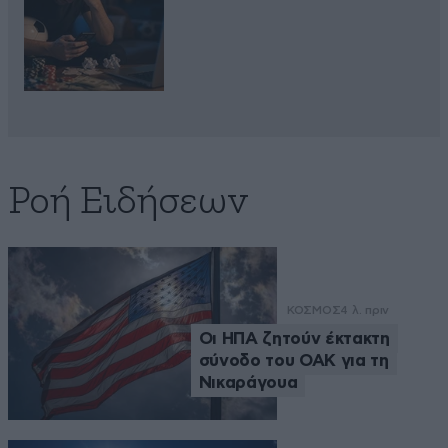
Ροή Ειδήσεων
ΚΟΣΜΟΣ
4 λ. πριν
Οι ΗΠΑ ζητούν έκτακτη
σύνοδο του ΟΑΚ για τη
Νικαράγουα