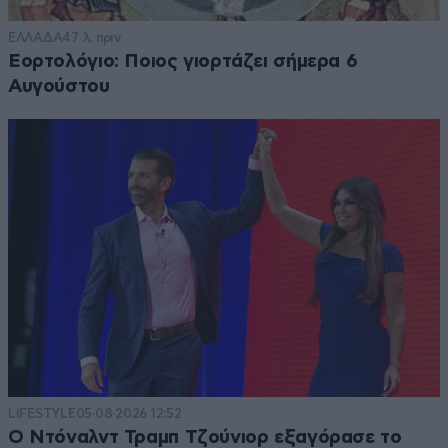
ΕΛΛΑΔΑ
47 λ. πριν
Εορτολόγιο: Ποιος γιορτάζει σήμερα 6
Αυγούστου
LIFESTYLE
05·08·2026 12:52
Ο Ντόναλντ Τραμπ Τζούνιορ εξαγόρασε το