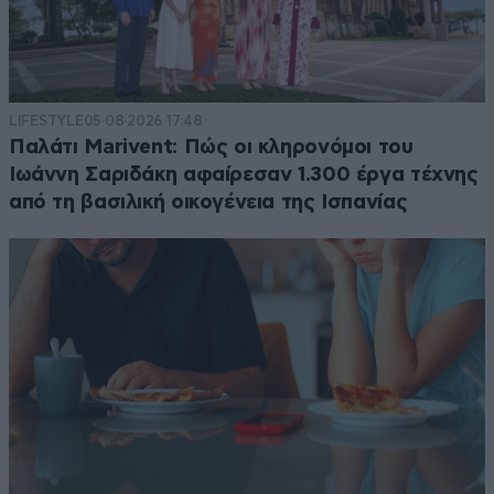
LIFESTYLE
05·08·2026 17:48
Παλάτι Marivent: Πώς οι κληρονόμοι του
Ιωάννη Σαριδάκη αφαίρεσαν 1.300 έργα τέχνης
από τη βασιλική οικογένεια της Ισπανίας