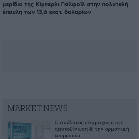
μερίδιο της Κίμπερλι Γκίλφοϊλ στην πολυτελή
έπαυλη των 13,6 εκατ. δολαρίων
MARKET NEWS
Ο απόλυτος σύμμαχος στην
αποτοξίνωση & την ορμονική
ισορροπία