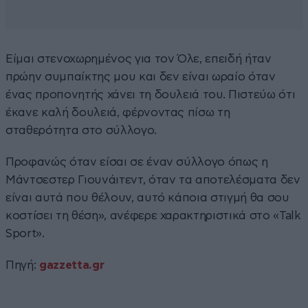
Είμαι στενοχωρημένος για τον Όλε, επειδή ήταν
πρώην συμπαίκτης μου και δεν είναι ωραίο όταν
ένας προπονητής χάνει τη δουλειά του. Πιστεύω ότι
έκανε καλή δουλειά, φέρνοντας πίσω τη
σταθερότητα στο σύλλογο.
Προφανώς όταν είσαι σε έναν σύλλογο όπως η
Μάντσεστερ Γιουνάιτεντ, όταν τα αποτελέσματα δεν
είναι αυτά που θέλουν, αυτό κάποια στιγμή θα σου
κοστίσει τη θέση», ανέφερε χαρακτηριστικά στο «Talk
Sport».
Πηγή:
gazzetta.gr