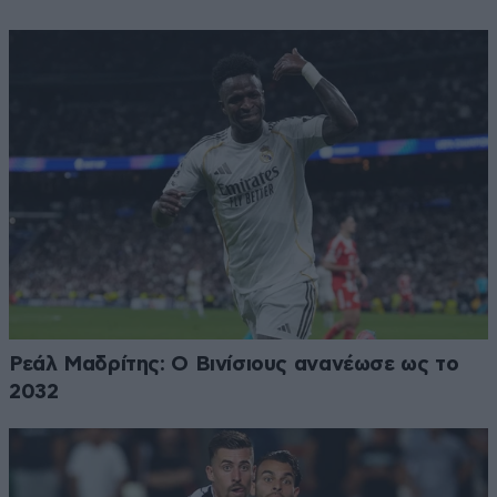
Ρεάλ Μαδρίτης: Ο Βινίσιους ανανέωσε ως το
2032