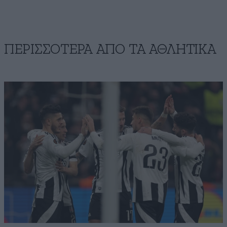
ΠΕΡΙΣΣΟΤΕΡΑ ΑΠΟ ΤA ΑΘΛΗΤΙΚΑ