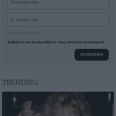
Xαρακτήρες: 0/1000
Διαβάστε και ακολουθήστε τους κανόνες σχολιασμού
ΠΡΟΣΘΗΚΗ
TRENDING