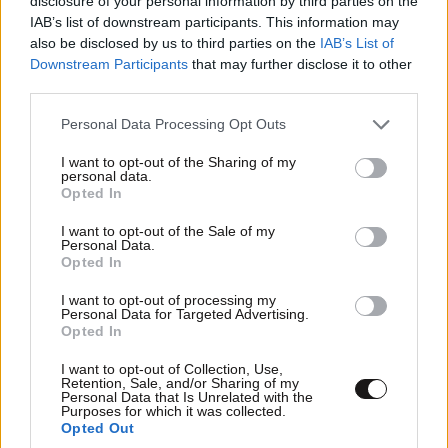
disclosure of your personal information by third parties on the
IAB’s list of downstream participants. This information may
also be disclosed by us to third parties on the
IAB’s List of
Downstream Participants
that may further disclose it to other
third parties.
Please note that this website/app uses one or more Google
Personal Data Processing Opt Outs
services and may gather and store information including but
not limited to your visit or usage behaviour. You may click to
I want to opt-out of the Sharing of my
personal data.
grant or deny consent to Google and its third-party tags to
Opted In
use your data for below specified purposes in below Google
consent section.
I want to opt-out of the Sale of my
Personal Data.
Opted In
I want to opt-out of processing my
Personal Data for Targeted Advertising.
Opted In
I want to opt-out of Collection, Use,
Retention, Sale, and/or Sharing of my
Personal Data that Is Unrelated with the
Purposes for which it was collected.
Opted Out