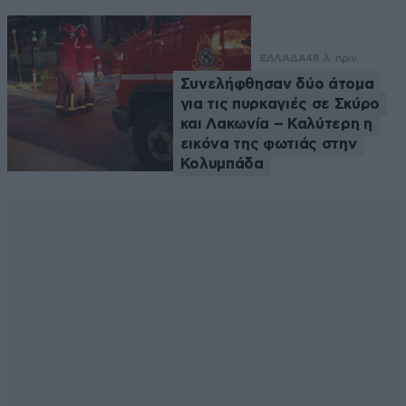
ΕΛΛΑΔΑ
48 λ. πριν
Συνελήφθησαν δύο άτομα
για τις πυρκαγιές σε Σκύρο
και Λακωνία – Καλύτερη η
εικόνα της φωτιάς στην
Κολυμπάδα