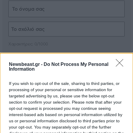
Xαρακτήρες: 0/1000
Διαβάστε και ακολουθήστε τους κανόνες σχολιασμού
Newsbeast.gr -
Do Not Process My Personal
Information
ΠΡΟΣΘΗΚΗ
If you wish to opt-out of the sale, sharing to third parties, or
processing of your personal or sensitive information for
targeted advertising by us, please use the below opt-out
Νίκος χασαπης
26·09·2016 06:35
section to confirm your selection. Please note that after your
opt-out request is processed you may continue seeing
Μαρινάκη δεν ξέρω αν πρέπει να δώσεις την ομάδα
interest-based ads based on personal information utilized by
στον Σωκρατες
us or personal information disclosed to third parties prior to
your opt-out. You may separately opt-out of the further
Απαντήστε
0
0