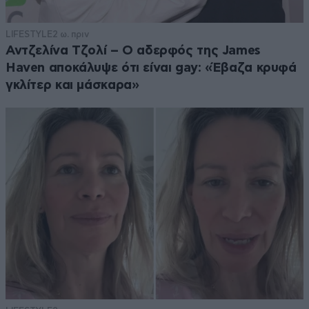
LIFESTYLE
2 ω. πριν
Αντζελίνα Τζολί – Ο αδερφός της James
Haven αποκάλυψε ότι είναι gay: «Έβαζα κρυφά
γκλίτερ και μάσκαρα»