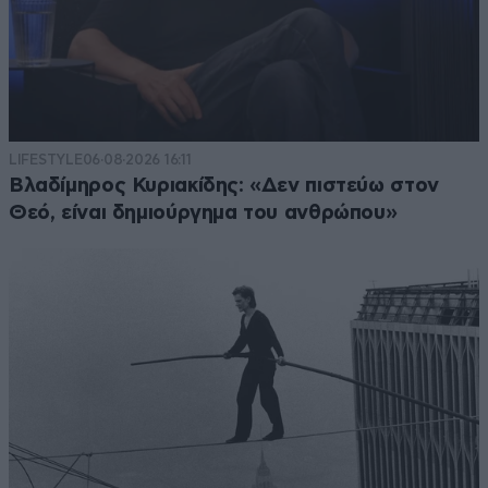
LIFESTYLE
06·08·2026 16:11
Βλαδίμηρος Κυριακίδης: «Δεν πιστεύω στον
Θεό, είναι δημιούργημα του ανθρώπου»