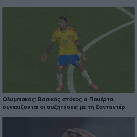
Ολυμπιακός: Βασικός στόχος ο Πουέρτα,
συνεχίζονται οι συζητήσεις με τη Σανταντέρ