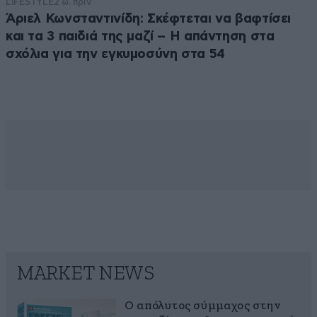
LIFESTYLE
2 ω. πριν
Άριελ Κωνσταντινίδη: Σκέφτεται να βαφτίσει
και τα 3 παιδιά της μαζί – Η απάντηση στα
σχόλια για την εγκυμοσύνη στα 54
MARKET NEWS
Ο απόλυτος σύμμαχος στην