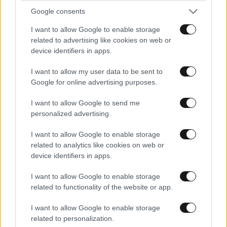
Google consents
Απαντήστε
0
0
I want to allow Google to enable storage
related to advertising like cookies on web or
device identifiers in apps.
Social Distortion
26·09·2016 03:11
I want to allow my user data to be sent to
Google for online advertising purposes.
Φορτούνης, Τσόρι, Μάριν στον πάγκο. Που πας ρε
Καραμήτροοοοοοοοο
I want to allow Google to send me
personalized advertising.
Απαντήστε
0
0
I want to allow Google to enable storage
related to analytics like cookies on web or
device identifiers in apps.
true
26·09·2016 02:18
I want to allow Google to enable storage
related to functionality of the website or app.
Μπραβο αγγελε σημερα η παναγιά ήταν μαζι σου.
I want to allow Google to enable storage
Απαντήστε
0
0
related to personalization.