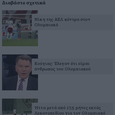
Διαβάστε σχετικά
Νίκη της ΑΕΛ κόντρα στον
Ολυμπιακό
Κούγιας: Έλεγαν ότι είμαι
άνθρωπος του Ολυμπιακού
Ήττα μετά από 17,5 μήνες εκτός
Λεκανοπεδίου για τον Ολυμπιακό