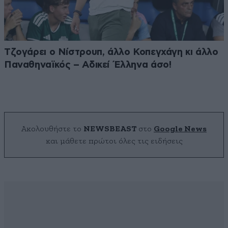
Τζογάρει ο Νίστρουπ, άλλο Κοπεγχάγη κι άλλο
Παναθηναϊκός – Αδικεί Έλληνα άσο!
Ακολουθήστε το
NEWSBEAST
στο
Google News
και μάθετε πρώτοι όλες τις ειδήσεις