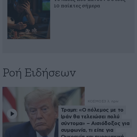
10 παίκτες σήμερα
Ροή Ειδήσεων
ΚΟΣΜΟΣ
3 λ. πριν
Τραμπ: «Ο πόλεμος με το
Ιράν θα τελειώσει πολύ
σύντομα» – Αισιόδοξος για
συμφωνία, τι είπε για
Ουκρανία και πυρομαχικά