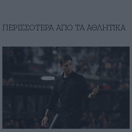
ΠΕΡΙΣΣΟΤΕΡΑ ΑΠΟ ΤA ΑΘΛΗΤΙΚΑ