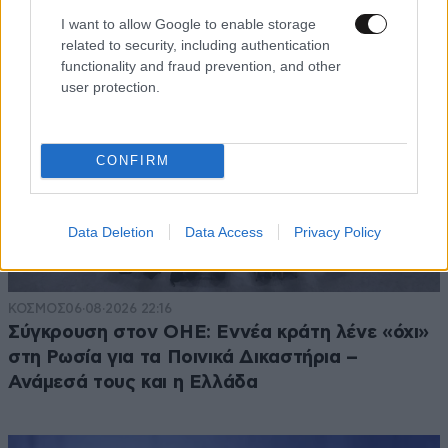
I want to allow Google to enable storage
related to security, including authentication
functionality and fraud prevention, and other
user protection.
CONFIRM
Data Deletion
Data Access
Privacy Policy
ΚΟΣΜΟΣ
06·08·2026 22:16
Σύγκρουση στον ΟΗΕ: Εννέα κράτη λένε «όχι»
στη Ρωσία για τα Ποινικά Δικαστήρια –
Ανάμεσά τους και η Ελλάδα