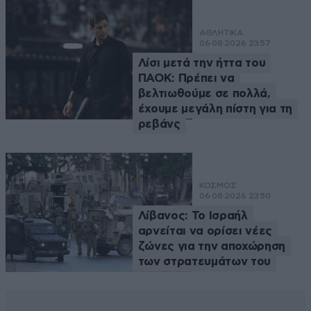
ΑΘΛΗΤΙΚΑ
06·08·2026 23:57
Λίσι μετά την ήττα του
ΠΑΟΚ: Πρέπει να
βελτιωθούμε σε πολλά,
έχουμε μεγάλη πίστη για τη
ρεβάνς
ΚΟΣΜΟΣ
06·08·2026 23:50
Λίβανος: Το Ισραήλ
αρνείται να ορίσει νέες
ζώνες για την αποχώρηση
των στρατευμάτων του