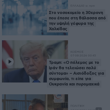
ΕΛΛΑΔΑ
3 ω. πριν
Στο νοσοκομείο η 30χρονη
που έπεσε στη θάλασσα από
την υψηλή γέφυρα της
Χαλκίδας
ΚΟΣΜΟΣ
07·08·2026 00:45
Τραμπ: «Ο πόλεμος με το
Ιράν θα τελειώσει πολύ
σύντομα» – Αισιόδοξος για
συμφωνία, τι είπε για
Ουκρανία και πυρομαχικά
ΠΟΛΙΤΙΚΗ
1