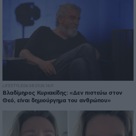
LIFESTYLE
06·08·2026 16:11
Βλαδίμηρος Κυριακίδης: «Δεν πιστεύω στον
Θεό, είναι δημιούργημα του ανθρώπου»