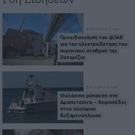
ΚΟΣΜΟΣ
24 λ. πριν
Προειδοποίηση του ΔΟΑΕ
για την ηλεκτροδότηση του
πυρηνικού σταθμού της
Ζαπορίζια
ΕΛΛΑΔΑ
52 λ. πριν
Θαλάσσια ρύπανση στη
Δραπετσώνα – Χειροπέδες
στον πλοίαρχο
δεξαμενόπλοιου