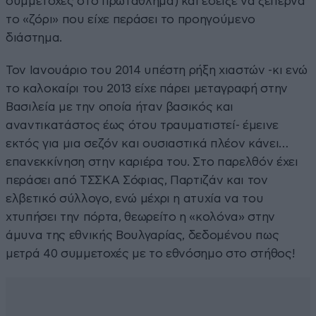
συμμετοχές στο πρωτάθλημα) και έδειξε να ξεπερνά
το «ζόρι» που είχε περάσει το προηγούμενο
διάστημα.
Τον Ιανουάριο του 2014 υπέστη ρήξη χιαστών -κι ενώ
το καλοκαίρι του 2013 είχε πάρει μεταγραφή στην
Βασιλεία με την οποία ήταν βασικός και
αναντικατάστος έως ότου τραυματιστεί- έμεινε
εκτός για μια σεζόν και ουσιαστικά πλέον κάνει…
επανεκκίνηση στην καριέρα του. Στο παρελθόν έχει
περάσει από ΤΣΣΚΑ Σόφιας, Παρτιζάν και τον
ελβετικό σύλλογο, ενώ μέχρι η ατυχία να του
χτυπήσει την πόρτα, θεωρείτο η «κολόνα» στην
άμυνα της εθνικής Βουλγαρίας, δεδομένου πως
μετρά 40 συμμετοχές με το εθνόσημο στο στήθος!