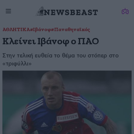
ΑΘΛΗΤΙΚΑ
#Ιβάνοφ
#Παναθηναϊκός
Κλείνει Ιβάνοφ ο ΠΑΟ
Στην τελική ευθεία το θέμα του στόπερ στο
«τριφύλλι»