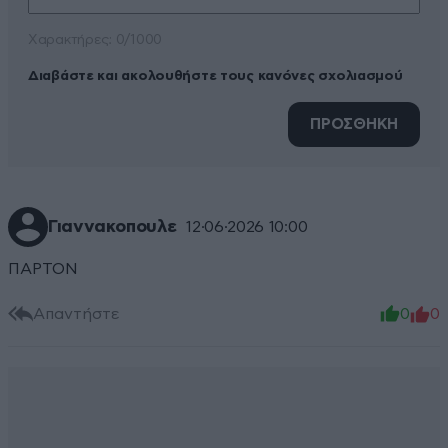
Xαρακτήρες: 0/1000
Διαβάστε και ακολουθήστε τους κανόνες σχολιασμού
ΠΡΟΣΘΗΚΗ
Γιαννακοπουλε
12·06·2026 10:00
ΠΑΡΤΟΝ
Απαντήστε
0
0