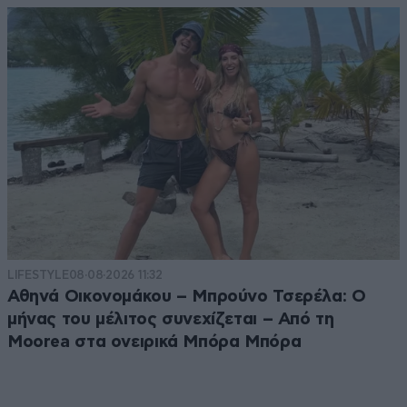
LIFESTYLE
08·08·2026 11:32
Αθηνά Οικονομάκου – Μπρούνο Τσερέλα: Ο
μήνας του μέλιτος συνεχίζεται – Από τη
Moorea στα ονειρικά Μπόρα Μπόρα