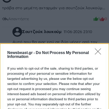
τράβα στο μεμέτη αχταρμάν για σουτζούκ λουκούμ...
Απαντήστε
1
0
Σουτζούκ λουκούμ
11·06·2026 23:10
Αυτό που θα φας εσύ σε δύο μέρες από τον
Παναθηναϊκό!
Newsbeast.gr -
Do Not Process My Personal
Information
Απαντήστε
1
0
If you wish to opt-out of the sale, sharing to third parties, or
processing of your personal or sensitive information for
targeted advertising by us, please use the below opt-out
TRENDING
section to confirm your selection. Please note that after your
opt-out request is processed you may continue seeing
interest-based ads based on personal information utilized by
us or personal information disclosed to third parties prior to
your opt-out. You may separately opt-out of the further