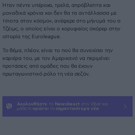
Ήταν πέντε υπέροχα, τρελά, απρόβλεπτα και
μοναδικά χρόνια και δεν θα τα αντάλλασσα με
τίποτα στον κόσμο», ανέφερε στο μήνυμά του ο
Τζέιμς, ο οποίος είναι ο κορυφαίος σκόρερ στην
ιστορία της Euroleague.
Το θέμα, πλέον, είναι το πού θα συνεχίσει την
καριέρα του, με τον Αμερικανό να περιμένει
προτάσεις από ομάδες που θα έχουν
πρωταγωνιστικό ρόλο τη νέα σεζόν.
Ακολουθήστε
το
Newsbeast
στο Viber και
μάθετε
πρώτοι
τα
σημαντικότερα νέα