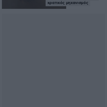
κρατικός μηχανισμός