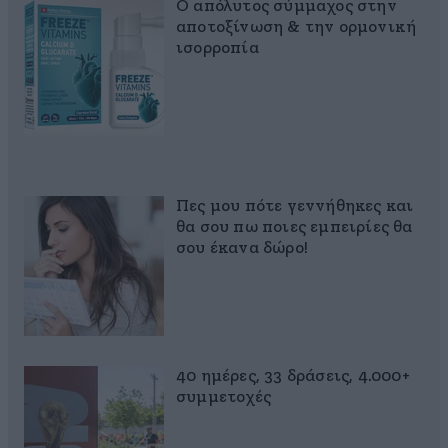
Ο απόλυτος σύμμαχος στην
αποτοξίνωση & την ορμονική
ισορροπία
Πες μου πότε γεννήθηκες και
θα σου πω ποιες εμπειρίες θα
σου έκανα δώρο!
40 ημέρες, 33 δράσεις, 4.000+
συμμετοχές