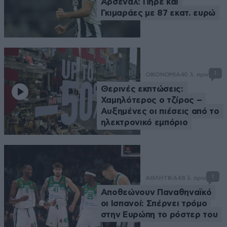
Άρσεναλ: Πήρε και
Γκιμαράες με 87 εκατ. ευρώ
1
ΟΙΚΟΝΟΜΙΑ
40 λ. πριν
Θερινές εκπτώσεις:
Χαμηλότερος ο τζίρος –
Αυξημένες οι πιέσεις από το
ηλεκτρονικό εμπόριο
1
ΑΘΛΗΤΙΚΑ
48 λ. πριν
Αποθεώνουν Παναθηναϊκό
οι Ισπανοί: Σπέρνει τρόμο
στην Ευρώπη το ρόστερ του