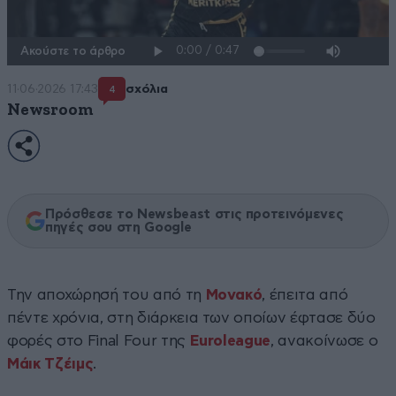
Ακούστε το άρθρο
11·06·2026 17:43
σχόλια
4
Newsroom
Πρόσθεσε το Newsbeast στις προτεινόμενες
πηγές σου στη Google
Την αποχώρησή του από τη
Μονακό
, έπειτα από
πέντε χρόνια, στη διάρκεια των οποίων έφτασε δύο
φορές στο Final Four της
Euroleague
, ανακοίνωσε ο
Μάικ Τζέιμς
.