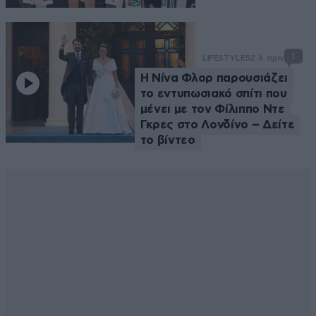
1
LIFESTYLE
52 λ. πριν
Η Νίνα Φλορ παρουσιάζει
το εντυπωσιακό σπίτι που
μένει με τον Φίλιππο Ντε
Γκρες στο Λονδίνο – Δείτε
το βίντεο