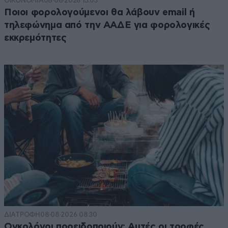
ΟΙΚΟΝΟΜΙΑ
08·08·2026 13:03
Ποιοι φορολογούμενοι θα λάβουν email ή
τηλεφώνημα από την ΑΑΔΕ για φορολογικές
εκκρεμότητες
ΔΙΑΤΡΟΦΗ
08·08·2026 08:30
Ογκολόγοι προειδοποιούν: Αυτές οι τροφές,