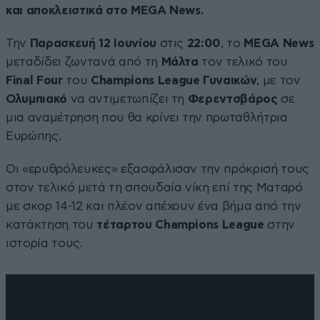
και αποκλειστικά στο MEGA News.
Την
Παρασκευή 12 Ιουνίου
στις
22:00
, το
MEGA News
μεταδίδει ζωντανά από τη
Μάλτα
τον τελικό του
Final Four
του
Champions League Γυναικών
, με τον
Ολυμπιακό
να αντιμετωπίζει τη
Φερεντσβάρος
σε
μια αναμέτρηση που θα κρίνει την πρωταθλήτρια
Ευρώπης.
Οι «ερυθρόλευκες» εξασφάλισαν την πρόκρισή τους
στον τελικό μετά τη σπουδαία νίκη επί της Ματαρό
με σκορ 14-12 και πλέον απέχουν ένα βήμα από την
κατάκτηση του
τέταρτου Champions League
στην
ιστορία τους.