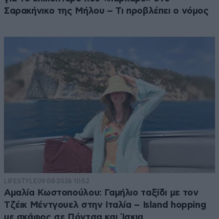
Σαρακήνικο της Μήλου – Τι προβλέπει ο νόμος
LIFESTYLE
09·08·2026 10:52
Αμαλία Κωστοπούλου: Γαμήλιο ταξίδι με τον
Τζέικ Μέντγουελ στην Ιταλία – Island hopping
με σκάφος σε Πόντσα και Ίσκια