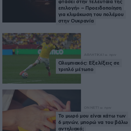
φτάσει στην τελευταία της
επιλογή» – Προειδοποίηση
για κλιμάκωση του πολέμου
στην Ουκρανία
ΑΘΛΗΤΙΚΑ
1 ω. πριν
Ολυμπιακός: Εξελίξεις σε
τριπλό μέτωπο
ON NET
1 ω. πριν
Το μωρό μου είναι κάτω των
6 μηνών, μπορώ να του βάλω
αντηλιακό;