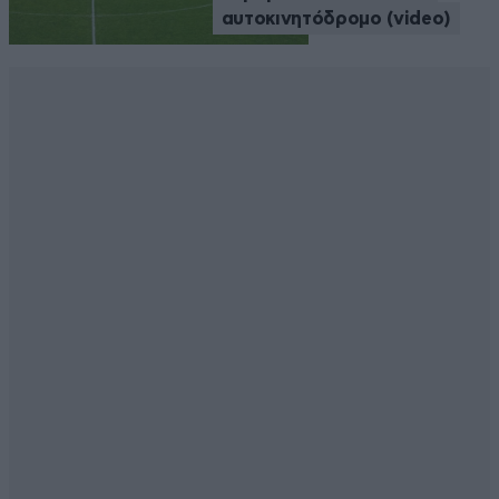
αυτοκινητόδρομο (video)