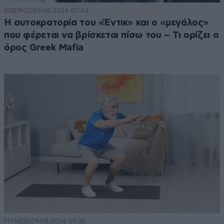
ΚΟΣΜΟΣ
09·08·2026 07:44
Η αυτοκρατορία του «Έντικ» και ο «μεγάλος»
που φέρεται να βρίσκεται πίσω του – Τι ορίζει ο
όρος Greek Mafia
FITNESS
09·08·2026 09:30