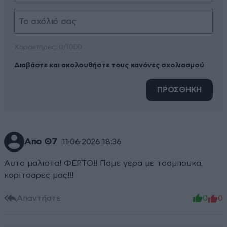
Xαρακτήρες: 0/1000
Διαβάστε και ακολουθήστε τους κανόνες σχολιασμού
ΠΡΟΣΘΗΚΗ
Απο Θ7
11·06·2026 18:36
Αυτο μαλιστα! ΦΕΡΤΟ!! Παμε γερα με τσαμπουκα,
κοριτσαρες μας!!!
Απαντήστε
0
0