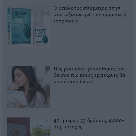
Ο απόλυτος σύμμαχος στην
αποτοξίνωση & την ορμονική
ισορροπία
Πες μου πότε γεννήθηκες και
θα σου πω ποιες εμπειρίες θα
σου έκανα δώρο!
40 ημέρες, 33 δράσεις, 4.000+
συμμετοχές