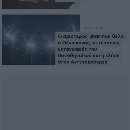
ΑΘΛΗΤΙΚΑ
1 ω. πριν
Ο αριστερός μπακ που θέλει
ο Ολυμπιακός, οι τέσσερις
μεταγραφές του
Παναθηναϊκού και η κλήση
στον Αντετοκούνμπο