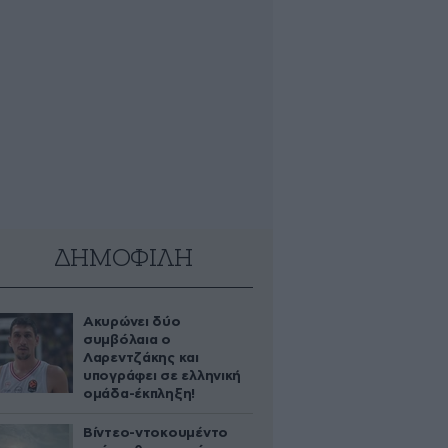
ΔΗΜΟΦΙΛΗ
Ακυρώνει δύο
συμβόλαια ο
Λαρεντζάκης και
υπογράφει σε ελληνική
ομάδα-έκπληξη!
Βίντεο-ντοκουμέντο