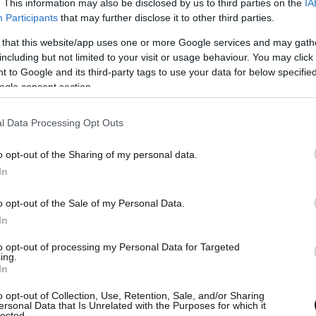
. This information may also be disclosed by us to third parties on the
IA
Participants
that may further disclose it to other third parties.
 that this website/app uses one or more Google services and may gath
including but not limited to your visit or usage behaviour. You may click 
 to Google and its third-party tags to use your data for below specifi
ogle consent section.
l Data Processing Opt Outs
o opt-out of the Sharing of my personal data.
In
o opt-out of the Sale of my Personal Data.
In
to opt-out of processing my Personal Data for Targeted
ing.
In
o opt-out of Collection, Use, Retention, Sale, and/or Sharing
ersonal Data that Is Unrelated with the Purposes for which it
lected.