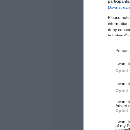
participants
Downstream 
Please note
information 
deny consent
in below Go
Persona
I want t
Opted 
I want t
Opted 
I want 
Advertis
Opted 
I want t
of my P
was col