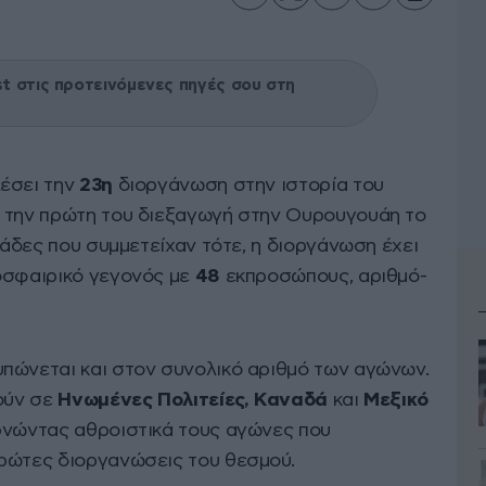
 στις προτεινόμενες πηγές σου στη
λέσει την
23η
διοργάνωση στην ιστορία του
ά την πρώτη του διεξαγωγή στην Ουρουγουάη το
άδες που συμμετείχαν τότε, η διοργάνωση έχει
οσφαιρικό γεγονός με
48
εκπροσώπους, αριθμό-
πώνεται και στον συνολικό αριθμό των αγώνων.
θούν σε
Ηνωμένες Πολιτείες, Καναδά
και
Μεξικό
ρνώντας αθροιστικά τους αγώνες που
ρώτες διοργανώσεις του θεσμού.