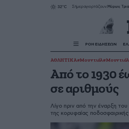
Σήμερα
γιορτάζουν:
ΡΟΗ ΕΙΔΗΣΕΩΝ
ΕΛ
ΑΘΛΗΤΙΚΑ
#Μουντιάλ
#Μουντιάλ
Από το 1930 έ
σε αριθμούς
Λίγο πριν από την έναρξη του
της κορυφαίας ποδοσφαιρικής