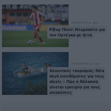
ΑΘΛΗΤΙΚΑ
1 ω. πριν
Ρίβερ Πλέιτ: Ντεμπούτο για
τον Ορτέγκα με ήττα
ΟΙΚΟΝΟΜΙΑ
1 ω. πριν
Αλιευτικός τουρισμός: Νέα
πηγή εισοδήματος για τους
αλιείς – Πώς η θάλασσα
γίνεται εμπειρία για τους
επισκέπτες