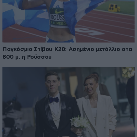
Παγκόσμιο Στίβου Κ20: Ασημένιο μετάλλιο στα
800 μ. η Ρούσσου