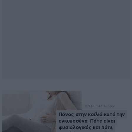
ON NET
43 λ. πριν
Πόνος στην κοιλιά κατά την
εγκυμοσύνη: Πότε είναι
φυσιολογικός και πότε