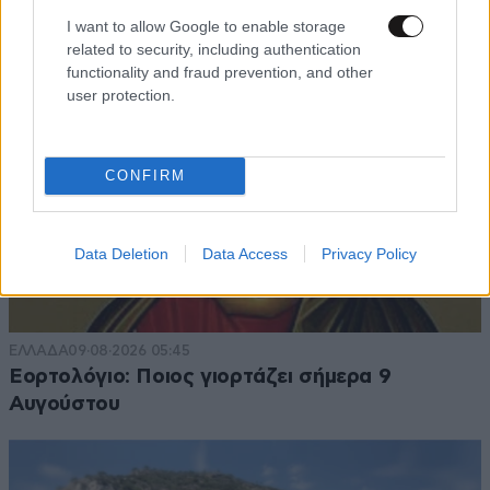
I want to allow Google to enable storage
related to security, including authentication
functionality and fraud prevention, and other
user protection.
CONFIRM
Data Deletion
Data Access
Privacy Policy
ΕΛΛΑΔΑ
09·08·2026 05:45
Εορτολόγιο: Ποιος γιορτάζει σήμερα 9
Αυγούστου