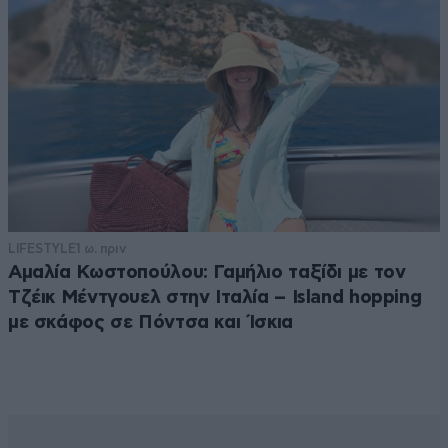
LIFESTYLE
1 ω. πριν
Αμαλία Κωστοπούλου: Γαμήλιο ταξίδι με τον
Τζέικ Μέντγουελ στην Ιταλία – Island hopping
με σκάφος σε Πόντσα και Ίσκια