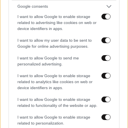
ιδανικό πρόγραμμα καθώς μεγαλώνετε
Google consents
I want to allow Google to enable storage
related to advertising like cookies on web or
device identifiers in apps.
I want to allow my user data to be sent to
Google for online advertising purposes.
I want to allow Google to send me
personalized advertising.
I want to allow Google to enable storage
related to analytics like cookies on web or
device identifiers in apps.
ΥΓΕΙΑ
2 ω. πριν
I want to allow Google to enable storage
related to functionality of the website or app.
Ιός Δυτικού Νείλου: Σε συναγερμό οι αρχές
στην Αττική – Νέα κρούσματα σε Άλιμο και
I want to allow Google to enable storage
Αργυρούπολη – Τα κρίσιμα συμπτώματα
related to personalization.