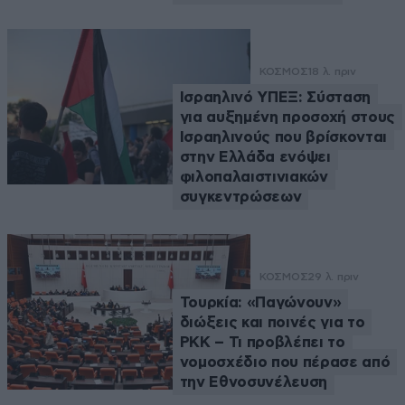
ΚΟΣΜΟΣ
18 λ. πριν
Ισραηλινό ΥΠΕΞ: Σύσταση
για αυξημένη προσοχή στους
Ισραηλινούς που βρίσκονται
στην Ελλάδα ενόψει
φιλοπαλαιστινιακών
συγκεντρώσεων
ΚΟΣΜΟΣ
29 λ. πριν
Τουρκία: «Παγώνουν»
διώξεις και ποινές για το
PKK – Τι προβλέπει το
νομοσχέδιο που πέρασε από
την Εθνοσυνέλευση