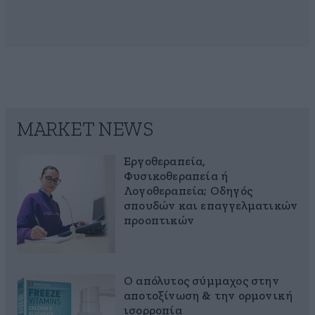
MARKET NEWS
Εργοθεραπεία,
Φυσικοθεραπεία ή
Λογοθεραπεία; Οδηγός
σπουδών και επαγγελματικών
προοπτικών
Ο απόλυτος σύμμαχος στην
αποτοξίνωση & την ορμονική
ισορροπία