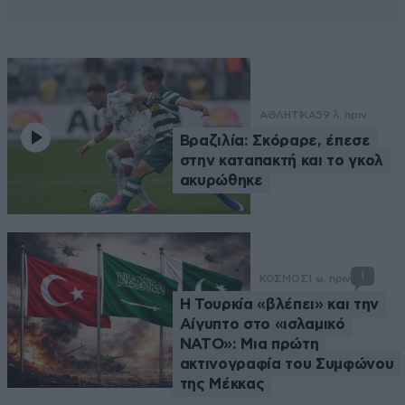
ΑΘΛΗΤΙΚΑ
59 λ. πριν
Βραζιλία: Σκόραρε, έπεσε
στην καταπακτή και το γκολ
ακυρώθηκε
1
ΚΟΣΜΟΣ
1 ω. πριν
Η Τουρκία «βλέπει» και την
Αίγυπτο στο «ισλαμικό
ΝΑΤΟ»: Μια πρώτη
ακτινογραφία του Συμφώνου
της Μέκκας