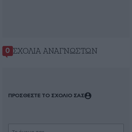
ΣΧΌΛΙΑ ΑΝΑΓΝΩΣΤΏΝ
0
ΠΡΟΣΘΕΣΤΕ ΤΟ ΣΧΟΛΙΟ ΣΑΣ