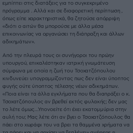
εμπίπτει στις διατάξεις για το συγκεκριμένο
πρόγραμμα . Αλλά και σε διαφορετική περίπτωση ,
όπως είπε χαρακτηριστικά, θα ζητούσε απόρριψη
«διότι ο αιτών θα μπορούσε με άλλα μέσα
επικοινωνίας να οργανώσει τη διάπραξη και άλλων
αδικημάτων».
Από την πλευρά τους οι συνήγοροι του πρώην
υπουργού, επικαλέστηκαν ιατρική γνωμάτευση
σύμφωνα με οποία η ζωή του Τσοχατζόπουλου
κινδυνεύει υπογραμμίζοντας πως δεν είναι ύποπτος
φυγής ούτε ύποπτος τέλεσης νέων αδικημάτων.
«Ποια είναι τα άλλα εγκλήματα που θα διαπράξει ο κ.
Τσοχατζόπουλος αν βρεθεί εκτός φυλακής; δεν μας
το λέτε όμως…Υπονοείτε ότι έχει εκατομμύρια στην
αυλή του; Μας λέτε ότι αν βγει ο Τσοχατζόπουλος θα
πάει στο χωράφι του να βρει τα θαμμένα χρήματα να
τα πάρει και να αρχίσει να ξεπλένει» ανέφερε η