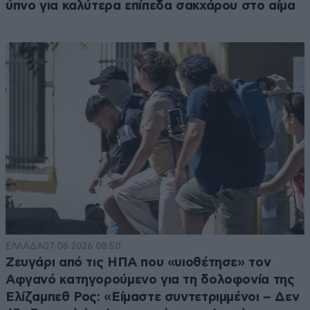
ύπνο για καλύτερα επίπεδα σακχάρου στο αίμα
ΕΛΛΑΔΑ
07·08·2026 08:50
Ζευγάρι από τις ΗΠΑ που «υιοθέτησε» τον
Αφγανό κατηγορούμενο για τη δολοφονία της
Ελίζαμπεθ Ρος: «Είμαστε συντετριμμένοι – Δεν