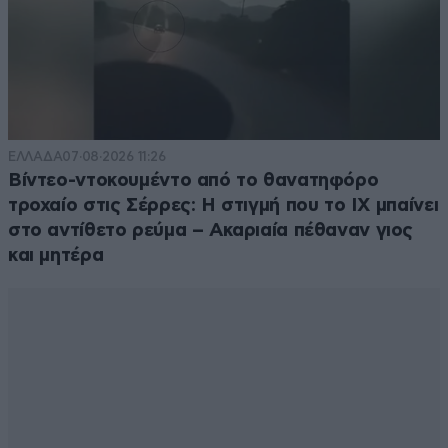
ΕΛΛΑΔΑ
07·08·2026 11:26
Βίντεο-ντοκουμέντο από το θανατηφόρο
τροχαίο στις Σέρρες: Η στιγμή που το ΙΧ μπαίνει
στο αντίθετο ρεύμα – Ακαριαία πέθαναν γιος
και μητέρα