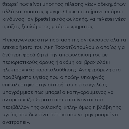
θεωρεί πως είναι ύποπτος τέλεσης νέων αδικημάτων
αλλά και ύποπτος φυγής. Όπως επεσήμανε υπάρχει
κίνδυνος , αν βρεθεί εκτός φυλακής, να τελέσει νέες
πράξεις ξεπλύματος μαύρου χρήματος.
Η εισαγγελέας στην πρόταση της αντέκρουσε όλα τα
επιχειρήματα του Άκη Τσοχατζόπουλου ο οποίος για
δεύτερη φορά ζητεί την αποφυλάκισή του με
περιοριστικούς όρους ή ακόμη και βραχιολάκι
ηλεκτρονικής παρακολούθησης. Αναφερόμενη στα
προβλήματα υγείας που ο πρώην υπουργός
επικαλέστηκε στην αίτησή του η εισαγγελέας
υπογράμμισε πως μπορεί ο κατηγορούμενος να
αντιμετωπίζει θέματα που επιτείνονται στο
περιβάλλον της φυλακής, «πλην όμως η βλάβη της
υγείας του δεν είναι τέτοια που να μην μπορεί να
ανατραπεί».