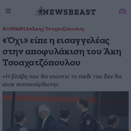
ΚΟΙΝΩΝΙΑ
#Άκης Τσοχατζόπουλος
«Όχι» είπε η εισαγγελέας
στην αποφυλάκιση του Άκη
Τσοαχατζόπουλου
«Η βλάβη που θα υποστεί το παιδί του δεν θα
είναι ανεπανόρθωτη»