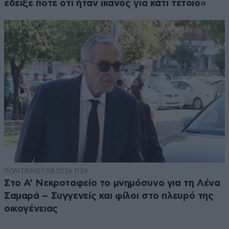
έδειξε ποτέ ότι ήταν ικανός για κάτι τέτοιο»
ΠΟΛΙΤΙΚΗ
07·08·2026 11:36
Στο Α’ Νεκροταφείο το μνημόσυνο για τη Λένα
Σαμαρά – Συγγενείς και φίλοι στο πλευρό της
οικογένειας