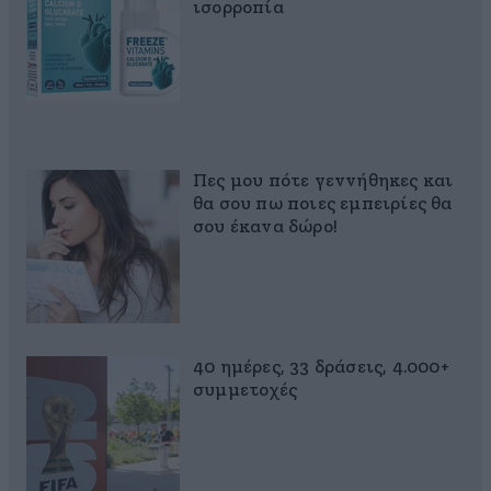
ισορροπία
Πες μου πότε γεννήθηκες και
θα σου πω ποιες εμπειρίες θα
σου έκανα δώρο!
40 ημέρες, 33 δράσεις, 4.000+
συμμετοχές