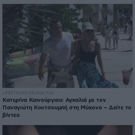
LIFESTYLE
07·08·2026 11:26
Κατερίνα Καινούργιου: Αγκαλιά με τον
Παναγιώτη Κουτσουμπή στη Μύκονο – Δείτε το
βίντεο