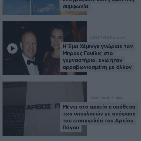
συμφωνία
LIFESTYLE
9 λ. πριν
Η Έμα Χέμινγκ γνώρισε τον
Μπρους Γουίλις στο
γυμναστήριο, ενώ ήταν
αρραβωνιασμένη με άλλον
ΠΟΛΙΤΙΚΗ
9 λ. πριν
Μένει στο αρχείο η υπόθεση
των υποκλοπών με απόφαση
του εισαγγελέα του Αρείου
Πάγου