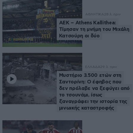
ΑΘΛΗΤΙΚΑ
28 λ. πριν
ΑΕΚ – Athens Kallithea:
Τίμησαν τη μνήμη του Μιχάλη
Κατσούρη οι δύο
ΕΛΛΑΔΑ
29 λ. πριν
Μυστήριο 3.500 ετών στη
Σαντορίνη: Ο έφηβος που
δεν πρόλαβε να ξεφύγει από
το τσουνάμι, ίσως
ξαναγράφει την ιστορία της
μινωικής καταστροφής