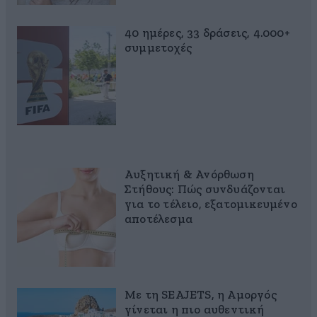
40 ημέρες, 33 δράσεις, 4.000+
συμμετοχές
Αυξητική & Ανόρθωση
Στήθους: Πώς συνδυάζονται
για το τέλειο, εξατομικευμένο
αποτέλεσμα
Με τη SEAJETS, η Αμοργός
γίνεται η πιο αυθεντική