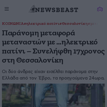
ΚΟΙΝΩΝΙΑ
#ηλεκτρικό πατίνι
#Θεσσαλονίκη
#μετανάσ
Παράνομη μεταφορά
μεταναστών με …ηλεκτρικό
πατίνι – Συνελήφθη 17χρονος
στη Θεσσαλονίκη
Οι δύο άνδρες είχαν εισέλθει παράνομα στην
Ελλάδα από τον Έβρο, τα προηγούμενα 24ωρα,