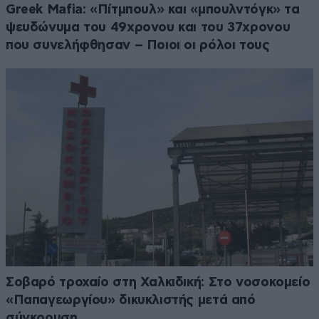
Greek Μafia: «Πίτμπουλ» και «μπουλντόγκ» τα
ψευδώνυμα του 49χρονου και του 37χρονου
που συνελήφθησαν – Ποιοι οι ρόλοι τους
Σοβαρό τροχαίο στη Χαλκιδική: Στο νοσοκομείο
«Παπαγεωργίου» δικυκλιστής μετά από
σύγκρουση