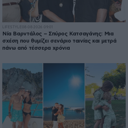
LIFESTYLE
08·08·2026 09:01
Νία Βαρντάλος – Σπύρος Κατσαγάνης: Μια
σχέση που θυμίζει σενάριο ταινίας και μετρά
πάνω από τέσσερα χρόνια