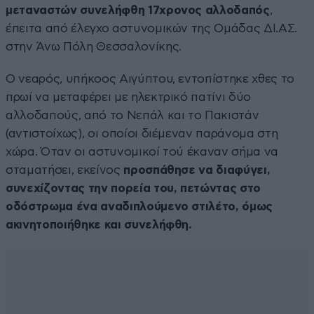
μεταναστών συνελήφθη 17χρονος αλλοδαπός
,
έπειτα από έλεγχο αστυνομικών της Ομάδας ΔΙ.ΑΣ.
στην Άνω Πόλη Θεσσαλονίκης.
Ο νεαρός, υπήκοος Αιγύπτου, εντοπίστηκε χθες το
πρωί να μεταφέρει με ηλεκτρικό πατίνι δύο
αλλοδαπούς, από το Νεπάλ και το Πακιστάν
(αντιστοίχως), οι οποίοι διέμεναν παράνομα στη
χώρα. Όταν οι αστυνομικοί τού έκαναν σήμα να
σταματήσει, εκείνος
προσπάθησε να διαφύγει,
συνεχίζοντας την πορεία του, πετώντας στο
οδόστρωμα ένα αναδιπλούμενο στιλέτο, όμως
ακινητοποιήθηκε και συνελήφθη.