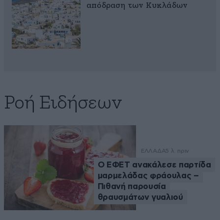
απόδραση των Κυκλάδων
Ροή Ειδήσεων
ΕΛΛΑΔΑ
5 λ. πριν
Ο ΕΦΕΤ ανακάλεσε παρτίδα
μαρμελάδας φράουλας –
Πιθανή παρουσία
θραυσμάτων γυαλιού