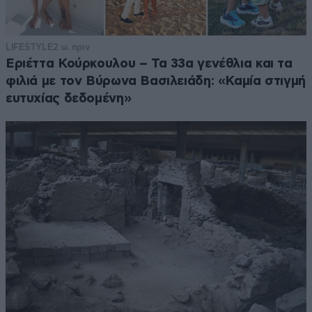
LIFESTYLE
2 ω. πριν
Εριέττα Κούρκουλου – Τα 33α γενέθλια και τα
φιλιά με τον Βύρωνα Βασιλειάδη: «Καμία στιγμή
ευτυχίας δεδομένη»