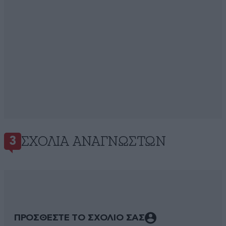
ΣΧΌΛΙΑ ΑΝΑΓΝΩΣΤΏΝ
3
ΠΡΟΣΘΕΣΤΕ ΤΟ ΣΧΟΛΙΟ ΣΑΣ