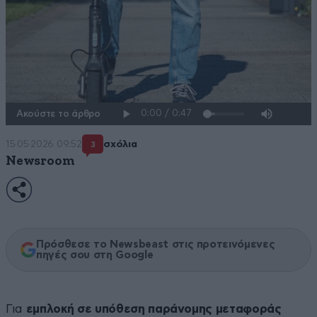
Ακούστε το άρθρο
15·05·2026 09:52
σχόλια
3
Newsroom
Πρόσθεσε το Newsbeast στις προτεινόμενες
πηγές σου στη Google
Για
εμπλοκή σε υπόθεση παράνομης μεταφοράς