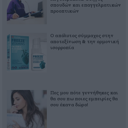
σπουδών και επαγγελματικών
προοπτικών
Ο απόλυτος σύμμαχος στην
αποτοξίνωση & την ορμονική
ισορροπία
Πες μου πότε γεννήθηκες και
θα σου πω ποιες εμπειρίες θα
σου έκανα δώρο!