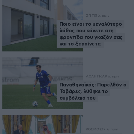
ΣΠΙΤΙ
5 λ. πριν
Ποιο είναι το μεγαλύτερο
λάθος που κάνετε στη
φροντίδα του γκαζόν σας
και το ξεραίνετε;
ΑΘΛΗΤΙΚΑ
9 λ. πριν
Παναθηναϊκός: Παρελθόν ο
Ταβάρες, λύθηκε το
συμβόλαιό του
ΚΟΣΜΟΣ
17 λ. πριν