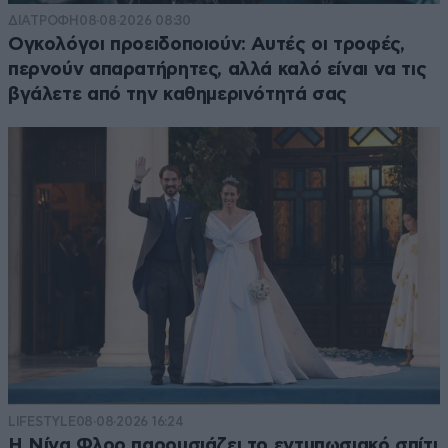
ΔΙΑΤΡΟΦΗ
08·08·2026 08:30
Ογκολόγοι προειδοποιούν: Αυτές οι τροφές,
περνούν απαρατήρητες, αλλά καλό είναι να τις
βγάλετε από την καθημερινότητά σας
LIFESTYLE
08·08·2026 16:24
Η Νίνα Φλορ παρουσιάζει το εντυπωσιακό σπίτι