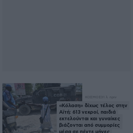
ΚΟΣΜΟΣ
31 λ. πριν
«Κόλαση» δίχως τέλος στην
Αϊτή: 613 νεκροί, παιδιά
εκτελούνται και γυναίκες
βιάζονται από συμμορίες
μέσα σε πέντε μήνες