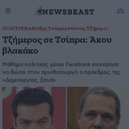
ΠΟΛΙΤΙΚΗ
#Αλέξης Τσίπρας
#Θάνος Τζήμερος
Τζήμερος σε Τσίπρα: Άκου
βλακάκο
Μάθημα πολιτικής μέσω Facebook επιχείρησε
να δώσει στον πρωθυπουργό ο πρόεδρος της
«Δημιουργίας, ξανά»