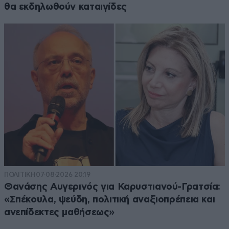
θα εκδηλωθούν καταιγίδες
ΠΟΛΙΤΙΚΗ
07·08·2026 20:19
Θανάσης Αυγερινός για Καρυστιανού-Γρατσία:
«Σπέκουλα, ψεύδη, πολιτική αναξιοπρέπεια και
ανεπίδεκτες μαθήσεως»