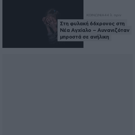
ΚΟΙΝΩΝΙΑ
44 λ. πριν
Στη φυλακή 66χρονος στη
Νέα Αγχίαλο – Αυνανιζόταν
μπροστά σε ανήλικη