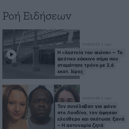
Ροή Ειδήσεων
ΚΟΣΜΟΣ
3 λ. πριν
Η «ληστεία του αιώνα» – Το
ψεύτικο κόκκινο σήμα που
σταμάτησε τρένο με 2,6
εκατ. λίρες
ΚΟΣΜΟΣ
5 λ. πριν
Τον συνέλαβαν για φόνο
στο Λονδίνο, τον άφησαν
ελεύθερο και σκότωσε ξανά
– Η αστυνομία ζητά