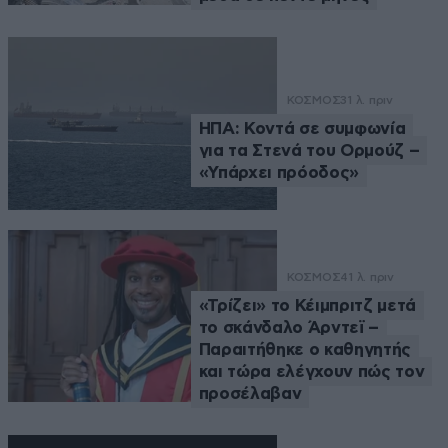
ΚΟΣΜΟΣ
31 λ. πριν
ΗΠΑ: Κοντά σε συμφωνία
για τα Στενά του Ορμούζ –
«Υπάρχει πρόοδος»
ΚΟΣΜΟΣ
41 λ. πριν
«Τρίζει» το Κέιμπριτζ μετά
το σκάνδαλο Άρντεϊ –
Παραιτήθηκε ο καθηγητής
και τώρα ελέγχουν πώς τον
προσέλαβαν