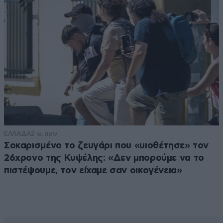
ΕΛΛΑΔΑ
2 ω. πριν
Σοκαρισμένο το ζευγάρι που «υιοθέτησε» τον
26χρονο της Κυψέλης: «Δεν μπορούμε να το
πιστέψουμε, τον είχαμε σαν οικογένεια»